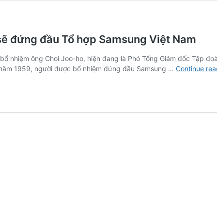
sẽ đứng đầu Tổ hợp Samsung Việt Nam
bổ nhiệm ông Choi Joo-ho, hiện đang là Phó Tổng Giám đốc Tập đo
h năm 1959, người được bổ nhiệm đứng đầu Samsung …
Continue rea