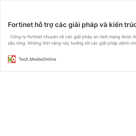
Fortinet hỗ trợ các giải pháp và kiến t
Công ty Fortinet chuyên về các giải pháp an ninh mạng được tí
sâu rộng. Những tính năng này hướng tới các giải pháp dành c
Tech.MediaOnline