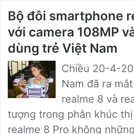
Bộ đôi smartphone r
với camera 108MP v
dùng trẻ Việt Nam
Chiều 20-4-202
Nam đã ra mắt 
realme 8 và re
tượng trong phân khúc thị
realme 8 Pro không những