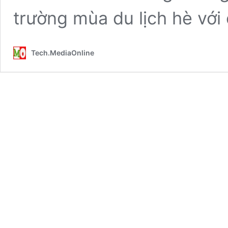
trường mùa du lịch hè vớ
Tech.MediaOnline