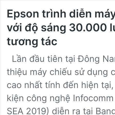
Epson trình diễn má
với độ sáng 30.000 
tương tác
Lần đầu tiên tại Đông Na
thiệu máy chiếu sử dụng
cao nhất tính đến hiện tại
kiện công nghệ Infocom
SEA 2019) diễn ra tại Bang