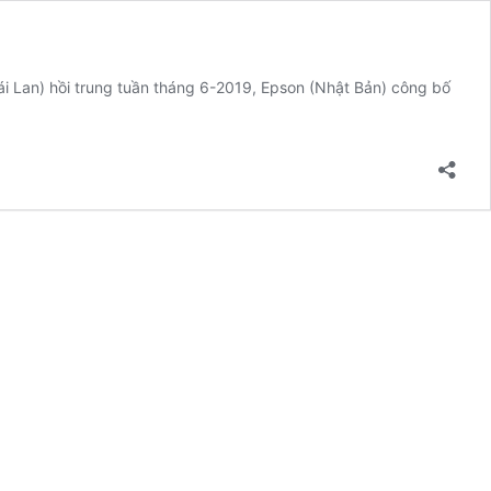
ái Lan) hồi trung tuần tháng 6-2019, Epson (Nhật Bản) công bố