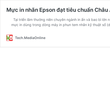
Mực in nhãn Epson đạt tiêu chuẩn Châu
Tại triển lãm thường niên chuyên ngành in ấn và bao bì lớn 
mực in dùng trong dòng máy in phun tem nhãn kỹ thuật số (di
Tech.MediaOnline