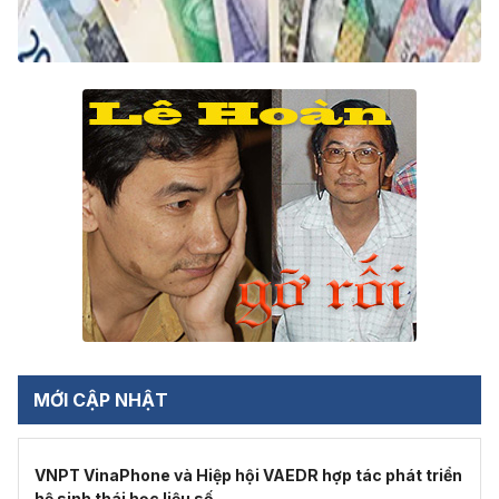
MỚI CẬP NHẬT
VNPT VinaPhone và Hiệp hội VAEDR hợp tác phát triển
hệ sinh thái học liệu số