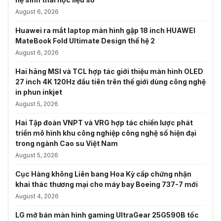
August 6, 2026
Huawei ra mắt laptop màn hình gập 18 inch HUAWEI
MateBook Fold Ultimate Design thế hệ 2
August 6, 2026
Hai hãng MSI và TCL hợp tác giới thiệu màn hình OLED
27 inch 4K 120Hz đầu tiên trên thế giới dùng công nghệ
in phun inkjet
August 5, 2026
Hai Tập đoàn VNPT và VRG hợp tác chiến lược phát
triển mô hình khu công nghiệp công nghệ số hiện đại
trong ngành Cao su Việt Nam
August 5, 2026
Cục Hàng không Liên bang Hoa Kỳ cấp chứng nhận
khai thác thương mại cho máy bay Boeing 737-7 mới
August 4, 2026
LG mở bán màn hình gaming UltraGear 25G590B tốc