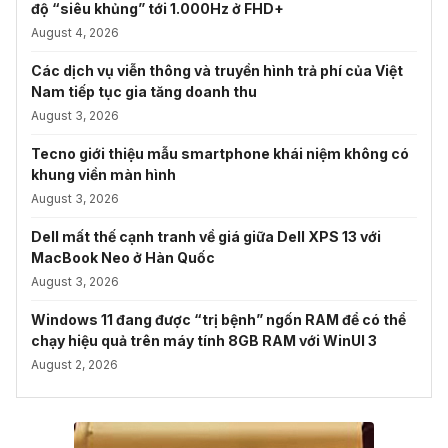
độ “siêu khủng” tới 1.000Hz ở FHD+
August 4, 2026
Các dịch vụ viễn thông và truyền hình trả phí của Việt
Nam tiếp tục gia tăng doanh thu
August 3, 2026
Tecno giới thiệu mẫu smartphone khái niệm không có
khung viền màn hình
August 3, 2026
Dell mất thế cạnh tranh về giá giữa Dell XPS 13 với
MacBook Neo ở Hàn Quốc
August 3, 2026
Windows 11 đang được “trị bệnh” ngốn RAM để có thể
chạy hiệu quả trên máy tính 8GB RAM với WinUI 3
August 2, 2026