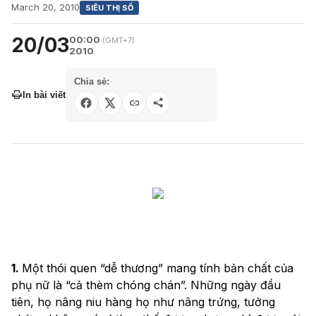
March 20, 2010
SIÊU THỊ SỐ
20/03
00:00
(GMT+7)
2010
Chia sẻ:
In bài viết
1.
Một thói quen “dễ thương” mang tính bản chất của
phụ nữ là “cả thèm chóng chán”. Những ngày đầu
tiên, họ nâng niu hàng họ như nâng trứng, tưởng