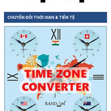
CHUYỂN ĐỔI THỜI GIAN & TIỀN TỆ