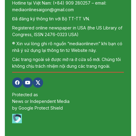
Hotline tại Việt Nam: (+84) 909 280257 – email:
mediaonlinesaigon@gmail.com
Đã đăng ký thông tin với Bộ TT-TT VN.
Registered online newspaper in USA (the US Library of
Congress, ISSN 2476-0323 USA)
® Xin vui lòng ghi rõ nguồn “mediaonlinevn” khi bạn có
nhã ý sử dụng lại thông tin từ Website này.
Các trang ngoài sẽ được mở ra ở cửa sổ mới. Chúng tôi
không chịu trách nhiệm nội dung các trang ngoài.
Protected as
News or Independent Media
by Google Protect Shield