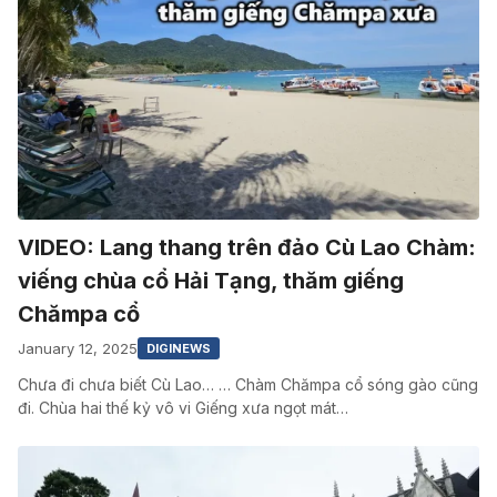
VIDEO: Lang thang trên đảo Cù Lao Chàm:
viếng chùa cổ Hải Tạng, thăm giếng
Chămpa cổ
January 12, 2025
DIGINEWS
Chưa đi chưa biết Cù Lao… … Chàm Chămpa cổ sóng gào cũng
đi. Chùa hai thế kỷ vô vi Giếng xưa ngọt mát…