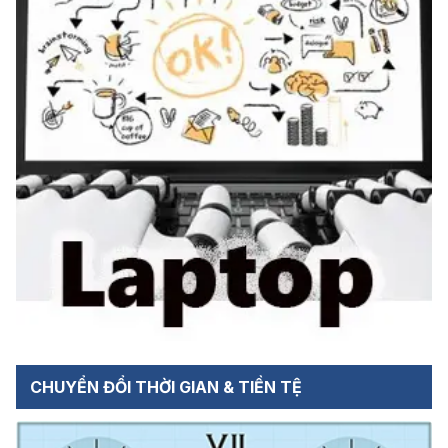
CHUYỂN ĐỔI THỜI GIAN & TIỀN TỆ