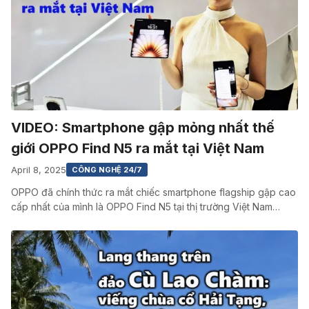
VIDEO: Smartphone gập mỏng nhất thế
giới OPPO Find N5 ra mắt tại Việt Nam
April 8, 2025
CÔNG NGHỆ 24/7
OPPO đã chính thức ra mắt chiếc smartphone flagship gập cao
cấp nhất của mình là OPPO Find N5 tại thị trường Việt Nam…