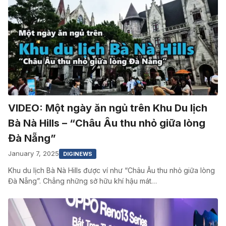
VIDEO: Một ngày ăn ngủ trên Khu Du lịch
Bà Nà Hills – “Châu Âu thu nhỏ giữa lòng
Đà Nẵng”
January 7, 2025
DIGINEWS
Khu du lịch Bà Nà Hills được ví như “Châu Âu thu nhỏ giữa lòng
Đà Nẵng”. Chẳng những sở hữu khí hậu mát…