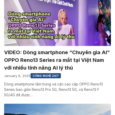
VIDEO: Dòng smartphone “Chuyên gia AI”
OPPO Reno13 Series ra mắt tại Việt Nam
với nhiều tính năng AI lý thú
January 6, 2025
CÔNG NGHỆ 24/7
Dòng smartphone tầm trung và cận cao cấp OPPO Reno13
Series bao gồm Reno13 Pro 5G, Reno13 5G, và Reno13 F
5G/4G đã được…