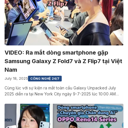
VIDEO: Ra mắt dòng smartphone gập
Samsung Galaxy Z Fold7 và Z Flip7 tại Việt
Nam
July 18, 2025
CÔNG NGHỆ 24/7
Cùng lúc với sự kiện ra mắt toàn cầu Galaxy Unpacked July
2025 diễn ra tại New York City ngày 9-7-2025 lúc 10:00 AM…