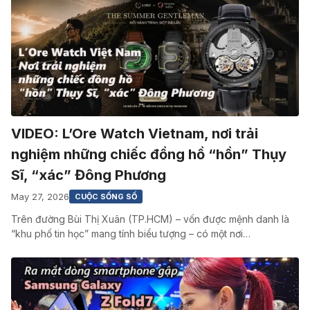
VIDEO: L’Ore Watch Vietnam, nơi trải
nghiệm những chiếc đồng hồ “hồn” Thụy
Sĩ, “xác” Đông Phương
May 27, 2026
CUỘC SỐNG SỐ
Trên đường Bùi Thị Xuân (TP.HCM) – vốn được mệnh danh là
“khu phố tin học” mang tính biểu tượng – có một nơi…