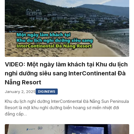
VIDEO: Một ngày làm khách tại Khu du lịch
nghỉ dưỡng siêu sang InterContinental Đà
Nẵng Resort
January 2, 2025
DIGINEWS
Khu du lịch nghỉ dưỡng InterContinental Đà Nẵng Sun Peninsula
Resort là một khu nghỉ dưỡng biển hoang sơ miền nhiệt đới
đẳng cấp…