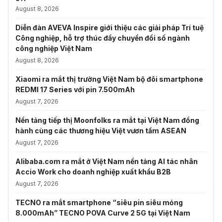
August 8, 2026
Diễn đàn AVEVA Inspire giới thiệu các giải pháp Trí tuệ
Công nghiệp, hỗ trợ thúc đẩy chuyển đổi số ngành
công nghiệp Việt Nam
August 8, 2026
Xiaomi ra mắt thị trường Việt Nam bộ đôi smartphone
REDMI 17 Series với pin 7.500mAh
August 7, 2026
Nền tảng tiếp thị Moonfolks ra mắt tại Việt Nam đồng
hành cùng các thương hiệu Việt vươn tầm ASEAN
August 7, 2026
Alibaba.com ra mắt ở Việt Nam nền tảng AI tác nhân
Accio Work cho doanh nghiệp xuất khẩu B2B
August 7, 2026
TECNO ra mắt smartphone “siêu pin siêu mỏng
8.000mAh” TECNO POVA Curve 2 5G tại Việt Nam