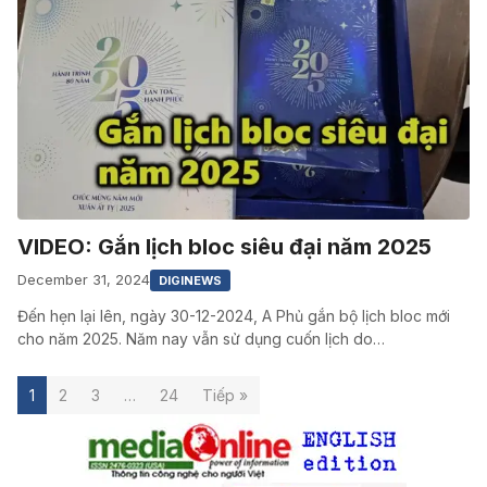
VIDEO: Gắn lịch bloc siêu đại năm 2025
December 31, 2024
DIGINEWS
Đến hẹn lại lên, ngày 30-12-2024, A Phủ gắn bộ lịch bloc mới
cho năm 2025. Năm nay vẫn sử dụng cuốn lịch do…
1
2
3
…
24
Tiếp »