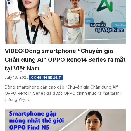
VIDEO:Dòng smartphone “Chuyên gia
Chân dung AI” OPPO Reno14 Series ra mắt
tại Việt Nam
July 13, 2025
CÔNG NGHỆ 24/7
Dòng smartphone cận cao cấp “Chuyên gia Chân dung AI”
OPPO Reno14 Series đã được OPPO chính thức ra mắt tại thị
trường Việt…