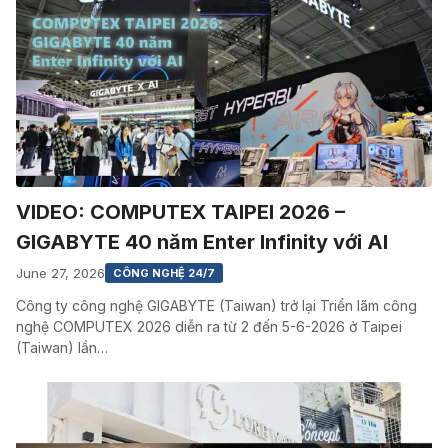
VIDEO: COMPUTEX TAIPEI 2026 –
GIGABYTE 40 năm Enter Infinity với AI
June 27, 2026
CÔNG NGHỆ 24/7
Công ty công nghệ GIGABYTE (Taiwan) trở lại Triển lãm công
nghệ COMPUTEX 2026 diễn ra từ 2 đến 5-6-2026 ở Taipei
(Taiwan) lần…