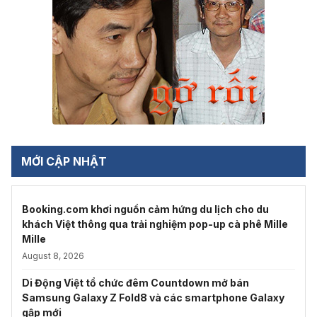
MỚI CẬP NHẬT
Booking.com khơi nguồn cảm hứng du lịch cho du
khách Việt thông qua trải nghiệm pop-up cà phê Mille
Mille
August 8, 2026
Di Động Việt tổ chức đêm Countdown mở bán
Samsung Galaxy Z Fold8 và các smartphone Galaxy
gập mới