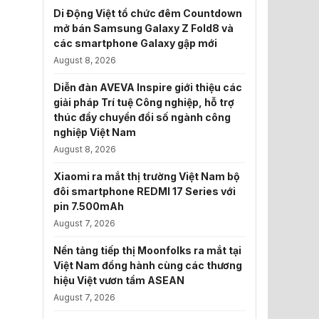
Di Động Việt tổ chức đêm Countdown
mở bán Samsung Galaxy Z Fold8 và
các smartphone Galaxy gập mới
August 8, 2026
Diễn đàn AVEVA Inspire giới thiệu các
giải pháp Trí tuệ Công nghiệp, hỗ trợ
thúc đẩy chuyển đổi số ngành công
nghiệp Việt Nam
August 8, 2026
Xiaomi ra mắt thị trường Việt Nam bộ
đôi smartphone REDMI 17 Series với
pin 7.500mAh
August 7, 2026
Nền tảng tiếp thị Moonfolks ra mắt tại
Việt Nam đồng hành cùng các thương
hiệu Việt vươn tầm ASEAN
August 7, 2026