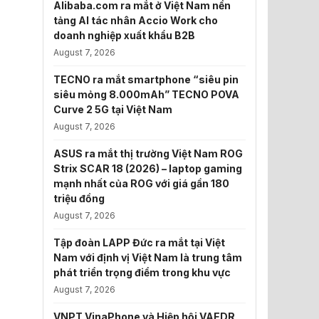
Alibaba.com ra mắt ở Việt Nam nền
tảng AI tác nhân Accio Work cho
doanh nghiệp xuất khẩu B2B
August 7, 2026
TECNO ra mắt smartphone “siêu pin
siêu mỏng 8.000mAh” TECNO POVA
Curve 2 5G tại Việt Nam
August 7, 2026
ASUS ra mắt thị trường Việt Nam ROG
Strix SCAR 18 (2026) – laptop gaming
mạnh nhất của ROG với giá gần 180
triệu đồng
August 7, 2026
Tập đoàn LAPP Đức ra mắt tại Việt
Nam với định vị Việt Nam là trung tâm
phát triển trọng điểm trong khu vực
August 7, 2026
VNPT VinaPhone và Hiệp hội VAEDR