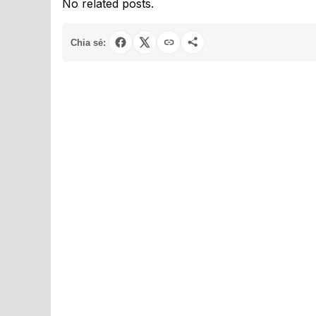
No related posts.
Chia sẻ: