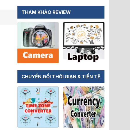
THAM KHẢO REVIEW
CHUYỂN ĐỔI THỜI GIAN & TIỀN TỆ