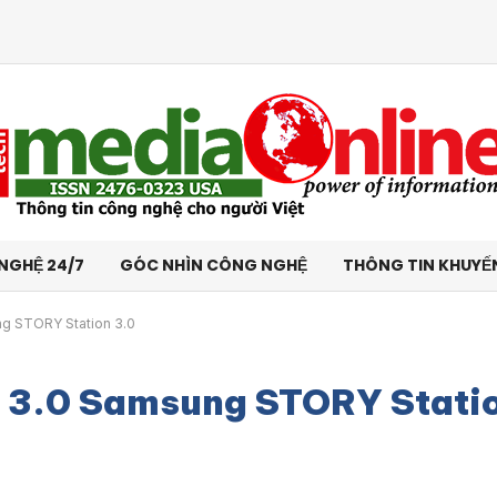
NGHỆ 24/7
GÓC NHÌN CÔNG NGHỆ
THÔNG TIN KHUYẾ
g STORY Station 3.0
B 3.0 Samsung STORY Stati