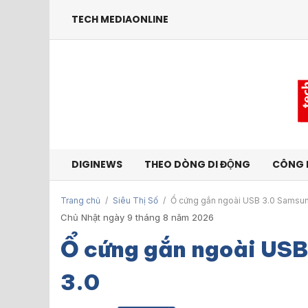
TECH MEDIAONLINE
DIGINEWS
THEO DÒNG DI ĐỘNG
CÔNG 
Trang chủ
/
Siêu Thị Số
/
Ổ cứng gắn ngoài USB 3.0 Samsun
Chủ Nhật ngày 9 tháng 8 năm 2026
Ổ cứng gắn ngoài US
3.0