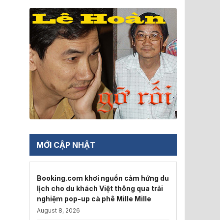
MỚI CẬP NHẬT
Booking.com khơi nguồn cảm hứng du
lịch cho du khách Việt thông qua trải
nghiệm pop-up cà phê Mille Mille
August 8, 2026