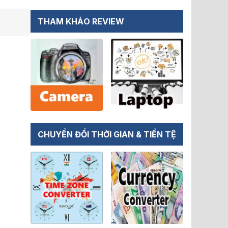
THAM KHẢO REVIEW
CHUYỂN ĐỔI THỜI GIAN & TIỀN TỆ