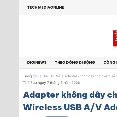
TECH MEDIAONLINE
DIGINEWS
THEO DÒNG DI ĐỘNG
CÔNG 
Trang chủ
/
Siêu Thị Số
/
Adapter không dây cho giải trí số
Thứ Sáu ngày 7 tháng 8 năm 2026
Adapter không dây cho
Wireless USB A/V Ad