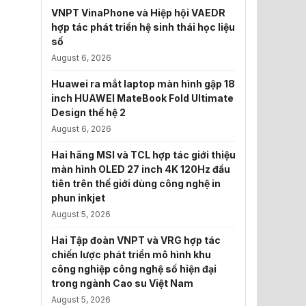
VNPT VinaPhone và Hiệp hội VAEDR
hợp tác phát triển hệ sinh thái học liệu
số
August 6, 2026
Huawei ra mắt laptop màn hình gập 18
inch HUAWEI MateBook Fold Ultimate
Design thế hệ 2
August 6, 2026
Hai hãng MSI và TCL hợp tác giới thiệu
màn hình OLED 27 inch 4K 120Hz đầu
tiên trên thế giới dùng công nghệ in
phun inkjet
August 5, 2026
Hai Tập đoàn VNPT và VRG hợp tác
chiến lược phát triển mô hình khu
công nghiệp công nghệ số hiện đại
trong ngành Cao su Việt Nam
August 5, 2026