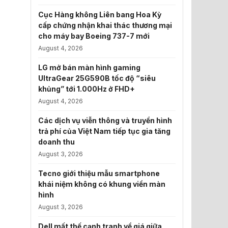
Cục Hàng không Liên bang Hoa Kỳ
cấp chứng nhận khai thác thương mại
cho máy bay Boeing 737-7 mới
August 4, 2026
LG mở bán màn hình gaming
UltraGear 25G590B tốc độ “siêu
khủng” tới 1.000Hz ở FHD+
August 4, 2026
Các dịch vụ viễn thông và truyền hình
trả phí của Việt Nam tiếp tục gia tăng
doanh thu
August 3, 2026
Tecno giới thiệu mẫu smartphone
khái niệm không có khung viền màn
hình
August 3, 2026
Dell mất thế cạnh tranh về giá giữa