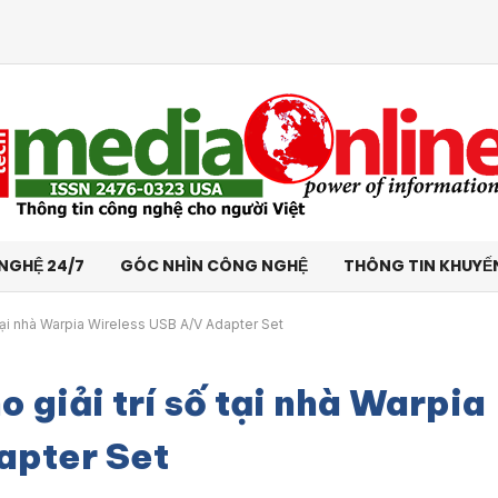
NGHỆ 24/7
GÓC NHÌN CÔNG NGHỆ
THÔNG TIN KHUYẾ
 tại nhà Warpia Wireless USB A/V Adapter Set
 giải trí số tại nhà Warpia
apter Set