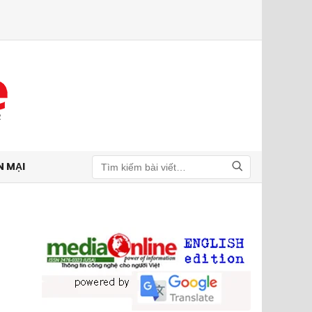
N MẠI
Tìm kiếm