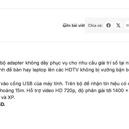
In bài viết
Chia sẻ:
 bộ adapter không dây phục vụ cho nhu cầu giải trí số tại 
ính để bàn hay laptop lên các HDTV không bị vướng bận b
 vào cổng USB của máy tính. Trên bộ đế nhận tín hiệu có 
ảng 15m. Hỗ trợ video HD 720p, độ phân giải tới 1400 x
 và XP.
SD.