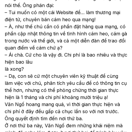
nói thế. Ông phán đại:
– Tui muốn có một cái Website để… làm thương mại
điện tử, chuyên bán cám heo qua mạng!
– À, như thế chú cần có phần đặt hàng qua mạng, có
phần cập nhật thông tin về tình hình cám heo, cám gà
trong nước và thế giới, và cả một diễn đàn để trao đổi
quan điểm về cám chứ ạ?
– Ái chà. Cứ cho là vậy đi. Chi phí là bao nhiêu và thực
hiện bao lâu
là xong?
– Dạ, con sẽ cử một chuyên viên kỹ thuật để cùng
làm việc với chú, phân tích yêu cầu để có thông tin cụ
thể hơn, nhưng có thể phỏng chừng thời gian thực
hiện là 1 tháng và chi phí khoảng mười triệu ạ!
Văn Ngố hoang mang quá, vì thời gian thực hiện và
chi phí ở đây đều gấp cả chục lần so với nơi trước.
Ông quyết định tìm đến nơi thứ ba.
Ở nơi thứ ba này, Văn Ngố đem những khái niệm mà