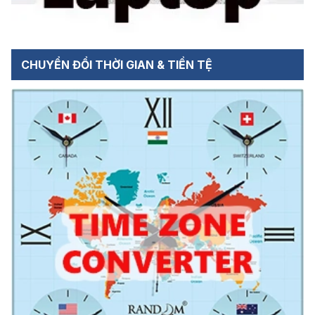
CHUYỂN ĐỔI THỜI GIAN & TIỀN TỆ