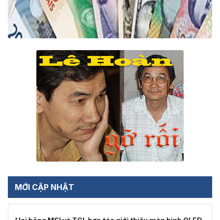
MỚI CẬP NHẬT