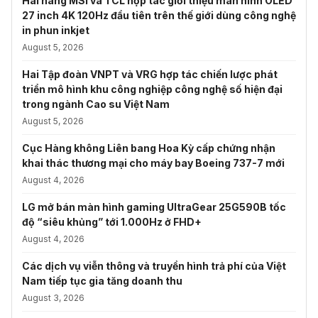
Hai hãng MSI và TCL hợp tác giới thiệu màn hình OLED
27 inch 4K 120Hz đầu tiên trên thế giới dùng công nghệ
in phun inkjet
August 5, 2026
Hai Tập đoàn VNPT và VRG hợp tác chiến lược phát
triển mô hình khu công nghiệp công nghệ số hiện đại
trong ngành Cao su Việt Nam
August 5, 2026
Cục Hàng không Liên bang Hoa Kỳ cấp chứng nhận
khai thác thương mại cho máy bay Boeing 737-7 mới
August 4, 2026
LG mở bán màn hình gaming UltraGear 25G590B tốc
độ “siêu khủng” tới 1.000Hz ở FHD+
August 4, 2026
Các dịch vụ viễn thông và truyền hình trả phí của Việt
Nam tiếp tục gia tăng doanh thu
August 3, 2026