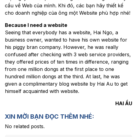
cầu về Web của mình. Khi đó, các bạn hãy thiết kế
cho doanh nghiệp của ông một Website phù hợp nhé!
Because I need a website
Seeing that everybody has a website, Hai Ngo, a
business owner, wanted to have his own website for
his piggy bran company. However, he was really
confused after checking with 3 web service providers,
they offered prices of ten times in difference, ranging
from one million dongs at the first place to one
hundred million dongs at the third. At last, he was
given a complimentary blog website by Hai Au to get
himself acquainted with website.
HAI ẨU
XIN MỜI BẠN ĐỌC THÊM NHÉ:
No related posts.