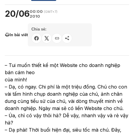
20/06
00:00
(GMT+7)
2010
Chia sẻ:
In bài viết
– Tui muốn thiết kế một Website cho doanh nghiệp
bán cám heo
của mình!
– Dạ, có ngay. Chi phí là một triệu đồng. Chú cho con
vài tấm hình chụp doanh nghiệp của chú, ảnh chân
dung cùng tiểu sử của chú, vài dòng thuyết minh về
doanh nghiệp. Ngày mai sẽ có liền Website cho chú.
– Ủa, chỉ có vậy thôi hả? Dễ vậy, nhanh vậy và rẻ vậy
hả?
– Dạ phải! Thời buổi hiện đại, siêu tốc mà chú. Đây,