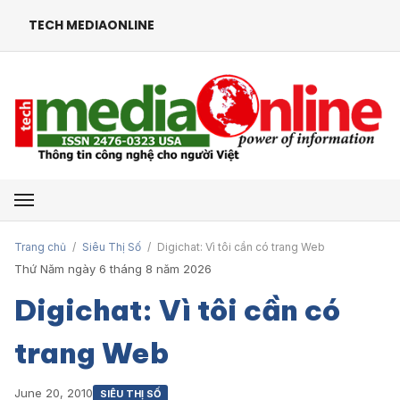
TECH MEDIAONLINE
Mở menu
Trang chủ
/
Siêu Thị Số
/
Digichat: Vì tôi cần có trang Web
Thứ Năm ngày 6 tháng 8 năm 2026
Digichat: Vì tôi cần có
trang Web
June 20, 2010
SIÊU THỊ SỐ