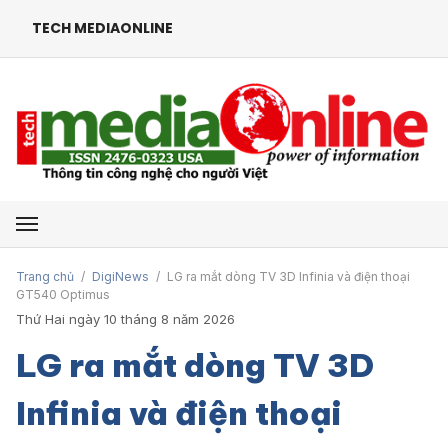
TECH MEDIAONLINE
Mở menu
Trang chủ
/
DigiNews
/
LG ra mắt dòng TV 3D Infinia và điện thoại
GT540 Optimus
Thứ Hai ngày 10 tháng 8 năm 2026
LG ra mắt dòng TV 3D
Infinia và điện thoại