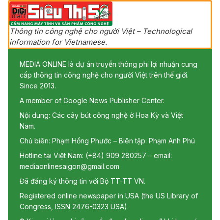
Thông tin công nghệ cho người Việt – Technological
information for Vietnamese.
MEDIA ONLINE là dự án truyền thông phi lợi nhuận cung
cấp thông tin công nghệ cho người Việt trên thế giới.
Since 2013.
A member of Google News Publisher Center.
Nội dung: Các cây bút công nghệ ở Hoa Kỳ và Việt
Nam.
Chủ biên: Phạm Hồng Phước – Biên tập: Phạm Anh Phú
Hotline tại Việt Nam: (+84) 909 280257 – email:
mediaonlinesaigon@gmail.com
Đã đăng ký thông tin với Bộ TT-TT VN.
Registered online newspaper in USA (the US Library of
Congress, ISSN 2476-0323 USA)