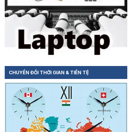
CHUYỂN ĐỔI THỜI GIAN & TIỀN TỆ