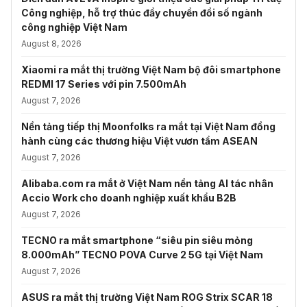
Công nghiệp, hỗ trợ thúc đẩy chuyển đổi số ngành
công nghiệp Việt Nam
August 8, 2026
Xiaomi ra mắt thị trường Việt Nam bộ đôi smartphone
REDMI 17 Series với pin 7.500mAh
August 7, 2026
Nền tảng tiếp thị Moonfolks ra mắt tại Việt Nam đồng
hành cùng các thương hiệu Việt vươn tầm ASEAN
August 7, 2026
Alibaba.com ra mắt ở Việt Nam nền tảng AI tác nhân
Accio Work cho doanh nghiệp xuất khẩu B2B
August 7, 2026
TECNO ra mắt smartphone “siêu pin siêu mỏng
8.000mAh” TECNO POVA Curve 2 5G tại Việt Nam
August 7, 2026
ASUS ra mắt thị trường Việt Nam ROG Strix SCAR 18