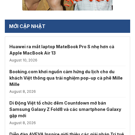
MỚI CẬP NHẬT
Huawei ra mắt laptop MateBook Pro S nhẹ hơn cả
Apple MacBook Air 13
August 10, 2026
Booking.com khơi nguồn cảm hứng du lịch cho du
khách Việt thông qua trải nghiệm pop-up cà phê Mille
Mille
August 8, 2026
Di Động Việt tổ chức đêm Countdown mở bán
Samsung Galaxy Z Fold8 và các smartphone Galaxy
gập mới
August 8, 2026
Diễn đàn AVEVA Inspire giới thiệu các giải pháp Trí tuệ