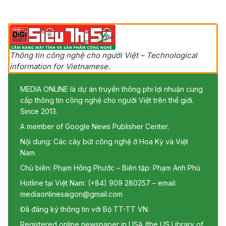
Thông tin công nghệ cho người Việt – Technological
information for Vietnamese.
MEDIA ONLINE là dự án truyền thông phi lợi nhuận cung
cấp thông tin công nghệ cho người Việt trên thế giới.
Since 2013.
A member of Google News Publisher Center.
Nội dung: Các cây bút công nghệ ở Hoa Kỳ và Việt
Nam.
Chủ biên: Phạm Hồng Phước – Biên tập: Phạm Anh Phú
Hotline tại Việt Nam: (+84) 909 280257 – email:
mediaonlinesaigon@gmail.com
Đã đăng ký thông tin với Bộ TT-TT VN.
Registered online newspaper in USA (the US Library of