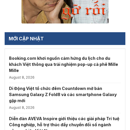
MỚI CẬP NHẬT
Booking.com khơi nguồn cảm hứng du lịch cho du
khách Việt thông qua trải nghiệm pop-up cà phê Mille
Mille
August 8, 2026
Di Động Việt tổ chức đêm Countdown mở bán
Samsung Galaxy Z Fold8 và các smartphone Galaxy
gập mới
August 8, 2026
Diễn đàn AVEVA Inspire giới thiệu các giải pháp Trí tuệ
Công nghiệp, hỗ trợ thúc đẩy chuyển đổi số ngành