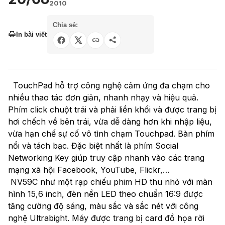
2010
Chia sẻ:
In bài viết
TouchPad hỗ trợ công nghệ cảm ứng đa chạm cho
nhiều thao tác đơn giản, nhanh nhạy và hiệu quả.
Phím click chuột trái và phải liền khối và được trang bị
hơi chếch về bên trái, vừa dễ dàng hơn khi nhập liệu,
vừa hạn chế sự cố vô tình chạm Touchpad. Bàn phím
nổi và tách bạc. Đặc biệt nhất là phím Social
Networking Key giúp truy cập nhanh vào các trang
mạng xã hội Facebook, YouTube, Flickr,…
NV59C như một rạp chiếu phim HD thu nhỏ với màn
hình 15,6 inch, đèn nền LED theo chuẩn 16:9 được
tăng cường độ sáng, màu sắc và sắc nét với công
nghệ Ultrabight. Máy được trang bị card đồ họa rời