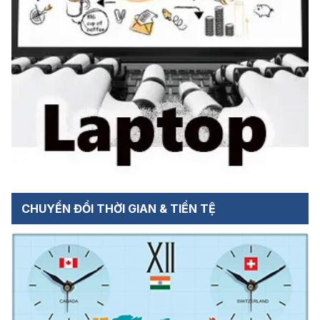
CHUYỂN ĐỔI THỜI GIAN & TIỀN TỆ