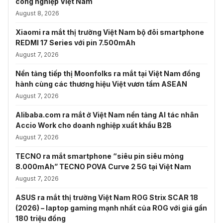
công nghiệp Việt Nam
August 8, 2026
Xiaomi ra mắt thị trường Việt Nam bộ đôi smartphone
REDMI 17 Series với pin 7.500mAh
August 7, 2026
Nền tảng tiếp thị Moonfolks ra mắt tại Việt Nam đồng
hành cùng các thương hiệu Việt vươn tầm ASEAN
August 7, 2026
Alibaba.com ra mắt ở Việt Nam nền tảng AI tác nhân
Accio Work cho doanh nghiệp xuất khẩu B2B
August 7, 2026
TECNO ra mắt smartphone “siêu pin siêu mỏng
8.000mAh” TECNO POVA Curve 2 5G tại Việt Nam
August 7, 2026
ASUS ra mắt thị trường Việt Nam ROG Strix SCAR 18
(2026) – laptop gaming mạnh nhất của ROG với giá gần
180 triệu đồng