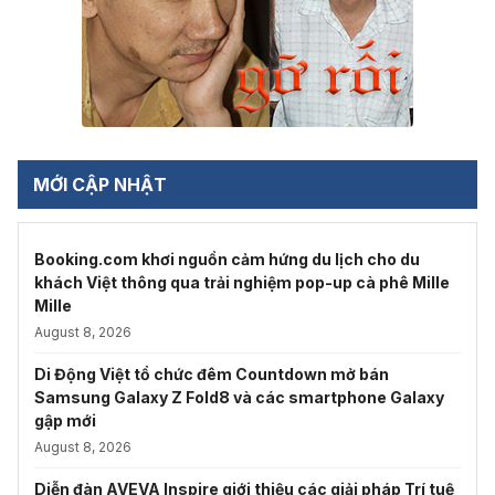
MỚI CẬP NHẬT
Booking.com khơi nguồn cảm hứng du lịch cho du
khách Việt thông qua trải nghiệm pop-up cà phê Mille
Mille
August 8, 2026
Di Động Việt tổ chức đêm Countdown mở bán
Samsung Galaxy Z Fold8 và các smartphone Galaxy
gập mới
August 8, 2026
Diễn đàn AVEVA Inspire giới thiệu các giải pháp Trí tuệ