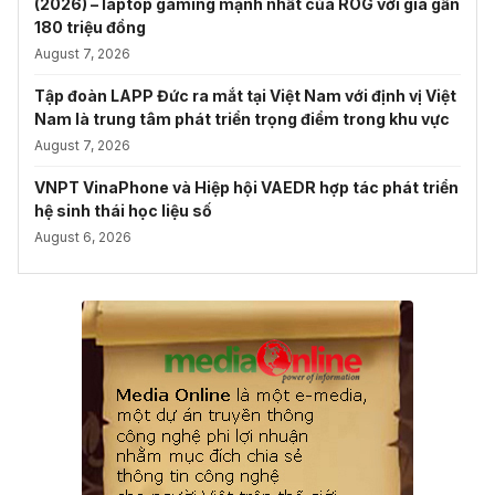
(2026) – laptop gaming mạnh nhất của ROG với giá gần
180 triệu đồng
August 7, 2026
Tập đoàn LAPP Đức ra mắt tại Việt Nam với định vị Việt
Nam là trung tâm phát triển trọng điểm trong khu vực
August 7, 2026
VNPT VinaPhone và Hiệp hội VAEDR hợp tác phát triển
hệ sinh thái học liệu số
August 6, 2026