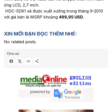
ứng LCD, 2,7 inch.
HDC-SDX1 sẽ được xuất xưởng trong tháng 9-2010
với giá bán lẻ MSRP khoảng
499,95 USD
.
XIN MỜI BẠN ĐỌC THÊM NHÉ:
No related posts.
Chia sẻ: