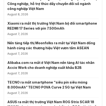
Công nghiệp, hỗ trợ thúc đẩy chuyển đổi số ngành
công nghiệp Việt Nam
August 8, 2026
Xiaomi ra mắt thị trường Việt Nam bộ đôi smartphone
REDMI 17 Series với pin 7.500mAh
August 7, 2026
Nền tảng tiếp thị Moonfolks ra mắt tại Việt Nam đồng
hành cùng các thương hiệu Việt vươn tầm ASEAN
August 7, 2026
Alibaba.com ra mắt ở Việt Nam nền tảng AI tác nhân
Accio Work cho doanh nghiệp xuất khẩu B2B
August 7, 2026
TECNO ra mắt smartphone “siêu pin siêu mỏng
8.000mAh” TECNO POVA Curve 2 5G tại Việt Nam
August 7, 2026
ASUS ra mắt thị trường Việt Nam ROG Strix SCAR 18