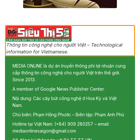
Thông tin công nghệ cho người Việt – Technological
information for Vietnamese.
MEDIA ONLINE là dự án truyền thông phi lợi nhuận cung
cấp thông tin công nghệ cho người Việt trên thế giới.
Since 2013.
A member of Google News Publisher Center.
Nội dung: Các cây bút công nghệ ở Hoa Kỳ và Việt
Nam.
Chủ biên: Phạm Hồng Phước – Biên tập: Phạm Anh Phú
Hotline tại Việt Nam: (+84) 909 280257 – email:
mediaonlinesaigon@gmail.com