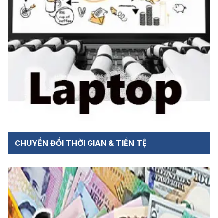
CHUYỂN ĐỔI THỜI GIAN & TIỀN TỆ