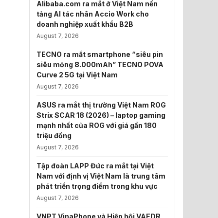
Alibaba.com ra mắt ở Việt Nam nền
tảng AI tác nhân Accio Work cho
doanh nghiệp xuất khẩu B2B
August 7, 2026
TECNO ra mắt smartphone “siêu pin
siêu mỏng 8.000mAh” TECNO POVA
Curve 2 5G tại Việt Nam
August 7, 2026
ASUS ra mắt thị trường Việt Nam ROG
Strix SCAR 18 (2026) – laptop gaming
mạnh nhất của ROG với giá gần 180
triệu đồng
August 7, 2026
Tập đoàn LAPP Đức ra mắt tại Việt
Nam với định vị Việt Nam là trung tâm
phát triển trọng điểm trong khu vực
August 7, 2026
VNPT VinaPhone và Hiệp hội VAEDR