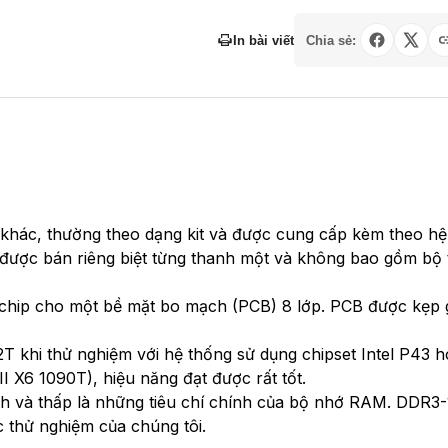
In bài viết
Chia sẻ:
khác, thường theo dạng kit và được cung cấp kèm theo hệ
 được bán riêng biệt từng thanh một và không bao gồm bộ 
chip cho một bề mặt bo mạch (PCB) 8 lớp. PCB được kẹp 
T khi thử nghiệm với hệ thống sử dụng chipset Intel P43 h
X6 1090T), hiệu năng đạt được rất tốt.
nh và thấp là những tiêu chí chính của bộ nhớ RAM. DDR3
 thử nghiệm của chúng tôi.