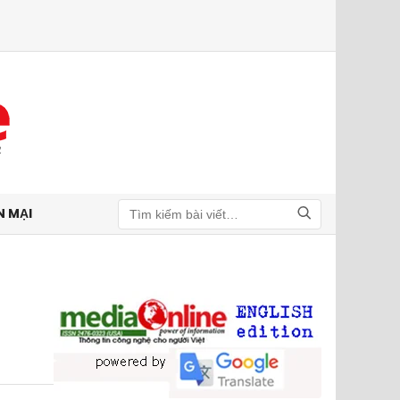
N MẠI
Tìm kiếm