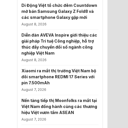
Di Động Việt tổ chức đêm Countdown
mở bán Samsung Galaxy Z Fold8 và
các smartphone Galaxy gập mới
August 8, 2026
Diễn đàn AVEVA Inspire giới thiệu các
giải pháp Trí tuệ Công nghiệp, hỗ trợ
thúc đẩy chuyển đổi số ngành công
nghiệp Việt Nam
August 8, 2026
Xiaomi ra mắt thị trường Việt Nam bộ
đôi smartphone REDMI 17 Series với
pin 7.500mAh
August 7, 2026
Nền tảng tiếp thị Moonfolks ra mắt tại
Việt Nam đồng hành cùng các thương
hiệu Việt vươn tầm ASEAN
August 7, 2026