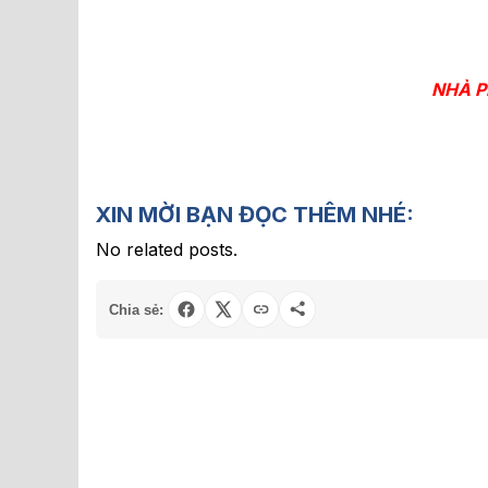
NHÀ P
XIN MỜI BẠN ĐỌC THÊM NHÉ:
No related posts.
Chia sẻ: