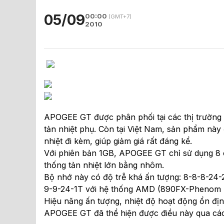
05/09
00:00
(GMT+7)
2010
APOGEE GT được phân phối tại các thị trường 
tản nhiệt phụ. Còn tại Việt Nam, sản phẩm này
nhiệt đi kèm, giúp giảm giá rất đáng kể.
Với phiên bản 1GB, APOGEE GT chỉ sử dụng 8 
thống tản nhiệt lớn bằng nhôm.
Bộ nhớ này có độ trễ khá ấn tượng: 8-8-8-24-2
9-9-24-1T với hệ thống AMD (890FX-Phenom II 
Hiệu năng ấn tượng, nhiệt độ hoạt động ổn đị
APOGEE GT đã thể hiện được điều này qua các