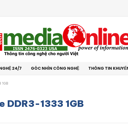
NGHỆ 24/7
GÓC NHÌN CÔNG NGHỆ
THÔNG TIN KHUYẾ
3 1GB
ee DDR3-1333 1GB