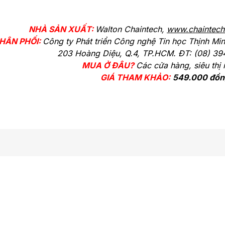
NHÀ SẢN XUẤT:
Walton Chaintech,
www.chaintech
HÂN PHỐI:
Công ty Phát triển Công nghệ Tin học Thịnh Min
203 Hoàng Diệu, Q.4, TP.HCM. ĐT: (08) 3
MUA Ở ĐÂU?
Các cửa hàng, siêu thị 
GIÁ THAM KHẢO:
549.000 đồn