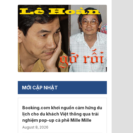
MỚI CẬP NHẬT
Booking.com khơi nguồn cảm hứng du
lịch cho du khách Việt thông qua trải
nghiệm pop-up cà phê Mille Mille
August 8, 2026