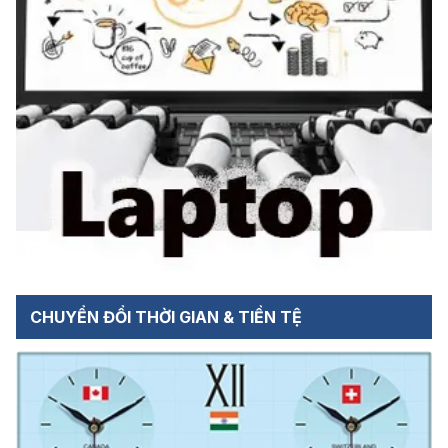
CHUYỂN ĐỔI THỜI GIAN & TIỀN TỆ