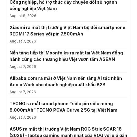
Công nghiệp, hỗ trợ thúc đẩy chuyển đổi số ngành
công nghiệp Việt Nam
August 8, 2026
Xiaomi ra mắt thị trường Việt Nam bộ đôi smartphone
REDMI 17 Series với pin 7.500mAh
August 7, 2026
Nền tảng tiếp thị Moonfolks ra mắt tại Việt Nam đồng
hành cùng các thương hiệu Việt vươn tầm ASEAN
August 7, 2026
Alibaba.com ra mắt ở Việt Nam nền tảng AI tác nhân
Accio Work cho doanh nghiệp xuất khẩu B2B
August 7, 2026
TECNO ra mắt smartphone “siêu pin siêu mỏng
8.000mAh” TECNO POVA Curve 2 5G tại Việt Nam
August 7, 2026
ASUS ra mắt thị trường Việt Nam ROG Strix SCAR 18
(2026) – laptop gaming mạnh nhất của ROG với giá gần