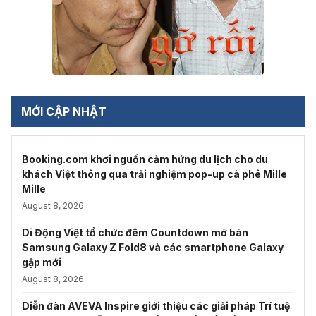
MỚI CẬP NHẬT
Booking.com khơi nguồn cảm hứng du lịch cho du
khách Việt thông qua trải nghiệm pop-up cà phê Mille
Mille
August 8, 2026
Di Động Việt tổ chức đêm Countdown mở bán
Samsung Galaxy Z Fold8 và các smartphone Galaxy
gập mới
August 8, 2026
Diễn đàn AVEVA Inspire giới thiệu các giải pháp Trí tuệ