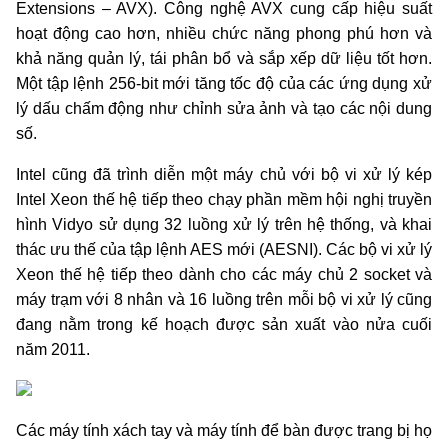
Extensions – AVX). Công nghệ AVX cung cấp hiệu suất
hoạt động cao hơn, nhiều chức năng phong phú hơn và
khả năng quản lý, tái phân bổ và sắp xếp dữ liệu tốt hơn.
Một tập lệnh 256-bit mới tăng tốc độ của các ứng dụng xử
lý dấu chấm động như chỉnh sửa ảnh và tạo các nội dung
số.
Intel cũng đã trình diễn một máy chủ với bộ vi xử lý kép
Intel Xeon thế hệ tiếp theo chạy phần mềm hội nghị truyền
hình Vidyo sử dụng 32 luồng xử lý trên hệ thống, và khai
thác ưu thế của tập lệnh AES mới (AESNI). Các bộ vi xử lý
Xeon thế hệ tiếp theo dành cho các máy chủ 2 socket và
máy trạm với 8 nhân và 16 luồng trên mỗi bộ vi xử lý cũng
đang nằm trong kế hoạch được sản xuất vào nửa cuối
năm 2011.
Các máy tính xách tay và máy tính để bàn được trang bị họ