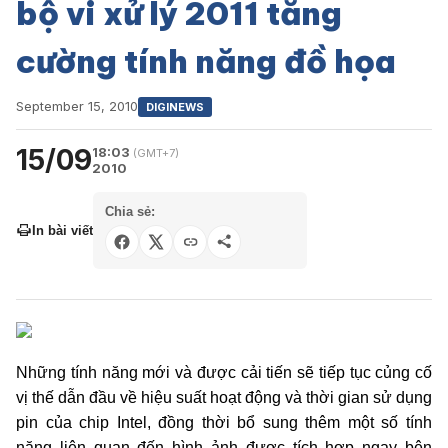
bộ vi xử lý 2011 tăng
cường tính năng đồ họa
September 15, 2010
DIGINEWS
15/09
18:03
(GMT+7)
2010
Chia sẻ:
In bài viết
Những tính năng mới và được cải tiến sẽ tiếp tục củng cố
vị thế dẫn đầu về hiệu suất hoạt động và thời gian sử dụng
pin của chip Intel, đồng thời bổ sung thêm một số tính
năng liên quan đến hình ảnh được tích hợp ngay bên