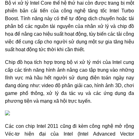
Bộ vi xử lý Intel Core thế hệ thứ hai còn được trang bị một
phiên bản cải tiến của công nghệ tăng tốc Intel Turbo
Boost. Tính năng này có thể tự động dịch chuyển hoặc tái
phân bổ các nguồn tài nguyên của nhân xử lý và chip đồ
họa để nâng cao hiệu suất hoạt động, tùy biến các tải công
việc để cung cấp cho người sử dụng một sự gia tăng hiệu
suất hoạt động tức thời khi cần thiết.
Chip đồ họa tích hợp trong bộ vi xử lý mới của Intel cung
cấp các tính năng hình ảnh nâng cao tập trung vào những
lĩnh vực mà hầu hết người sử dụng điện toán ngày nay
đang dùng như: video độ phân giải cao, hình ảnh 3D, chơi
game phổ thông, xử lý đa tác vụ và các ứng dụng đa
phương tiện và mạng xã hội trực tuyến.
Các con chip Intel 2011 cũng đi kèm công nghệ mở rộng
Véc-tơ hiện đại của Intel (Intel Advanced Vector