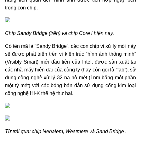
trong con chip.
Chip Sandy Bridge (trên) và chip Core i hiện nay.
Có tên mã là “Sandy Bridge”, các con chip vi xử lý mới này
sẽ được phát triển trên vi kiến trúc “hình ảnh thông minh”
(Visibly Smart) mới đầu tiên của Intel, được sản xuất tại
các nhà máy hiện đại của công ty (hay còn gọi là “fab”), sử
dụng công nghệ xử lý 32 na-nô mét (1nm bằng một phần
một tỷ mét) với các bóng bán dẫn sử dụng cổng kim loại
công nghệ Hi-K thế hệ thứ hai.
Từ trái qua: chip Nehalem, Westmere và Sand Bridge .