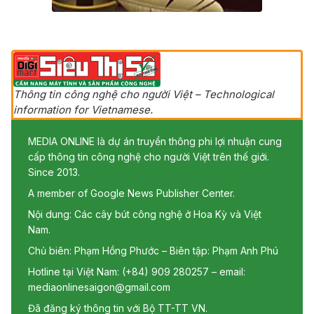
Thông tin công nghệ cho người Việt – Technological
information for Vietnamese.
MEDIA ONLINE là dự án truyền thông phi lợi nhuận cung
cấp thông tin công nghệ cho người Việt trên thế giới.
Since 2013.
A member of Google News Publisher Center.
Nội dung: Các cây bút công nghệ ở Hoa Kỳ và Việt
Nam.
Chủ biên: Phạm Hồng Phước – Biên tập: Phạm Anh Phú
Hotline tại Việt Nam: (+84) 909 280257 – email:
mediaonlinesaigon@gmail.com
Đã đăng ký thông tin với Bộ TT-TT VN.