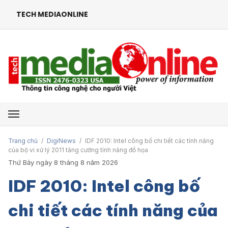
TECH MEDIAONLINE
Mở menu
Trang chủ
/
DigiNews
/
IDF 2010: Intel công bố chi tiết các tính năng
của bộ vi xử lý 2011 tăng cường tính năng đồ họa
Thứ Bảy ngày 8 tháng 8 năm 2026
IDF 2010: Intel công bố
chi tiết các tính năng của