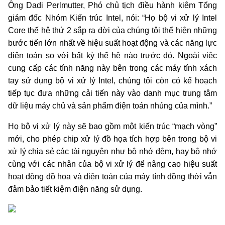
Ông Dadi Perlmutter, Phó chủ tịch điều hành kiêm Tổng
giám đốc Nhóm Kiến trúc Intel, nói: “Họ bộ vi xử lý Intel
Core thế hệ thứ 2 sắp ra đời của chúng tôi thể hiện những
bước tiến lớn nhất về hiệu suất hoạt động và các năng lực
điện toán so với bất kỳ thế hệ nào trước đó. Ngoài việc
cung cấp các tính năng này bên trong các máy tính xách
tay sử dụng bộ vi xử lý Intel, chúng tôi còn có kế hoạch
tiếp tục đưa những cải tiến này vào danh mục trung tâm
dữ liệu máy chủ và sản phẩm điện toán nhúng của mình.”
Họ bộ vi xử lý này sẽ bao gồm một kiến trúc “mạch vòng”
mới, cho phép chip xử lý đồ họa tích hợp bên trong bộ vi
xử lý chia sẻ các tài nguyên như bộ nhớ đệm, hay bộ nhớ
cùng với các nhân của bộ vi xử lý để nâng cao hiệu suất
hoạt động đồ họa và điện toán của máy tính đồng thời vẫn
đảm bảo tiết kiệm điện năng sử dụng.