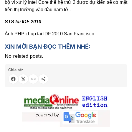
bộ vi xử lý Intel Core thế hệ thứ 2 được dự kiến sẽ có mặt
trên thị trường vào đầu năm tới.
STS tại IDF 2010
Ảnh PHP chụp tại IDF 2010 San Francisco.
XIN MỜI BẠN ĐỌC THÊM NHÉ:
No related posts.
Chia sẻ: