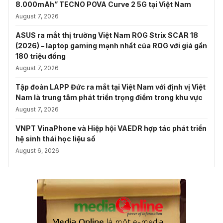
8.000mAh” TECNO POVA Curve 2 5G tại Việt Nam
August 7, 2026
ASUS ra mắt thị trường Việt Nam ROG Strix SCAR 18
(2026) – laptop gaming mạnh nhất của ROG với giá gần
180 triệu đồng
August 7, 2026
Tập đoàn LAPP Đức ra mắt tại Việt Nam với định vị Việt
Nam là trung tâm phát triển trọng điểm trong khu vực
August 7, 2026
VNPT VinaPhone và Hiệp hội VAEDR hợp tác phát triển
hệ sinh thái học liệu số
August 6, 2026