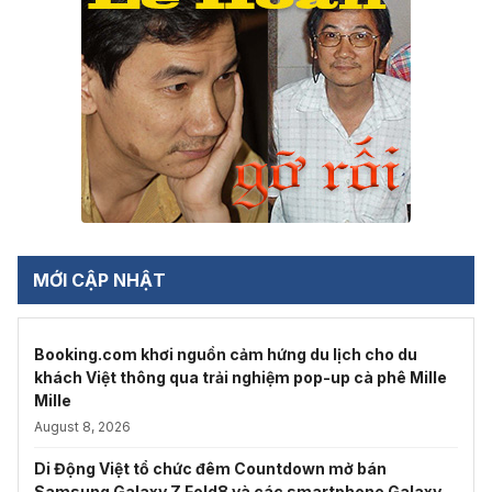
MỚI CẬP NHẬT
Booking.com khơi nguồn cảm hứng du lịch cho du
khách Việt thông qua trải nghiệm pop-up cà phê Mille
Mille
August 8, 2026
Di Động Việt tổ chức đêm Countdown mở bán
Samsung Galaxy Z Fold8 và các smartphone Galaxy