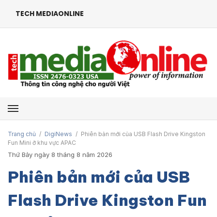
TECH MEDIAONLINE
Mở menu
Trang chủ
/
DigiNews
/
Phiên bản mới của USB Flash Drive Kingston
Fun Mini ở khu vực APAC
Thứ Bảy ngày 8 tháng 8 năm 2026
Phiên bản mới của USB
Flash Drive Kingston Fun