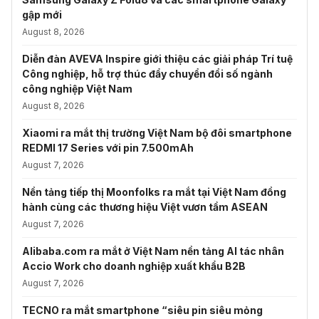
gập mới
August 8, 2026
Diễn đàn AVEVA Inspire giới thiệu các giải pháp Trí tuệ
Công nghiệp, hỗ trợ thúc đẩy chuyển đổi số ngành
công nghiệp Việt Nam
August 8, 2026
Xiaomi ra mắt thị trường Việt Nam bộ đôi smartphone
REDMI 17 Series với pin 7.500mAh
August 7, 2026
Nền tảng tiếp thị Moonfolks ra mắt tại Việt Nam đồng
hành cùng các thương hiệu Việt vươn tầm ASEAN
August 7, 2026
Alibaba.com ra mắt ở Việt Nam nền tảng AI tác nhân
Accio Work cho doanh nghiệp xuất khẩu B2B
August 7, 2026
TECNO ra mắt smartphone “siêu pin siêu mỏng