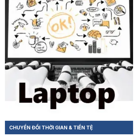
CHUYỂN ĐỔI THỜI GIAN & TIỀN TỆ