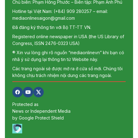
Chủ biên: Phạm Hồng Phước – Biên tập: Phạm Anh Phú
Hotline tại Việt Nam: (+84) 909 280257 – email:
mediaonlinesaigon@gmail.com
Đã đăng ký thông tin với Bộ TT-TT VN.
Registered online newspaper in USA (the US Library of
Congress, ISSN 2476-0323 USA)
® Xin vui lòng ghi rõ nguồn “mediaonlinevn” khi bạn có
nhã ý sử dụng lại thông tin từ Website này.
Các trang ngoài sẽ được mở ra ở cửa sổ mới. Chúng tôi
không chịu trách nhiệm nội dung các trang ngoài.
Protected as
News or Independent Media
by Google Protect Shield