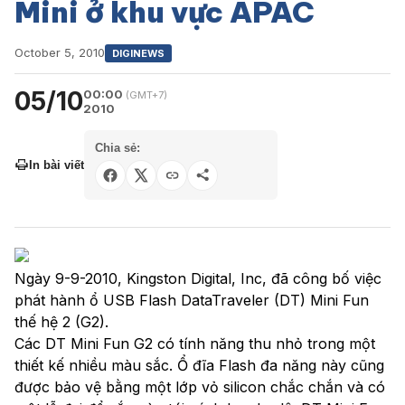
Mini ở khu vực APAC
October 5, 2010
DIGINEWS
05/10
00:00
(GMT+7)
2010
Chia sẻ:
In bài viết
Ngày 9-9-2010, Kingston Digital, Inc, đã công bố việc
phát hành ổ USB Flash DataTraveler (DT) Mini Fun
thế hệ 2 (G2).
Các DT Mini Fun G2 có tính năng thu nhỏ trong một
thiết kế nhiều màu sắc. Ổ đĩa Flash đa năng này cũng
được bảo vệ bằng một lớp vỏ silicon chắc chắn và có