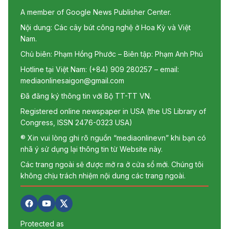
A member of Google News Publisher Center.
Nội dung: Các cây bút công nghệ ở Hoa Kỳ và Việt
Nam.
Chủ biên: Phạm Hồng Phước – Biên tập: Phạm Anh Phú
Hotline tại Việt Nam: (+84) 909 280257 – email:
mediaonlinesaigon@gmail.com
Đã đăng ký thông tin với Bộ TT-TT VN.
Registered online newspaper in USA (the US Library of
Congress, ISSN 2476-0323 USA)
® Xin vui lòng ghi rõ nguồn “mediaonlinevn” khi bạn có
nhã ý sử dụng lại thông tin từ Website này.
Các trang ngoài sẽ được mở ra ở cửa sổ mới. Chúng tôi
không chịu trách nhiệm nội dung các trang ngoài.
Protected as