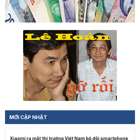
MỚI CẬP NHẬT
Xiaomi ra mắt thị trường Việt Nam bộ đôi smartphone