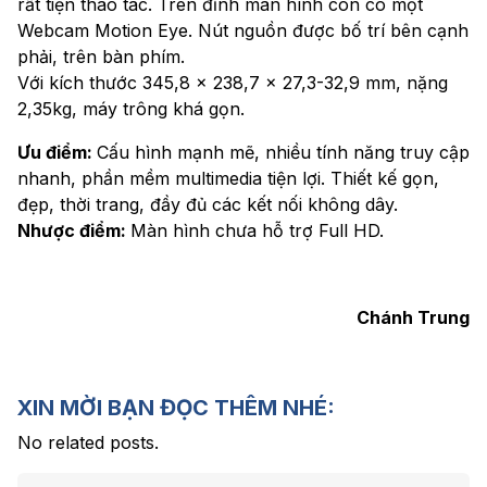
rất tiện thao tác. Trên đỉnh màn hình còn có một
Webcam Motion Eye. Nút nguồn được bố trí bên cạnh
phải, trên bàn phím.
Với kích thước 345,8 x 238,7 x 27,3-32,9 mm, nặng
2,35kg, máy trông khá gọn.
Ưu điểm:
Cấu hình mạnh mẽ, nhiều tính năng truy cập
nhanh, phần mềm multimedia tiện lợi. Thiết kế gọn,
đẹp, thời trang, đầy đủ các kết nối không dây.
Nhược điểm:
Màn hình chưa hỗ trợ Full HD.
Chánh Trung
XIN MỜI BẠN ĐỌC THÊM NHÉ:
No related posts.