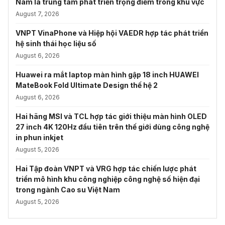
Nam là trung tâm phát triển trọng điểm trong khu vực
August 7, 2026
VNPT VinaPhone và Hiệp hội VAEDR hợp tác phát triển
hệ sinh thái học liệu số
August 6, 2026
Huawei ra mắt laptop màn hình gập 18 inch HUAWEI
MateBook Fold Ultimate Design thế hệ 2
August 6, 2026
Hai hãng MSI và TCL hợp tác giới thiệu màn hình OLED
27 inch 4K 120Hz đầu tiên trên thế giới dùng công nghệ
in phun inkjet
August 5, 2026
Hai Tập đoàn VNPT và VRG hợp tác chiến lược phát
triển mô hình khu công nghiệp công nghệ số hiện đại
trong ngành Cao su Việt Nam
August 5, 2026