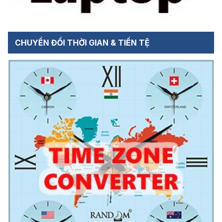
CHUYỂN ĐỔI THỜI GIAN & TIỀN TỆ