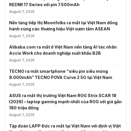
REDMI 17 Series với pin 7.500mAh
August 7, 2026
Nền tảng tiếp thị Moonfolks ra mắt tại Việt Nam đồng
hành cùng các thương hiệu Việt vươn tầm ASEAN
August 7, 2026
Alibaba.com ra mắt ở Việt Nam nền tảng AI tác nhân
Accio Work cho doanh nghiệp xuất khẩu B2B
August 7, 2026
TECNO ra mắt smartphone “siêu pin siêu mỏng
8.000mAh” TECNO POVA Curve 2 5G tại Việt Nam
August 7, 2026
ASUS ra mắt thị trường Việt Nam ROG Strix SCAR 18
(2026) – laptop gaming mạnh nhất của ROG với giá gần
180 triệu đồng
August 7, 2026
Tập đoàn LAPP Đức ra mắt tại Việt Nam với định vị Việt