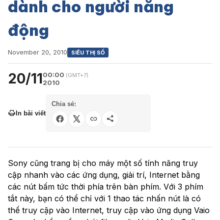
dành cho người năng
động
November 20, 2010
SIÊU THỊ SỐ
20/11
00:00
(GMT+7)
2010
Chia sẻ:
In bài viết
Sony cũng trang bị cho máy một số tính năng truy
cập nhanh vào các ứng dụng, giải trí, Internet bằng
các nút bấm tức thời phía trên bàn phím. Với 3 phím
tắt này, bạn có thể chỉ với 1 thao tác nhấn nút là có
thể truy cập vào Internet, truy cập vào ứng dụng Vaio