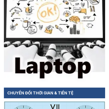
CHUYỂN ĐỔI THỜI GIAN & TIỀN TỆ