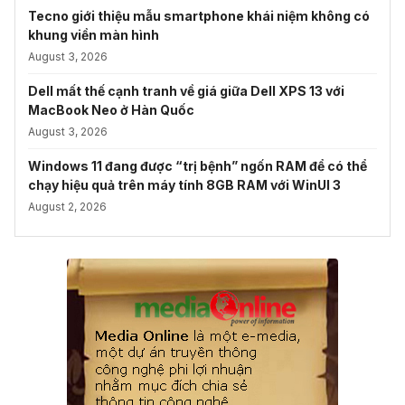
Tecno giới thiệu mẫu smartphone khái niệm không có
khung viền màn hình
August 3, 2026
Dell mất thế cạnh tranh về giá giữa Dell XPS 13 với
MacBook Neo ở Hàn Quốc
August 3, 2026
Windows 11 đang được “trị bệnh” ngốn RAM để có thể
chạy hiệu quả trên máy tính 8GB RAM với WinUI 3
August 2, 2026