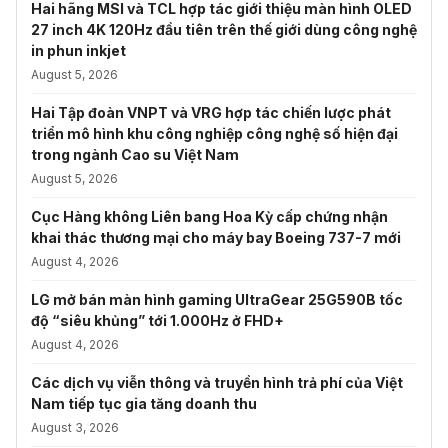
Hai hãng MSI và TCL hợp tác giới thiệu màn hình OLED
27 inch 4K 120Hz đầu tiên trên thế giới dùng công nghệ
in phun inkjet
August 5, 2026
Hai Tập đoàn VNPT và VRG hợp tác chiến lược phát
triển mô hình khu công nghiệp công nghệ số hiện đại
trong ngành Cao su Việt Nam
August 5, 2026
Cục Hàng không Liên bang Hoa Kỳ cấp chứng nhận
khai thác thương mại cho máy bay Boeing 737-7 mới
August 4, 2026
LG mở bán màn hình gaming UltraGear 25G590B tốc
độ “siêu khủng” tới 1.000Hz ở FHD+
August 4, 2026
Các dịch vụ viễn thông và truyền hình trả phí của Việt
Nam tiếp tục gia tăng doanh thu
August 3, 2026