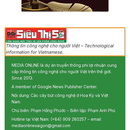
Thông tin công nghệ cho người Việt – Technological
information for Vietnamese.
MEDIA ONLINE là dự án truyền thông phi lợi nhuận cung
cấp thông tin công nghệ cho người Việt trên thế giới.
Since 2013.
A member of Google News Publisher Center.
Nội dung: Các cây bút công nghệ ở Hoa Kỳ và Việt
Nam.
Chủ biên: Phạm Hồng Phước – Biên tập: Phạm Anh Phú
Hotline tại Việt Nam: (+84) 909 280257 – email:
mediaonlinesaigon@gmail.com