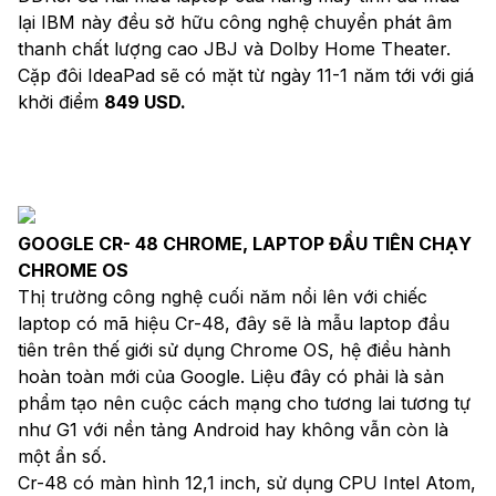
lại IBM này đều sở hữu công nghệ chuyển phát âm
thanh chất lượng cao JBJ và Dolby Home Theater.
Cặp đôi IdeaPad sẽ có mặt từ ngày 11-1 năm tới với giá
khởi điểm
849 USD.
GOOGLE CR- 48 CHROME, LAPTOP ĐẦU TIÊN CHẠY
CHROME OS
Thị trường công nghệ cuối năm nổi lên với chiếc
laptop có mã hiệu Cr-48, đây sẽ là mẫu laptop đầu
tiên trên thế giới sử dụng Chrome OS, hệ điều hành
hoàn toàn mới của Google. Liệu đây có phải là sản
phẩm tạo nên cuộc cách mạng cho tương lai tương tự
như G1 với nền tảng Android hay không vẫn còn là
một ẩn số.
Cr-48 có màn hình 12,1 inch, sử dụng CPU Intel Atom,