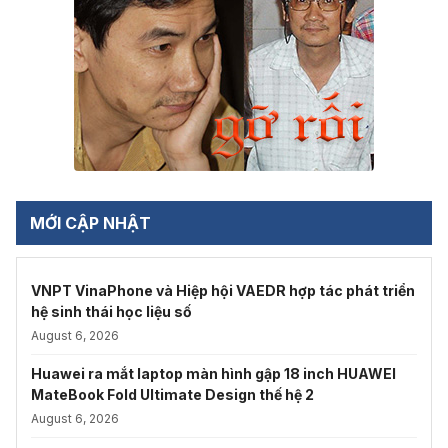
MỚI CẬP NHẬT
VNPT VinaPhone và Hiệp hội VAEDR hợp tác phát triển
hệ sinh thái học liệu số
August 6, 2026
Huawei ra mắt laptop màn hình gập 18 inch HUAWEI
MateBook Fold Ultimate Design thế hệ 2
August 6, 2026