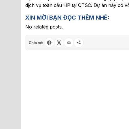
dịch vụ toàn cầu HP tại QTSC. Dự án này có v
XIN MỜI BẠN ĐỌC THÊM NHÉ:
No related posts.
Chia sẻ: