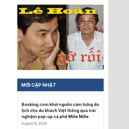
MỚI CẬP NHẬT
Booking.com khơi nguồn cảm hứng du
lịch cho du khách Việt thông qua trải
nghiệm pop-up cà phê Mille Mille
August 8, 2026