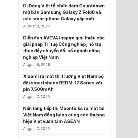
Di Động Việt tổ chức đêm Countdown
mở bán Samsung Galaxy Z Fold8 và
các smartphone Galaxy gập mới
August 8, 2026
Diễn đàn AVEVA Inspire giới thiệu các
giải pháp Trí tuệ Công nghiệp, hỗ trợ
thúc đẩy chuyển đổi số ngành công
nghiệp Việt Nam
August 8, 2026
Xiaomi ra mắt thị trường Việt Nam bộ
đôi smartphone REDMI 17 Series với
pin 7.500mAh
August 7, 2026
Nền tảng tiếp thị Moonfolks ra mắt tại
Việt Nam đồng hành cùng các thương
hiệu Việt vươn tầm ASEAN
August 7, 2026