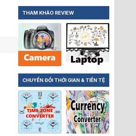
THAM KHẢO REVIEW
CHUYỂN ĐỔI THỜI GIAN & TIỀN TỆ