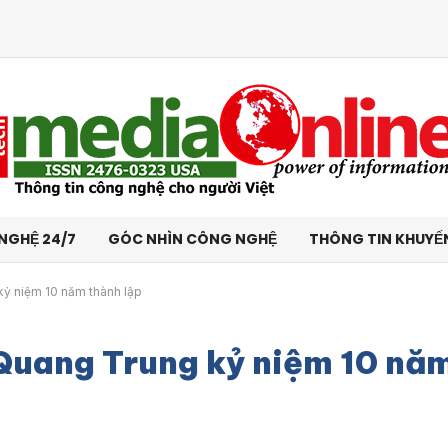
NGHỆ 24/7
GÓC NHÌN CÔNG NGHỆ
THÔNG TIN KHUYẾ
ỷ niệm 10 năm thành lập
Quang Trung kỷ niệm 10 nă