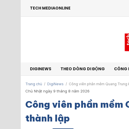
TECH MEDIAONLINE
DIGINEWS
THEO DÒNG DI ĐỘNG
CÔNG 
Trang chủ
/
DigiNews
/
Công viên phần mềm Quang Trung k
Chủ Nhật ngày 9 tháng 8 năm 2026
Công viên phần mềm 
thành lập