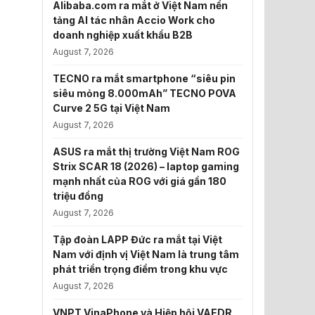
Alibaba.com ra mắt ở Việt Nam nền
tảng AI tác nhân Accio Work cho
doanh nghiệp xuất khẩu B2B
August 7, 2026
TECNO ra mắt smartphone “siêu pin
siêu mỏng 8.000mAh” TECNO POVA
Curve 2 5G tại Việt Nam
August 7, 2026
ASUS ra mắt thị trường Việt Nam ROG
Strix SCAR 18 (2026) – laptop gaming
mạnh nhất của ROG với giá gần 180
triệu đồng
August 7, 2026
Tập đoàn LAPP Đức ra mắt tại Việt
Nam với định vị Việt Nam là trung tâm
phát triển trọng điểm trong khu vực
August 7, 2026
VNPT VinaPhone và Hiệp hội VAEDR