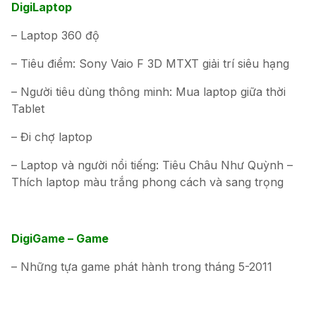
DigiLaptop
– Laptop 360 độ
– Tiêu điểm: Sony Vaio F 3D MTXT giải trí siêu hạng
– Người tiêu dùng thông minh: Mua laptop giữa thời
Tablet
– Đi chợ laptop
– Laptop và người nổi tiếng: Tiêu Châu Như Quỳnh –
Thích laptop màu trắng phong cách và sang trọng
DigiGame – Game
– Những tựa game phát hành trong tháng 5-2011