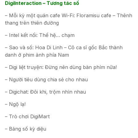
DigiInteraction – Tương tác số
– Mỗi kỳ một quán cafe Wi-Fi: Floramisu cafe – Thênh
thang trên thiên đường
– Intel kết nối: Thế hệ… chạm
– Sao và số: Hoa Di Linh – Cô ca sĩ gốc Bắc thành
danh ở phim ảnh phía Nam
– Digi liệt truyện: Đừng nên dùng bàn phím nữa!
– Người tiêu dùng chia sẻ cho nhau
– Digichat: Đôi khi, trộm nhìn nhau
– Ngộ lạ!
– Trò chơi DigiMart
– Bảng số kỳ diệu