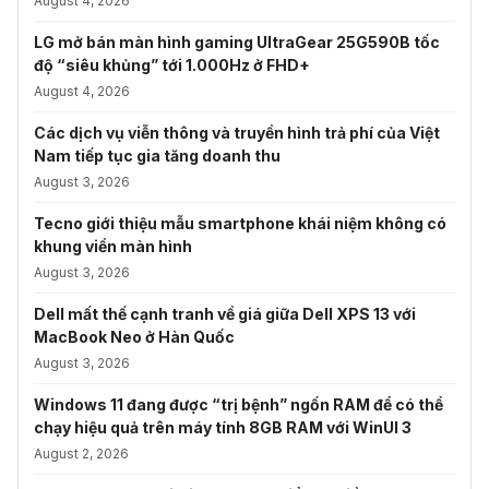
August 4, 2026
LG mở bán màn hình gaming UltraGear 25G590B tốc
độ “siêu khủng” tới 1.000Hz ở FHD+
August 4, 2026
Các dịch vụ viễn thông và truyền hình trả phí của Việt
Nam tiếp tục gia tăng doanh thu
August 3, 2026
Tecno giới thiệu mẫu smartphone khái niệm không có
khung viền màn hình
August 3, 2026
Dell mất thế cạnh tranh về giá giữa Dell XPS 13 với
MacBook Neo ở Hàn Quốc
August 3, 2026
Windows 11 đang được “trị bệnh” ngốn RAM để có thể
chạy hiệu quả trên máy tính 8GB RAM với WinUI 3
August 2, 2026