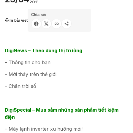
2011
Chia sẻ:
In bài viết
DigiNews – Theo dòng thị trường
– Thông tin cho bạn
– Mới thấy trên thế giới
– Chân trời số
DigiSpecial –
Mua sắm những sản phẩm tiết kiệm
điện
– Máy lạnh inverter xu hướng mới!