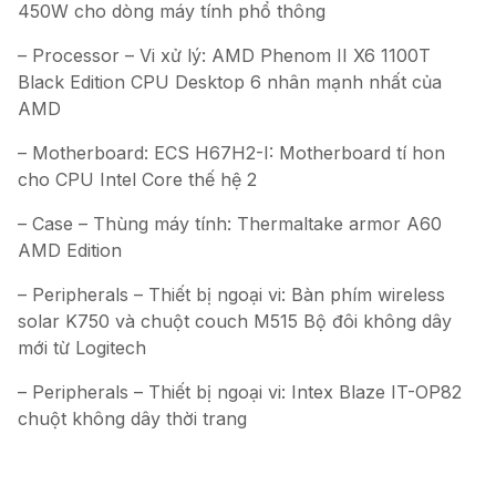
450W cho dòng máy tính phổ thông
– Processor – Vi xử lý: AMD Phenom II X6 1100T
Black Edition CPU Desktop 6 nhân mạnh nhất của
AMD
– Motherboard: ECS H67H2-I: Motherboard tí hon
cho CPU Intel Core thế hệ 2
– Case – Thùng máy tính: Thermaltake armor A60
AMD Edition
– Peripherals – Thiết bị ngoại vi: Bàn phím wireless
solar K750 và chuột couch M515 Bộ đôi không dây
mới từ Logitech
– Peripherals – Thiết bị ngoại vi: Intex Blaze IT-OP82
chuột không dây thời trang