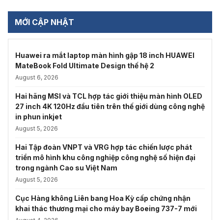
MỚI CẬP NHẬT
Huawei ra mắt laptop màn hình gập 18 inch HUAWEI
MateBook Fold Ultimate Design thế hệ 2
August 6, 2026
Hai hãng MSI và TCL hợp tác giới thiệu màn hình OLED
27 inch 4K 120Hz đầu tiên trên thế giới dùng công nghệ
in phun inkjet
August 5, 2026
Hai Tập đoàn VNPT và VRG hợp tác chiến lược phát
triển mô hình khu công nghiệp công nghệ số hiện đại
trong ngành Cao su Việt Nam
August 5, 2026
Cục Hàng không Liên bang Hoa Kỳ cấp chứng nhận
khai thác thương mại cho máy bay Boeing 737-7 mới