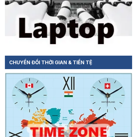
CHUYỂN ĐỔI THỜI GIAN & TIỀN TỆ