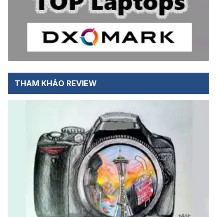
THAM KHẢO REVIEW