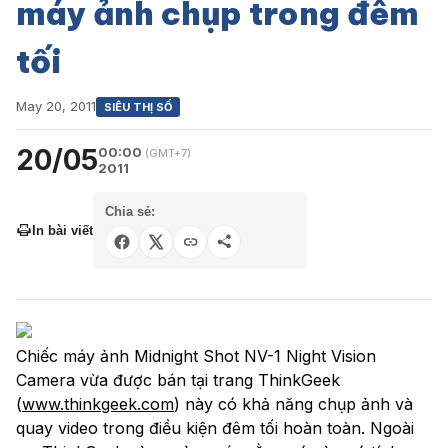
máy ảnh chụp trong đêm
tối
May 20, 2011
SIÊU THỊ SỐ
20/05
00:00
(GMT+7)
2011
Chia sẻ:
In bài viết
Chiếc máy ảnh Midnight Shot NV-1 Night Vision
Camera vừa được bán tại trang ThinkGeek
(
www.thinkgeek.com
) này có khả năng chụp ảnh và
quay video trong điều kiện đêm tối hoàn toàn. Ngoài