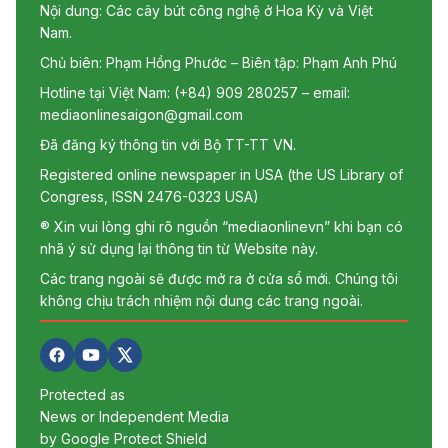
Nội dung: Các cây bút công nghệ ở Hoa Kỳ và Việt
Nam.
Chủ biên: Phạm Hồng Phước – Biên tập: Phạm Anh Phú
Hotline tại Việt Nam: (+84) 909 280257 – email:
mediaonlinesaigon@gmail.com
Đã đăng ký thông tin với Bộ TT-TT VN.
Registered online newspaper in USA (the US Library of
Congress, ISSN 2476-0323 USA)
® Xin vui lòng ghi rõ nguồn “mediaonlinevn” khi bạn có
nhã ý sử dụng lại thông tin từ Website này.
Các trang ngoài sẽ được mở ra ở cửa sổ mới. Chúng tôi
không chịu trách nhiệm nội dung các trang ngoài.
Protected as
News or Independent Media
by Google Protect Shield