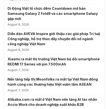
Di Động Việt tổ chức đêm Countdown mở bán
Samsung Galaxy Z Fold8 và các smartphone Galaxy
gập mới
August 8, 2026
Diễn đàn AVEVA Inspire giới thiệu các giải pháp Trí tuệ
Công nghiệp, hỗ trợ thúc đẩy chuyển đổi số ngành
công nghiệp Việt Nam
August 8, 2026
Xiaomi ra mắt thị trường Việt Nam bộ đôi smartphone
REDMI 17 Series với pin 7.500mAh
August 7, 2026
Nền tảng tiếp thị Moonfolks ra mắt tại Việt Nam đồng
hành cùng các thương hiệu Việt vươn tầm ASEAN
August 7, 2026
Alibaba.com ra mắt ở Việt Nam nền tảng AI tác nhân
Accio Work cho doanh nghiệp xuất khẩu B2B