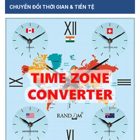
CHUYỂN ĐỔI THỜI GIAN & TIỀN TỆ