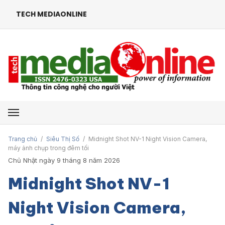
TECH MEDIAONLINE
Mở menu
Trang chủ
/
Siêu Thị Số
/
Midnight Shot NV-1 Night Vision Camera,
máy ảnh chụp trong đêm tối
Chủ Nhật ngày 9 tháng 8 năm 2026
Midnight Shot NV-1
Night Vision Camera,