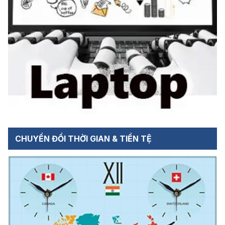
CHUYỂN ĐỔI THỜI GIAN & TIỀN TỆ