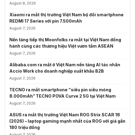
August 8, 2026
Xiaomi ra mắt thị trường Việt Nam bộ đôi smartphone
REDMI 17 Series với pin 7.500mAh
August 7, 2026
Nền tảng tiếp thị Moonfolks ra mắt tại Việt Nam đồng
hành cùng các thương hiệu Việt vươn tầm ASEAN
August 7, 2026
Alibaba.com ra mắt ở Việt Nam nền tảng AI tác nhân
Accio Work cho doanh nghiệp xuất khẩu B2B
August 7, 2026
TECNO ra mắt smartphone “siêu pin siêu mỏng
8.000mAh” TECNO POVA Curve 2 5G tại Việt Nam
August 7, 2026
ASUS ra mắt thị trường Việt Nam ROG Strix SCAR 18
(2026) – laptop gaming mạnh nhất của ROG với giá gần
180 triệu đồng
August 7, 2026