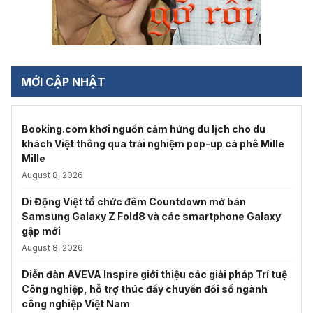
MỚI CẬP NHẬT
Booking.com khơi nguồn cảm hứng du lịch cho du
khách Việt thông qua trải nghiệm pop-up cà phê Mille
Mille
August 8, 2026
Di Động Việt tổ chức đêm Countdown mở bán
Samsung Galaxy Z Fold8 và các smartphone Galaxy
gập mới
August 8, 2026
Diễn đàn AVEVA Inspire giới thiệu các giải pháp Trí tuệ
Công nghiệp, hỗ trợ thúc đẩy chuyển đổi số ngành
công nghiệp Việt Nam