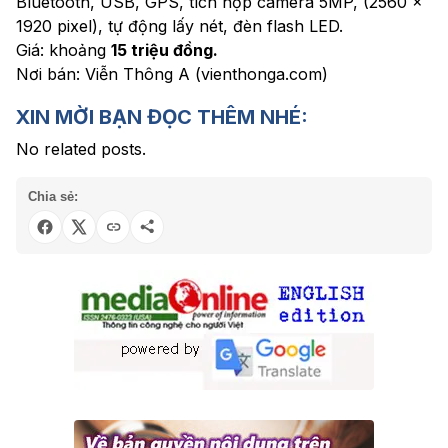
Bluetooth, USB, GPS, tích hợp camera 5MP, (2560 x
1920 pixel), tự động lấy nét, đèn flash LED.
Giá: khoảng
15 triệu đồng.
Nơi bán: Viễn Thông A (vienthonga.com)
XIN MỜI BẠN ĐỌC THÊM NHÉ:
No related posts.
Chia sẻ: