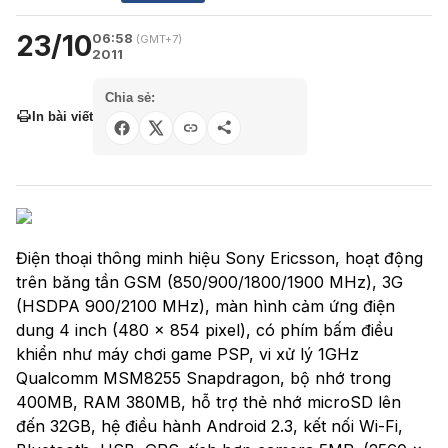
23/10
06:58
(GMT+7)
2011
Chia sẻ:
In bài viết
Điện thoại thông minh hiệu Sony Ericsson, hoạt động
trên băng tần GSM (850/900/1800/1900 MHz), 3G
(HSDPA 900/2100 MHz), màn hình cảm ứng điện
dung 4 inch (480 x 854 pixel), có phím bấm điều
khiển như máy chơi game PSP, vi xử lý 1GHz
Qualcomm MSM8255 Snapdragon, bộ nhớ trong
400MB, RAM 380MB, hỗ trợ thẻ nhớ microSD lên
đến 32GB, hệ điều hành Android 2.3, kết nối Wi-Fi,