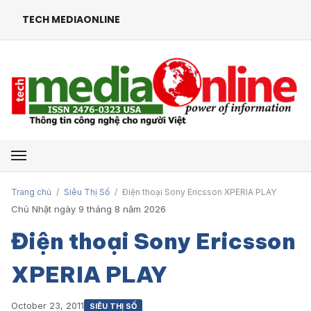
TECH MEDIAONLINE
Mở menu
Trang chủ
/
Siêu Thị Số
/
Điện thoại Sony Ericsson XPERIA PLAY
Chủ Nhật ngày 9 tháng 8 năm 2026
Điện thoại Sony Ericsson
XPERIA PLAY
October 23, 2011
SIÊU THỊ SỐ