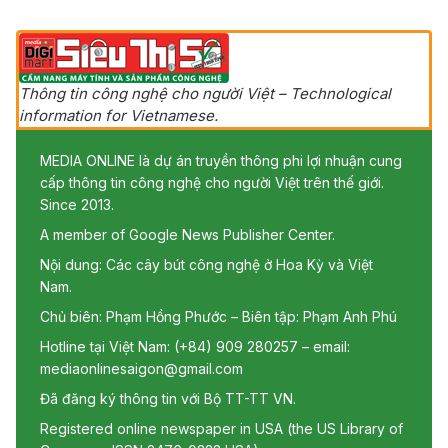
Thông tin công nghệ cho người Việt – Technological
information for Vietnamese.
MEDIA ONLINE là dự án truyền thông phi lợi nhuận cung
cấp thông tin công nghệ cho người Việt trên thế giới.
Since 2013.
A member of Google News Publisher Center.
Nội dung: Các cây bút công nghệ ở Hoa Kỳ và Việt
Nam.
Chủ biên: Phạm Hồng Phước – Biên tập: Phạm Anh Phú
Hotline tại Việt Nam: (+84) 909 280257 – email:
mediaonlinesaigon@gmail.com
Đã đăng ký thông tin với Bộ TT-TT VN.
Registered online newspaper in USA (the US Library of