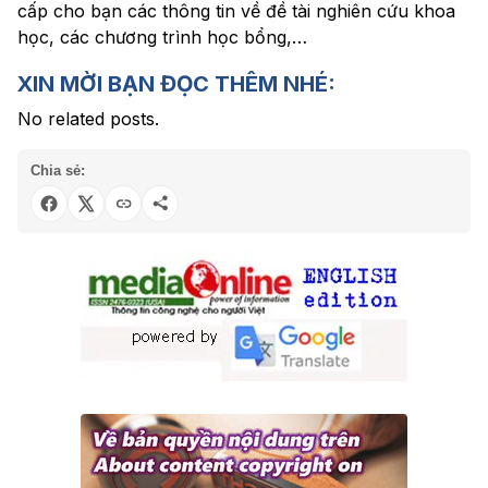
cấp cho bạn các thông tin về đề tài nghiên cứu khoa
học, các chương trình học bổng,…
XIN MỜI BẠN ĐỌC THÊM NHÉ:
No related posts.
Chia sẻ: