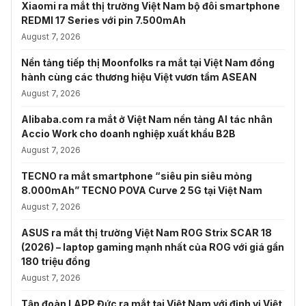
Xiaomi ra mắt thị trường Việt Nam bộ đôi smartphone
REDMI 17 Series với pin 7.500mAh
August 7, 2026
Nền tảng tiếp thị Moonfolks ra mắt tại Việt Nam đồng
hành cùng các thương hiệu Việt vươn tầm ASEAN
August 7, 2026
Alibaba.com ra mắt ở Việt Nam nền tảng AI tác nhân
Accio Work cho doanh nghiệp xuất khẩu B2B
August 7, 2026
TECNO ra mắt smartphone “siêu pin siêu mỏng
8.000mAh” TECNO POVA Curve 2 5G tại Việt Nam
August 7, 2026
ASUS ra mắt thị trường Việt Nam ROG Strix SCAR 18
(2026) – laptop gaming mạnh nhất của ROG với giá gần
180 triệu đồng
August 7, 2026
Tập đoàn LAPP Đức ra mắt tại Việt Nam với định vị Việt