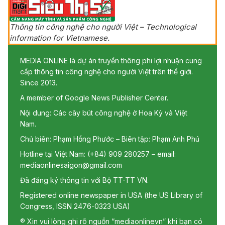
Thông tin công nghệ cho người Việt – Technological
information for Vietnamese.
MEDIA ONLINE là dự án truyền thông phi lợi nhuận cung
cấp thông tin công nghệ cho người Việt trên thế giới.
Since 2013.
A member of Google News Publisher Center.
Nội dung: Các cây bút công nghệ ở Hoa Kỳ và Việt
Nam.
Chủ biên: Phạm Hồng Phước – Biên tập: Phạm Anh Phú
Hotline tại Việt Nam: (+84) 909 280257 – email:
mediaonlinesaigon@gmail.com
Đã đăng ký thông tin với Bộ TT-TT VN.
Registered online newspaper in USA (the US Library of
Congress, ISSN 2476-0323 USA)
® Xin vui lòng ghi rõ nguồn “mediaonlinevn” khi bạn có