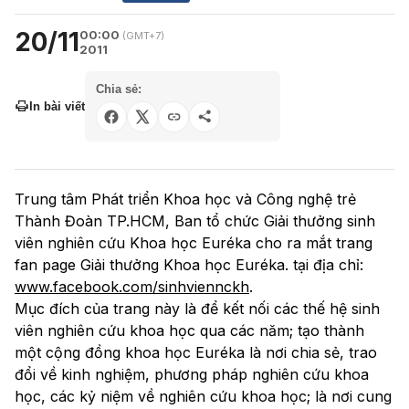
20/11
00:00
(GMT+7)
2011
Chia sẻ:
In bài viết
Trung tâm Phát triển Khoa học và Công nghệ trẻ
Thành Đoàn TP.HCM, Ban tổ chức Giải thưởng sinh
viên nghiên cứu Khoa học Euréka cho ra mắt trang
fan page Giải thưởng Khoa học Euréka. tại địa chỉ:
www.facebook.com/sinhviennckh
.
Mục đích của trang này là để kết nối các thế hệ sinh
viên nghiên cứu khoa học qua các năm; tạo thành
một cộng đồng khoa học Euréka là nơi chia sẻ, trao
đổi về kinh nghiệm, phương pháp nghiên cứu khoa
học, các kỷ niệm về nghiên cứu khoa học; là nơi cung