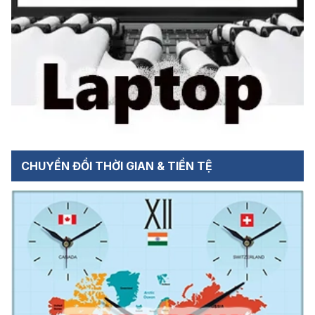
CHUYỂN ĐỔI THỜI GIAN & TIỀN TỆ