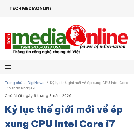
TECH MEDIAONLINE
Mở menu
Trang chủ
/
DigiNews
/
Kỷ lục thế giới mới về ép xung CPU Intel Core
i7 Sandy Bridge-E
Chủ Nhật ngày 9 tháng 8 năm 2026
Kỷ lục thế giới mới về ép
xung CPU Intel Core i7