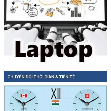
CHUYỂN ĐỔI THỜI GIAN & TIỀN TỆ