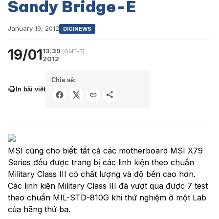
Sandy Bridge-E
January 19, 2012
DIGINEWS
19/01
13:39
(GMT+7)
2012
Chia sẻ:
In bài viết
MSI cũng cho biết: tất cả các motherboard MSI X79
Series đều được trang bị các linh kiện theo chuẩn
Military Class III có chất lượng và độ bền cao hơn.
Các linh kiện Military Class III đã vượt qua được 7 test
theo chuẩn MIL-STD-810G khi thử nghiệm ở một Lab
của hãng thứ ba.