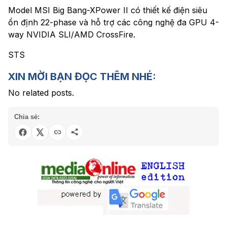
Model MSI Big Bang-XPower II có thiết kế điện siêu
ổn định 22-phase và hỗ trợ các công nghệ đa GPU 4-
way NVIDIA SLI/AMD CrossFire.
STS
XIN MỜI BẠN ĐỌC THÊM NHÉ:
No related posts.
Chia sẻ: