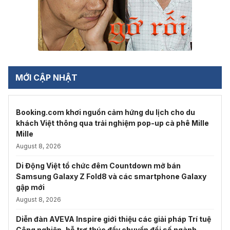
MỚI CẬP NHẬT
Booking.com khơi nguồn cảm hứng du lịch cho du
khách Việt thông qua trải nghiệm pop-up cà phê Mille
Mille
August 8, 2026
Di Động Việt tổ chức đêm Countdown mở bán
Samsung Galaxy Z Fold8 và các smartphone Galaxy
gập mới
August 8, 2026
Diễn đàn AVEVA Inspire giới thiệu các giải pháp Trí tuệ
Công nghiệp, hỗ trợ thúc đẩy chuyển đổi số ngành