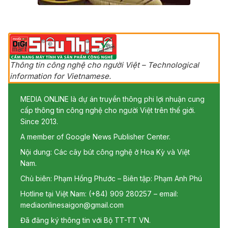
Thông tin công nghệ cho người Việt – Technological
information for Vietnamese.
MEDIA ONLINE là dự án truyền thông phi lợi nhuận cung
cấp thông tin công nghệ cho người Việt trên thế giới.
Since 2013.
A member of Google News Publisher Center.
Nội dung: Các cây bút công nghệ ở Hoa Kỳ và Việt
Nam.
Chủ biên: Phạm Hồng Phước – Biên tập: Phạm Anh Phú
Hotline tại Việt Nam: (+84) 909 280257 – email:
mediaonlinesaigon@gmail.com
Đã đăng ký thông tin với Bộ TT-TT VN.