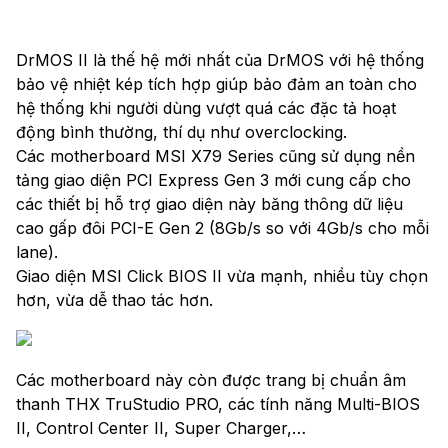
DrMOS II là thế hệ mới nhất của DrMOS với hệ thống
bảo vệ nhiệt kép tích hợp giúp bảo đảm an toàn cho
hệ thống khi người dùng vượt quá các đặc tả hoạt
động bình thường, thí dụ như overclocking.
Các motherboard MSI X79 Series cũng sử dụng nền
tảng giao diện PCI Express Gen 3 mới cung cấp cho
các thiết bị hỗ trợ giao diện này băng thông dữ liệu
cao gấp đôi PCI-E Gen 2 (8Gb/s so với 4Gb/s cho mỗi
lane).
Giao diện MSI Click BIOS II vừa mạnh, nhiều tùy chọn
hơn, vừa dễ thao tác hơn.
Các motherboard này còn được trang bị chuẩn âm
thanh THX TruStudio PRO, các tính năng Multi-BIOS
II, Control Center II, Super Charger,…