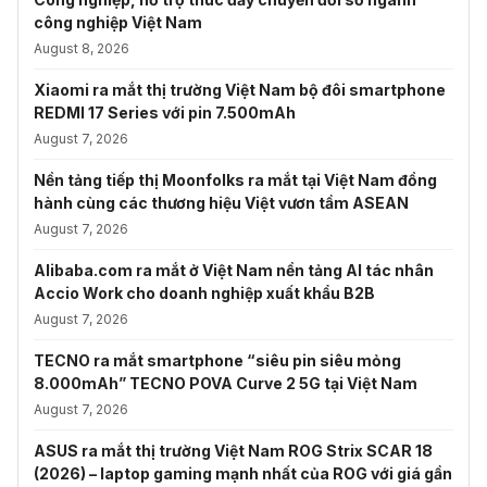
công nghiệp Việt Nam
August 8, 2026
Xiaomi ra mắt thị trường Việt Nam bộ đôi smartphone
REDMI 17 Series với pin 7.500mAh
August 7, 2026
Nền tảng tiếp thị Moonfolks ra mắt tại Việt Nam đồng
hành cùng các thương hiệu Việt vươn tầm ASEAN
August 7, 2026
Alibaba.com ra mắt ở Việt Nam nền tảng AI tác nhân
Accio Work cho doanh nghiệp xuất khẩu B2B
August 7, 2026
TECNO ra mắt smartphone “siêu pin siêu mỏng
8.000mAh” TECNO POVA Curve 2 5G tại Việt Nam
August 7, 2026
ASUS ra mắt thị trường Việt Nam ROG Strix SCAR 18
(2026) – laptop gaming mạnh nhất của ROG với giá gần