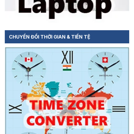
CHUYỂN ĐỔI THỜI GIAN & TIỀN TỆ