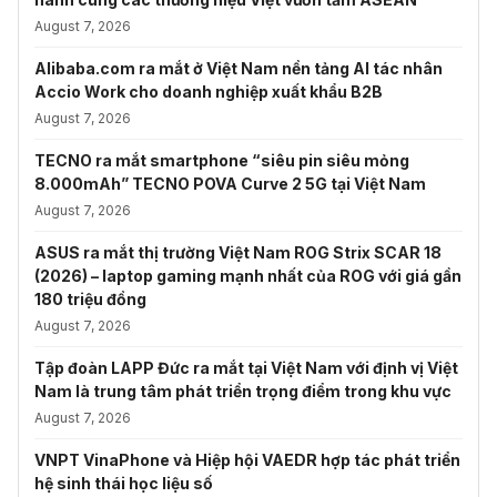
August 7, 2026
Alibaba.com ra mắt ở Việt Nam nền tảng AI tác nhân
Accio Work cho doanh nghiệp xuất khẩu B2B
August 7, 2026
TECNO ra mắt smartphone “siêu pin siêu mỏng
8.000mAh” TECNO POVA Curve 2 5G tại Việt Nam
August 7, 2026
ASUS ra mắt thị trường Việt Nam ROG Strix SCAR 18
(2026) – laptop gaming mạnh nhất của ROG với giá gần
180 triệu đồng
August 7, 2026
Tập đoàn LAPP Đức ra mắt tại Việt Nam với định vị Việt
Nam là trung tâm phát triển trọng điểm trong khu vực
August 7, 2026
VNPT VinaPhone và Hiệp hội VAEDR hợp tác phát triển
hệ sinh thái học liệu số