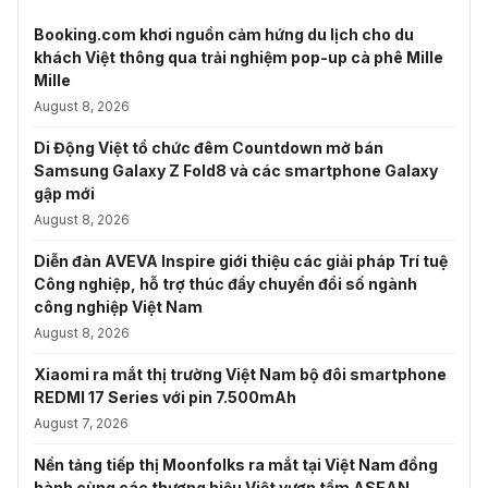
Booking.com khơi nguồn cảm hứng du lịch cho du
khách Việt thông qua trải nghiệm pop-up cà phê Mille
Mille
August 8, 2026
Di Động Việt tổ chức đêm Countdown mở bán
Samsung Galaxy Z Fold8 và các smartphone Galaxy
gập mới
August 8, 2026
Diễn đàn AVEVA Inspire giới thiệu các giải pháp Trí tuệ
Công nghiệp, hỗ trợ thúc đẩy chuyển đổi số ngành
công nghiệp Việt Nam
August 8, 2026
Xiaomi ra mắt thị trường Việt Nam bộ đôi smartphone
REDMI 17 Series với pin 7.500mAh
August 7, 2026
Nền tảng tiếp thị Moonfolks ra mắt tại Việt Nam đồng
hành cùng các thương hiệu Việt vươn tầm ASEAN