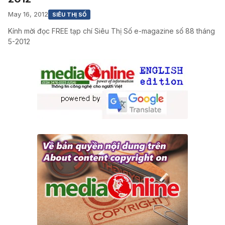
May 16, 2012
SIÊU THỊ SỐ
Kính mời đọc FREE tạp chí Siêu Thị Số e-magazine số 88 tháng
5-2012