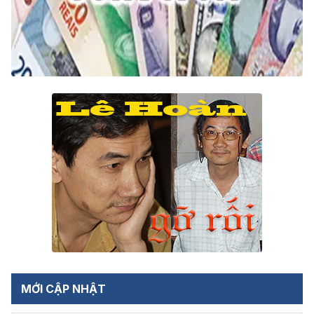
MỚI CẬP NHẬT