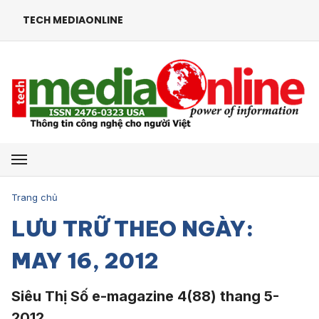
TECH MEDIAONLINE
Mở menu
Trang chủ
LƯU TRỮ THEO NGÀY:
MAY 16, 2012
Siêu Thị Số e-magazine 4(88) thang 5-
2012