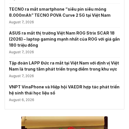
TECNO ra mắt smartphone “siêu pin siêu mỏng
8.000mAh” TECNO POVA Curve 2 5G tại Việt Nam
August 7, 2026
ASUS ra mắt thị trường Việt Nam ROG Strix SCAR 18
(2026) – laptop gaming mạnh nhất của ROG với giá gần
180 triệu đồng
August 7, 2026
Tập đoàn LAPP Đức ra mắt tại Việt Nam với định vị Việt
Nam là trung tâm phát triển trọng điểm trong khu vực
August 7, 2026
VNPT VinaPhone và Hiệp hội VAEDR hợp tác phát triển
hệ sinh thái học liệu số
August 6, 2026