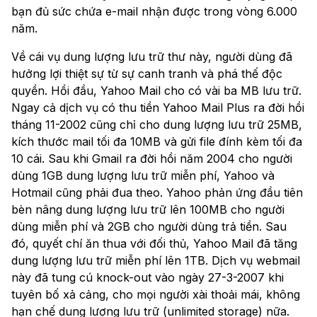
bạn đủ sức chứa e-mail nhận được trong vòng 6.000
năm.
Về cái vụ dung lượng lưu trữ thư này, người dùng đã
hưởng lợi thiệt sự từ sự canh tranh và phá thế độc
quyền. Hồi đầu, Yahoo Mail cho có vài ba MB lưu trữ.
Ngay cả dịch vụ có thu tiền Yahoo Mail Plus ra đời hồi
tháng 11-2002 cũng chỉ cho dung lượng lưu trữ 25MB,
kích thước mail tối đa 10MB và gửi file đính kèm tối đa
10 cái. Sau khi Gmail ra đời hồi năm 2004 cho người
dùng 1GB dung lượng lưu trữ miễn phí, Yahoo và
Hotmail cũng phải đua theo. Yahoo phản ứng đầu tiên
bèn nâng dung lượng lưu trữ lên 100MB cho người
dùng miễn phí và 2GB cho người dùng trả tiền. Sau
đó, quyết chí ăn thua với đối thủ, Yahoo Mail đã tăng
dung lượng lưu trữ miễn phí lên 1TB. Dịch vụ webmail
này đã tung cú knock-out vào ngày 27-3-2007 khi
tuyên bố xả cảng, cho mọi người xài thoải mái, không
hạn chế dung lượng lưu trữ (unlimited storage) nữa.