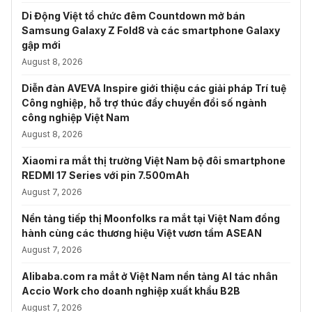
Di Động Việt tổ chức đêm Countdown mở bán
Samsung Galaxy Z Fold8 và các smartphone Galaxy
gập mới
August 8, 2026
Diễn đàn AVEVA Inspire giới thiệu các giải pháp Trí tuệ
Công nghiệp, hỗ trợ thúc đẩy chuyển đổi số ngành
công nghiệp Việt Nam
August 8, 2026
Xiaomi ra mắt thị trường Việt Nam bộ đôi smartphone
REDMI 17 Series với pin 7.500mAh
August 7, 2026
Nền tảng tiếp thị Moonfolks ra mắt tại Việt Nam đồng
hành cùng các thương hiệu Việt vươn tầm ASEAN
August 7, 2026
Alibaba.com ra mắt ở Việt Nam nền tảng AI tác nhân
Accio Work cho doanh nghiệp xuất khẩu B2B
August 7, 2026