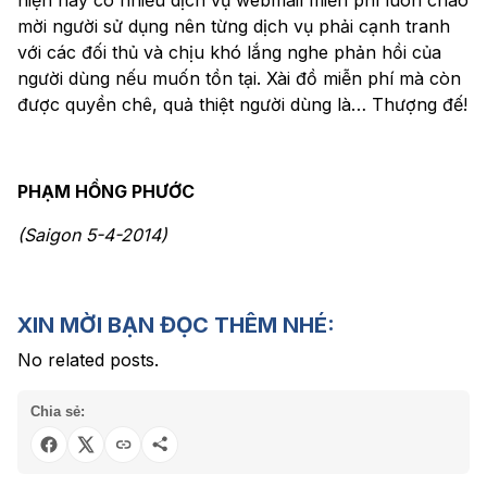
hiện nay có nhiều dịch vụ webmail miễn phí luôn chào
mời người sử dụng nên từng dịch vụ phải cạnh tranh
với các đối thủ và chịu khó lắng nghe phản hồi của
người dùng nếu muốn tồn tại. Xài đồ miễn phí mà còn
được quyền chê, quả thiệt người dùng là… Thượng đế!
PHẠM HỒNG PHƯỚC
(Saigon 5-4-2014)
XIN MỜI BẠN ĐỌC THÊM NHÉ:
No related posts.
Chia sẻ: