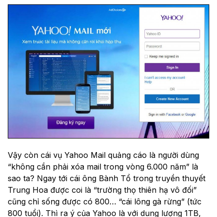
Vậy còn cái vụ Yahoo Mail quảng cáo là người dùng
“không cần phải xóa mail trong vòng 6.000 năm” là
sao ta? Ngay tới cái ông Bành Tổ trong truyền thuyết
Trung Hoa được coi là “trường thọ thiên hạ vô đối”
cũng chỉ sống được có 800… “cái lông gà rừng” (tức
800 tuổi). Thì ra ý của Yahoo là với dung lượng 1TB,