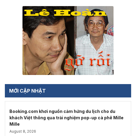
MỚI CẬP NHẬT
Booking.com khơi nguồn cảm hứng du lịch cho du
khách Việt thông qua trải nghiệm pop-up cà phê Mille
Mille
August 8, 2026