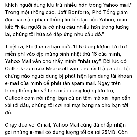
khích người dùng lưu trữ nhiều hơn trong Yahoo mail.”
Trong một thông cáo, Jeff Bonforte, Phó Tổng giám
đốc các sản phẩm thông tin liên lạc của Yahoo, cam
kết: “Nếu người ta có nhu cầu nhiều hơn trong tương
lai, chúng tôi hứa sẽ đáp ứng nhu cầu đó.”
Thiệt ra, khi đưa ra hạn mức 1TB dung lượng lưu trữ
miễn phí vào dịp mừng sinh nhật thứ 16 của mình,
Yahoo Mail vẫn cho thấy mình “nhát tay”. Bởi lúc đó
Outlook.com của Microsoft vẫn cho xài thả ga cho tới
chừng nào người dùng bị phát hiện lạm dụng tài khoản
e-mail của mình để phát tán spam mail. Ngay trên
trang thông tin về hạn mức dung lượng lưu trữ,
Outlook.com nói rằng: bạn cứ an tâm mà xài, bạn cần
xài tới đâu, chúng tôi cơi nới mặt bằng ra cho bạn tới
đó.
Chạy đua với Gmail, Yahoo Mail cũng đã chấp nhận
gởi những e-mail có dung lượng tối đa tới 25MB. Còn