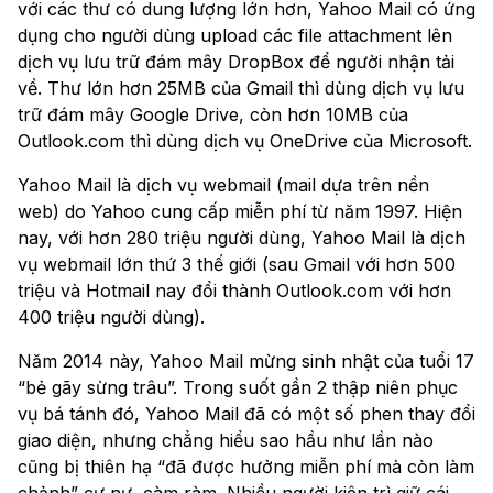
với các thư có dung lượng lớn hơn, Yahoo Mail có ứng
dụng cho người dùng upload các file attachment lên
dịch vụ lưu trữ đám mây DropBox để người nhận tải
về. Thư lớn hơn 25MB của Gmail thì dùng dịch vụ lưu
trữ đám mây Google Drive, còn hơn 10MB của
Outlook.com thì dùng dịch vụ OneDrive của Microsoft.
Yahoo Mail là dịch vụ webmail (mail dựa trên nền
web) do Yahoo cung cấp miễn phí từ năm 1997. Hiện
nay, với hơn 280 triệu người dùng, Yahoo Mail là dịch
vụ webmail lớn thứ 3 thế giới (sau Gmail với hơn 500
triệu và Hotmail nay đổi thành Outlook.com với hơn
400 triệu người dùng).
Năm 2014 này, Yahoo Mail mừng sinh nhật của tuổi 17
“bẻ gãy sừng trâu”. Trong suốt gần 2 thập niên phục
vụ bá tánh đó, Yahoo Mail đã có một số phen thay đổi
giao diện, nhưng chẳng hiểu sao hầu như lần nào
cũng bị thiên hạ “đã được hưởng miễn phí mà còn làm