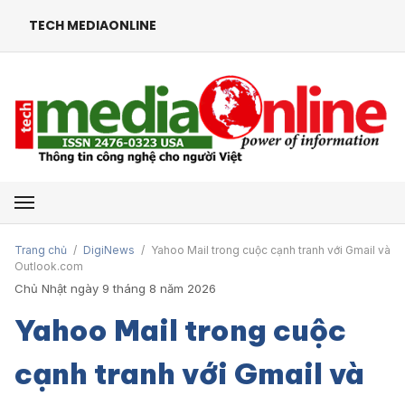
TECH MEDIAONLINE
Mở menu
Trang chủ
/
DigiNews
/
Yahoo Mail trong cuộc cạnh tranh với Gmail và
Outlook.com
Chủ Nhật ngày 9 tháng 8 năm 2026
Yahoo Mail trong cuộc
cạnh tranh với Gmail và