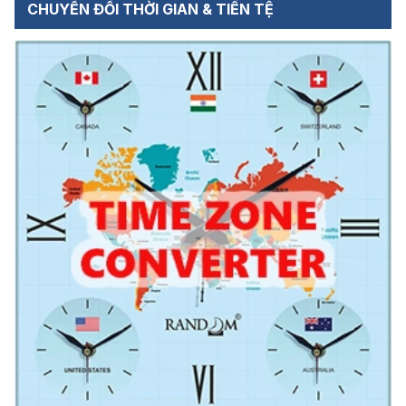
CHUYỂN ĐỔI THỜI GIAN & TIỀN TỆ