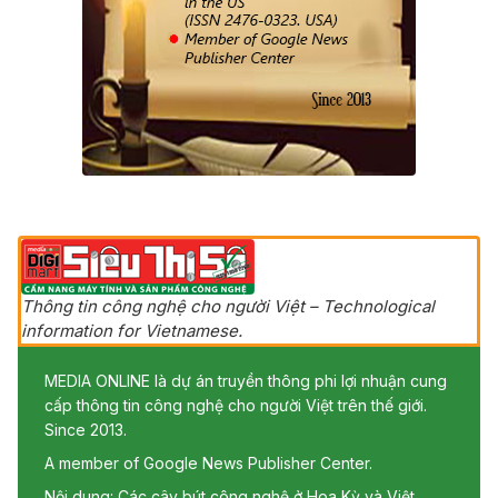
Thông tin công nghệ cho người Việt – Technological
information for Vietnamese.
MEDIA ONLINE là dự án truyền thông phi lợi nhuận cung
cấp thông tin công nghệ cho người Việt trên thế giới.
Since 2013.
A member of Google News Publisher Center.
Nội dung: Các cây bút công nghệ ở Hoa Kỳ và Việt