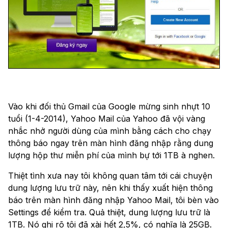
Vào khi đối thủ Gmail của Google mừng sinh nhựt 10
tuổi (1-4-2014), Yahoo Mail của Yahoo đã vội vàng
nhắc nhở người dùng của mình bằng cách cho chạy
thông báo ngay trên màn hình đăng nhập rằng dung
lượng hộp thư miễn phí của mình bự tới 1TB à nghen.
Thiệt tình xưa nay tôi không quan tâm tới cái chuyện
dung lượng lưu trữ này, nên khi thấy xuất hiện thông
báo trên màn hình đăng nhập Yahoo Mail, tôi bèn vào
Settings để kiểm tra. Quả thiệt, dung lượng lưu trữ là
1TB. Nó ghi rõ tôi đã xài hết 2,5%, có nghĩa là 25GB.