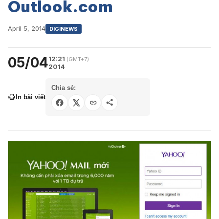
Outlook.com
April 5, 2014
DIGINEWS
05/04
12:21
(GMT+7)
2014
Chia sẻ:
In bài viết