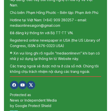
Nam.
Chủ biên: Phạm Hồng Phước – Biên tập: Phạm Anh Phú
Hotline tại Việt Nam: (+84) 909 280257 – email:
mediaonlinesaigon@gmail.com
Đã đăng ký thông tin với Bộ TT-TT VN.
Registered online newspaper in USA (the US Library of
Congress, ISSN 2476-0323 USA)
® Xin vui lòng ghi rõ nguồn “mediaonlinevn” khi bạn có
nhã ý sử dụng lại thông tin từ Website này.
Các trang ngoài sẽ được mở ra ở cửa sổ mới. Chúng tôi
không chịu trách nhiệm nội dung các trang ngoài.
Protected as
News or Independent Media
by Google Protect Shield