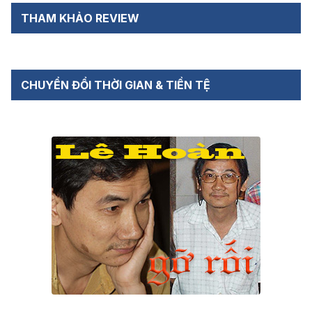
THAM KHẢO REVIEW
CHUYỂN ĐỔI THỜI GIAN & TIỀN TỆ