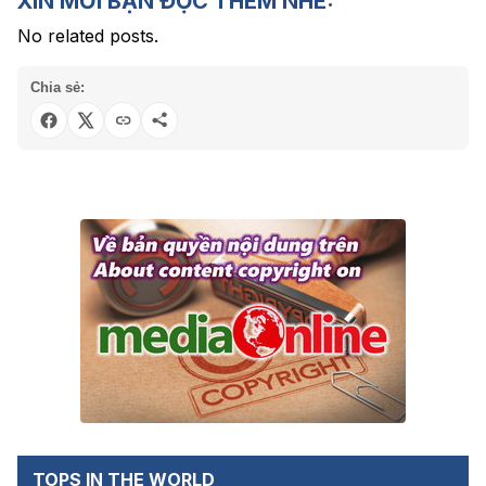
XIN MỜI BẠN ĐỌC THÊM NHÉ:
No related posts.
Chia sẻ:
TOPS IN THE WORLD