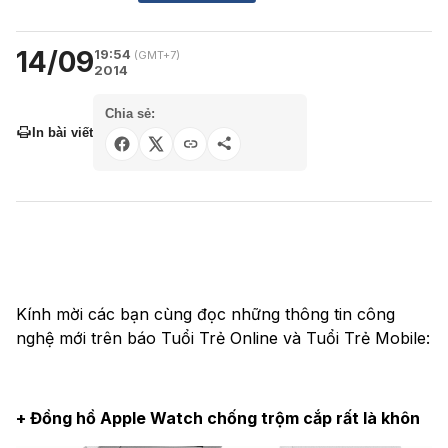
14/09
19:54
(GMT+7)
2014
Chia sẻ:
In bài viết
Kính mời các bạn cùng đọc những thông tin công
nghệ mới trên báo Tuổi Trẻ Online và Tuổi Trẻ Mobile:
+ Đồng hồ Apple Watch chống trộm cắp rất là khôn