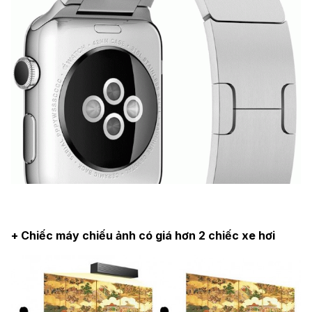
+ Chiếc máy chiếu ảnh có giá hơn 2 chiếc xe hơi