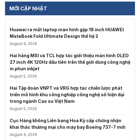
MỚI CẬP NHẬT
Huawei ra mắt laptop màn hình gập 18 inch HUAWEI
MateBook Fold Ultimate Design thế hệ 2
August 6, 2026
Hai hãng MSI và TCL hợp tác giới thiệu màn hình OLED
27 inch 4K 120Hz đầu tiên trên thế giới dùng công nghệ
in phun inkjet
August 5, 2026
Hai Tập đoàn VNPT và VRG hợp tác chiến lược phát
triển mô hình khu công nghiệp công nghệ số hiện đại
trong ngành Cao su Việt Nam
August 5, 2026
Cục Hàng không Liên bang Hoa Kỳ cấp chứng nhận
khai thác thương mại cho máy bay Boeing 737-7 mới
August 4, 2026