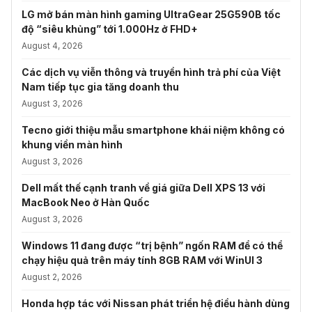
LG mở bán màn hình gaming UltraGear 25G590B tốc
độ “siêu khủng” tới 1.000Hz ở FHD+
August 4, 2026
Các dịch vụ viễn thông và truyền hình trả phí của Việt
Nam tiếp tục gia tăng doanh thu
August 3, 2026
Tecno giới thiệu mẫu smartphone khái niệm không có
khung viền màn hình
August 3, 2026
Dell mất thế cạnh tranh về giá giữa Dell XPS 13 với
MacBook Neo ở Hàn Quốc
August 3, 2026
Windows 11 đang được “trị bệnh” ngốn RAM để có thể
chạy hiệu quả trên máy tính 8GB RAM với WinUI 3
August 2, 2026
Honda hợp tác với Nissan phát triển hệ điều hành dùng