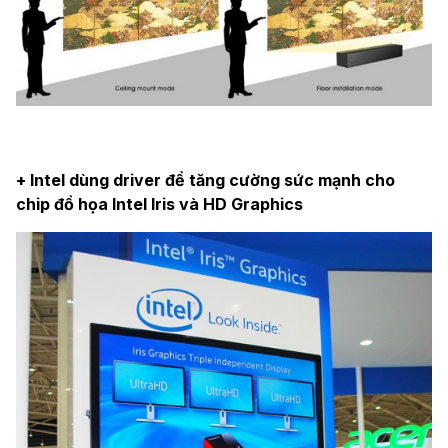
+ Intel dùng driver để tăng cường sức mạnh cho
chip đồ họa Intel Iris và HD Graphics