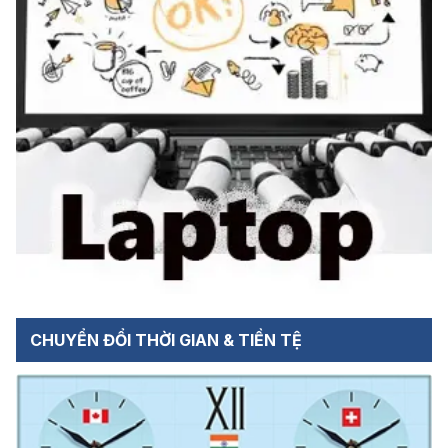
CHUYỂN ĐỔI THỜI GIAN & TIỀN TỆ