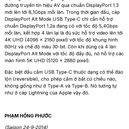
đường truyền tín hiệu AV qua chuẩn DisplayPort 1.3
mới lên tới 8,1Gbps mỗi làn. Trong thời gian đầu, cáp
DisplayPort Alt Mode USB Type-C chỉ cần hỗ trợ
chuẩn DisplayPort 1.2a đang có với tốc độ 5,4Gbps
mỗi làn, kết hợp 4 làn lại là đủ sức hỗ trợ video lên tới
4K UHD (4096 x 2160 pixel) với tốc độ khung hình
60Hz và chế độ màu 30-bit. Còn khi dùng cả 4 làn
DisplayPort Alt Mode với tốc độ đầy đủ, nó hỗ trợ các
màn hình 5K UHD (5120 x 2880 pixel).
Đặc biệt đầu cắm USB Type-C thuộc dạng có thể đảo
lộn (reversible), cho phép cắm ở bất cứ chiều nào,
không giống như ở Type-A và Type-B. Nó tương tự
như ở cáp Lightning của Apple vậy đó.
PHẠM HỒNG PHƯỚC
(Saigon 24-9-2014)