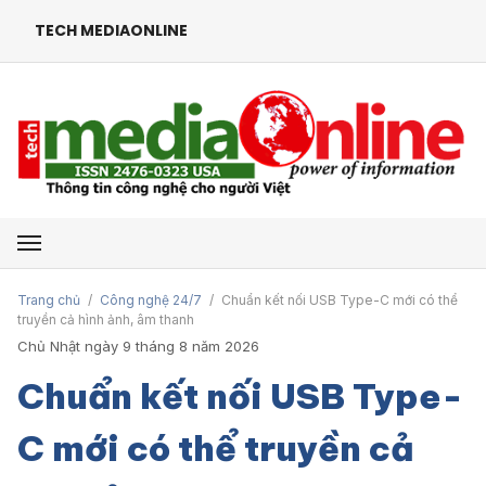
TECH MEDIAONLINE
Mở menu
Trang chủ
/
Công nghệ 24/7
/
Chuẩn kết nối USB Type-C mới có thể
truyền cả hình ảnh, âm thanh
Chủ Nhật ngày 9 tháng 8 năm 2026
Chuẩn kết nối USB Type-
C mới có thể truyền cả