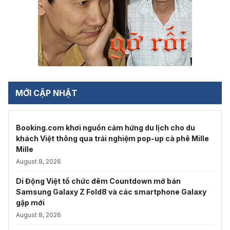
MỚI CẬP NHẬT
Booking.com khơi nguồn cảm hứng du lịch cho du
khách Việt thông qua trải nghiệm pop-up cà phê Mille
Mille
August 8, 2026
Di Động Việt tổ chức đêm Countdown mở bán
Samsung Galaxy Z Fold8 và các smartphone Galaxy
gập mới
August 8, 2026