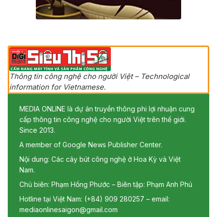
Thông tin công nghệ cho người Việt – Technological
information for Vietnamese.
MEDIA ONLINE là dự án truyền thông phi lợi nhuận cung
cấp thông tin công nghệ cho người Việt trên thế giới.
Since 2013.
A member of Google News Publisher Center.
Nội dung: Các cây bút công nghệ ở Hoa Kỳ và Việt
Nam.
Chủ biên: Phạm Hồng Phước – Biên tập: Phạm Anh Phú
Hotline tại Việt Nam: (+84) 909 280257 – email:
mediaonlinesaigon@gmail.com