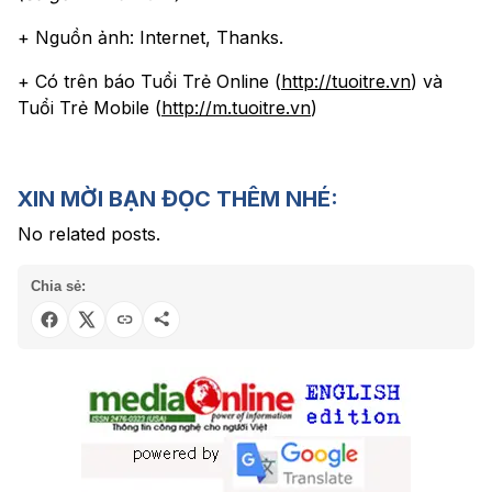
+ Nguồn ảnh: Internet, Thanks.
+ Có trên báo Tuổi Trẻ Online (
http://tuoitre.vn
) và
Tuổi Trẻ Mobile (
http://m.tuoitre.vn
)
XIN MỜI BẠN ĐỌC THÊM NHÉ:
No related posts.
Chia sẻ: