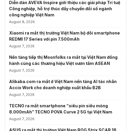
Diễn đàn AVEVA Inspire giới thiệu các giải pháp Trí tuệ
Công nghiệp, hỗ trợ thúc đẩy chuyển đổi số ngành
công nghiệp Việt Nam
August 8, 2026
Xiaomi ra mắt thị trường Việt Nam bộ đôi smartphone
REDMI 17 Series với pin 7.500mAh
August 7, 2026
Nền tảng tiếp thị Moonfolks ra mắt tại Việt Nam đồng
hành cùng các thương hiệu Việt vươn tầm ASEAN
August 7, 2026
Alibaba.com ra mắt ở Việt Nam nền tảng AI tác nhân
Accio Work cho doanh nghiệp xuất khẩu B2B
August 7, 2026
TECNO ra mắt smartphone “siêu pin siêu mỏng
8.000mAh” TECNO POVA Curve 2 5G tại Việt Nam
August 7, 2026
ASUS ra mắt thị trường Việt Nam ROG Strix SCAR 18