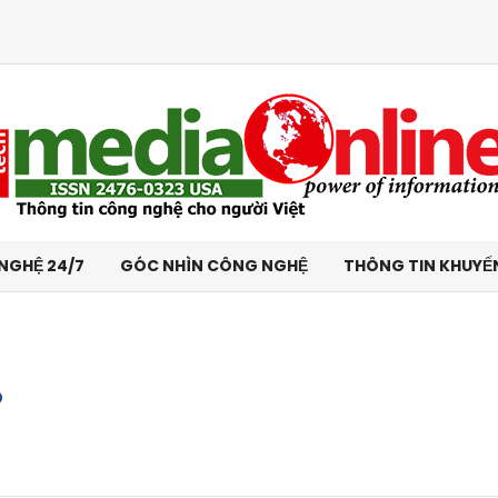
NGHỆ 24/7
GÓC NHÌN CÔNG NGHỆ
THÔNG TIN KHUYẾ
?