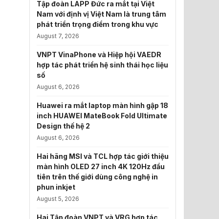
Tập đoàn LAPP Đức ra mắt tại Việt
Nam với định vị Việt Nam là trung tâm
phát triển trọng điểm trong khu vực
August 7, 2026
VNPT VinaPhone và Hiệp hội VAEDR
hợp tác phát triển hệ sinh thái học liệu
số
August 6, 2026
Huawei ra mắt laptop màn hình gập 18
inch HUAWEI MateBook Fold Ultimate
Design thế hệ 2
August 6, 2026
Hai hãng MSI và TCL hợp tác giới thiệu
màn hình OLED 27 inch 4K 120Hz đầu
tiên trên thế giới dùng công nghệ in
phun inkjet
August 5, 2026
Hai Tập đoàn VNPT và VRG hợp tác