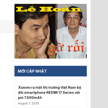
MỚI CẬP NHẬT
Xiaomi ra mắt thị trường Việt Nam bộ
đôi smartphone REDMI 17 Series với
pin 7.500mAh
August 7, 2026