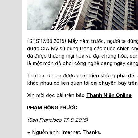
(STS:17.08.2015) Mấy năm trước, người ta dùng
được CIA Mỹ sử dụng trong các cuộc chiến chố
đã được thương mại hóa và đại chúng hóa, dùng
là một món đồ chơi công nghệ đang ngày càng “
Thật ra, drone được phát triển không phải để 
khác nhau có liên quan tới cái chuyện bay trên 
Xin mời đọc bài trên báo
Thanh Niên Online
PHẠM HỒNG PHƯỚC
(San Francisco 17-8-2015)
+ Nguồn ảnh: Internet. Thanks.