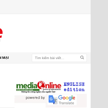
N MẠI
Tìm kiếm