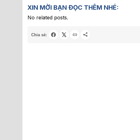
XIN MỜI BẠN ĐỌC THÊM NHÉ:
No related posts.
Chia sẻ: