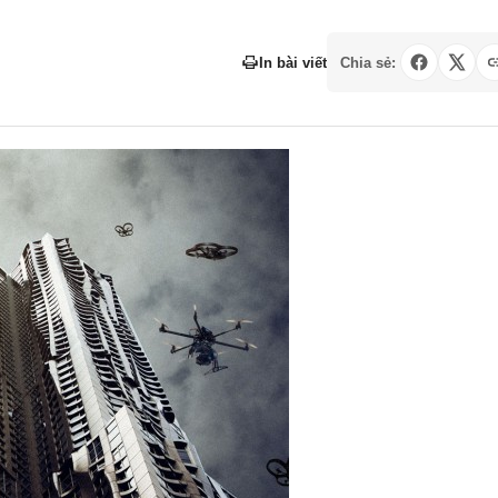
In bài viết
Chia sẻ: