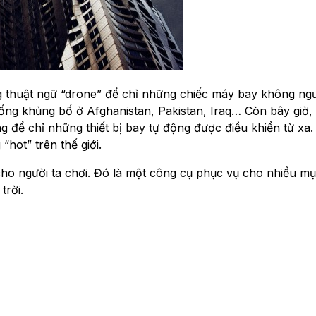
 thuật ngữ “drone” để chỉ những chiếc máy bay không ngườ
ng khủng bố ở Afghanistan, Pakistan, Iraq… Còn bây giờ,
 để chỉ những thiết bị bay tự động được điều khiển từ xa.
hot” trên thế giới.
cho người ta chơi. Đó là một công cụ phục vụ cho nhiều mụ
trời.