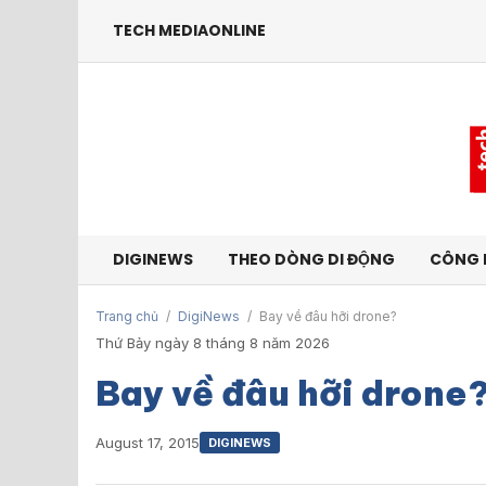
TECH MEDIAONLINE
DIGINEWS
THEO DÒNG DI ĐỘNG
CÔNG 
Trang chủ
/
DigiNews
/
Bay về đâu hỡi drone?
Thứ Bảy ngày 8 tháng 8 năm 2026
Bay về đâu hỡi drone
August 17, 2015
DIGINEWS