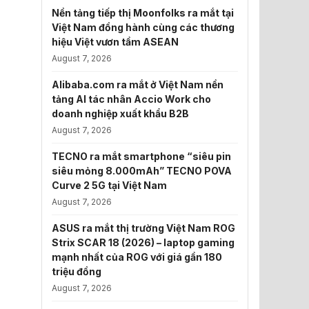
Nền tảng tiếp thị Moonfolks ra mắt tại
Việt Nam đồng hành cùng các thương
hiệu Việt vươn tầm ASEAN
August 7, 2026
Alibaba.com ra mắt ở Việt Nam nền
tảng AI tác nhân Accio Work cho
doanh nghiệp xuất khẩu B2B
August 7, 2026
TECNO ra mắt smartphone “siêu pin
siêu mỏng 8.000mAh” TECNO POVA
Curve 2 5G tại Việt Nam
August 7, 2026
ASUS ra mắt thị trường Việt Nam ROG
Strix SCAR 18 (2026) – laptop gaming
mạnh nhất của ROG với giá gần 180
triệu đồng
August 7, 2026