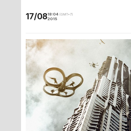
17/08
18:04
(GMT+7)
2015