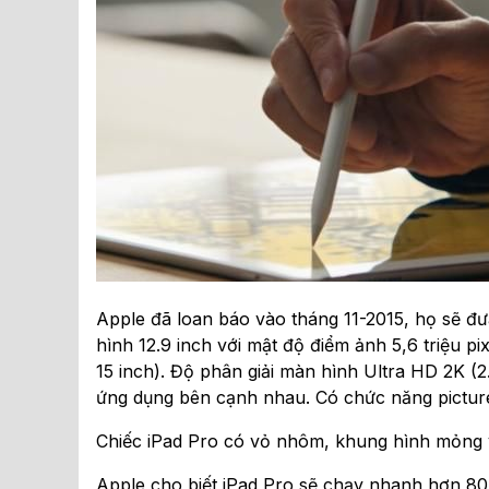
Apple đã loan báo vào tháng 11-2015, họ sẽ đư
hình 12.9 inch với mật độ điểm ảnh 5,6 triệu p
15 inch). Độ phân giải màn hình Ultra HD 2K (2
ứng dụng bên cạnh nhau. Có chức năng picture-
Chiếc iPad Pro có vỏ nhôm, khung hình mỏng 
Apple cho biết iPad Pro sẽ chạy nhanh hơn 80%