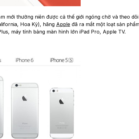
m mới thường niên được cả thế giới ngóng chờ và theo dõi
lifornia, Hoa Kỳ), hãng
Apple
đã ra mắt một loạt sản phẩ
us, máy tính bảng màn hình lớn iPad Pro, Apple TV.