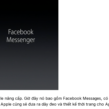
le nâng cấp. Giờ đây nó bao gồm Facebook Messages, có 
pple cũng sẽ đưa ra dây đeo và thiết kế thời trang cho A