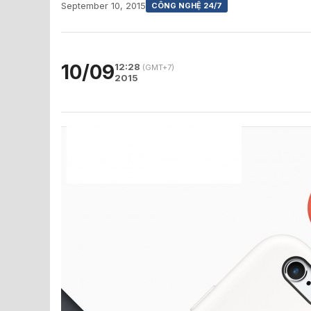
September 10, 2015
CÔNG NGHỆ 24/7
10/09
12:28
(GMT+7)
2015