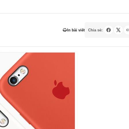
In bài viết
Chia sẻ: