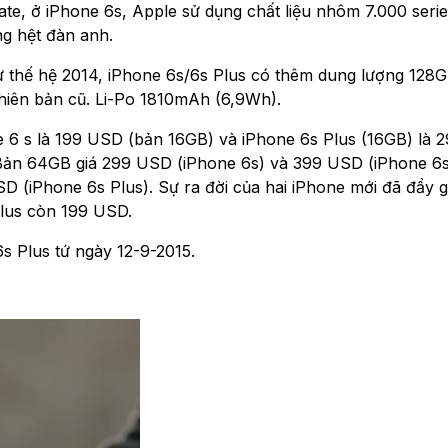
te, ở iPhone 6s, Apple sử dụng chất liệu nhôm 7.000 seri
ng hệt đàn anh.
 thế hệ 2014, iPhone 6s/6s Plus có thêm dung lượng 128G
phiên bản cũ. Li-Po 1810mAh (6,9Wh).
 6 s là 199 USD (bản 16GB) và iPhone 6s Plus (16GB) là
. Bản 64GB giá 299 USD (iPhone 6s) và 399 USD (iPhone 6s
 (iPhone 6s Plus). Sự ra đời của hai iPhone mới đã đẩy g
lus còn 199 USD.
s Plus tứ ngày 12-9-2015.