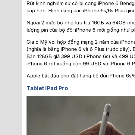
Rút kinh nghiệm sự cố bị cong iPhone 6 Bendga
cáp hơn. Hình dạng các iPhone 6s/6s Plus giố
Ngoài 2 mức bộ nhớ lưu trữ 16GB và 64GB như
lượng pin của bộ đôi iPhone 6 mới giống như 
Gía ở Mỹ với hợp đồng mạng 2 năm của iPhone
(nghĩa là bằng iPhone 6 và 6 Plus trước đây)
Bản 128GB giá 399 USD (iPhone 6s) và 499 USD
iPhone 6 rớt xuống còn 99 USD và iPhone 6 P
Apple bắt đầu cho đặt hàng bộ đôi iPhone 6s/6
Tablet iPad Pro