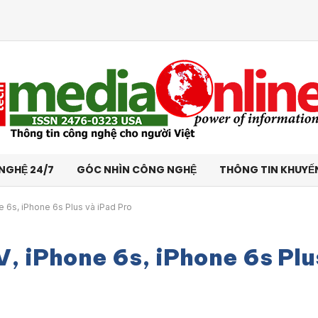
NGHỆ 24/7
GÓC NHÌN CÔNG NGHỆ
THÔNG TIN KHUYẾ
e 6s, iPhone 6s Plus và iPad Pro
, iPhone 6s, iPhone 6s Plu