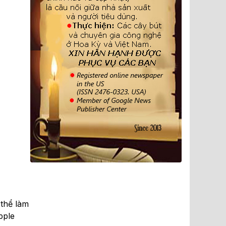
thể làm
pple