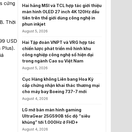
es cứng
Hai hãng MSI và TCL hợp tác giới thiệu
màn hình OLED 27 inch 4K 120Hz đầu
tiên trên thế giới dùng công nghệ in
B. Thời
phun inkjet
August 5, 2026
 299 USD
Hai Tập đoàn VNPT và VRG hợp tác
 Plus).
chiến lược phát triển mô hình khu
iá
công nghiệp công nghệ số hiện đại
trong ngành Cao su Việt Nam
August 5, 2026
Cục Hàng không Liên bang Hoa Kỳ
cấp chứng nhận khai thác thương mại
cho máy bay Boeing 737-7 mới
August 4, 2026
LG mở bán màn hình gaming
UltraGear 25G590B tốc độ “siêu
khủng” tới 1.000Hz ở FHD+
August 4, 2026