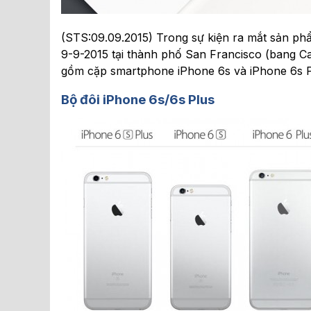
(STS:09.09.2015) Trong sự kiện ra mắt sản phẩ
9-9-2015 tại thành phố San Francisco (bang Ca
gồm cặp smartphone iPhone 6s và iPhone 6s Pl
Bộ đôi iPhone 6s/6s Plus