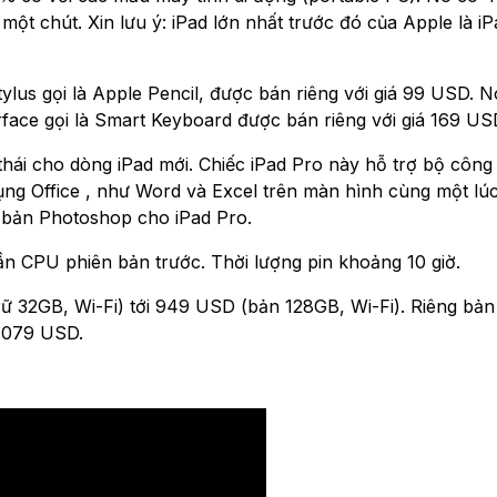
ột chút. Xin lưu ý: iPad lớn nhất trước đó của Apple là iP
stylus gọi là Apple Pencil, được bán riêng với giá 99 USD. 
face gọi là Smart Keyboard được bán riêng với giá 169 US
thái cho dòng iPad mới. Chiếc iPad Pro này hỗ trợ bộ công
dụng Office , như Word và Excel trên màn hình cùng một lúc
 bản Photoshop cho iPad Pro.
n CPU phiên bản trước. Thời lượng pin khoảng 10 giờ.
ữ 32GB, Wi-Fi) tới 949 USD (bản 128GB, Wi-Fi). Riêng bản
1.079 USD.