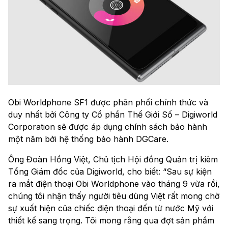
Obi Worldphone SF1 được phân phối chính thức và
duy nhất bởi Công ty Cổ phần Thế Giới Số – Digiworld
Corporation sẽ được áp dụng chính sách bảo hành
một năm bởi hệ thống bảo hành DGCare.
Ông Đoàn Hồng Việt, Chủ tịch Hội đồng Quản trị kiêm
Tổng Giám đốc của Digiworld, cho biết: “Sau sự kiện
ra mắt điện thoại Obi Worldphone vào tháng 9 vừa rồi,
chúng tôi nhận thấy người tiêu dùng Việt rất mong chờ
sự xuất hiện của chiếc điện thoại đến từ nước Mỹ với
thiết kế sang trọng. Tôi mong rằng qua đợt sản phẩm