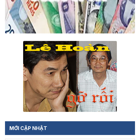
MỚI CẬP NHẬT