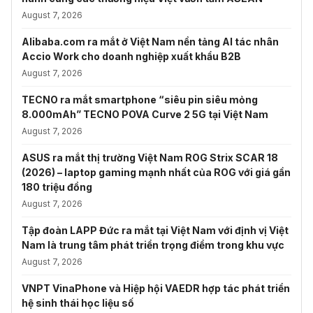
August 7, 2026
Alibaba.com ra mắt ở Việt Nam nền tảng AI tác nhân
Accio Work cho doanh nghiệp xuất khẩu B2B
August 7, 2026
TECNO ra mắt smartphone “siêu pin siêu mỏng
8.000mAh” TECNO POVA Curve 2 5G tại Việt Nam
August 7, 2026
ASUS ra mắt thị trường Việt Nam ROG Strix SCAR 18
(2026) – laptop gaming mạnh nhất của ROG với giá gần
180 triệu đồng
August 7, 2026
Tập đoàn LAPP Đức ra mắt tại Việt Nam với định vị Việt
Nam là trung tâm phát triển trọng điểm trong khu vực
August 7, 2026
VNPT VinaPhone và Hiệp hội VAEDR hợp tác phát triển
hệ sinh thái học liệu số