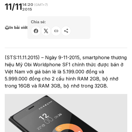
11/11
14:20
(GMT+7)
2015
Chia sẻ:
In bài viết
(STS:11.11.2015) – Ngày 9-11-2015, smartphone thương
hiệu Mỹ Obi Worldphone SF1 chính thức được bán ở
Việt Nam với giá bán lẻ là 5.199.000 đồng và
5.999.000 đồng cho 2 cấu hình RAM 2GB, bộ nhớ
trong 16GB và RAM 3GB, bộ nhớ trong 32GB.