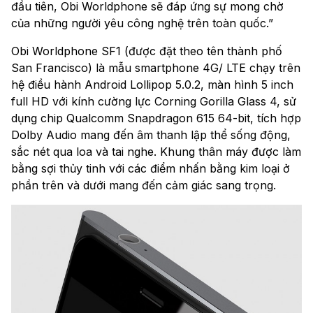
đầu tiên, Obi Worldphone sẽ đáp ứng sự mong chờ
của những người yêu công nghệ trên toàn quốc.”
Obi Worldphone SF1 (được đặt theo tên thành phố
San Francisco) là mẫu smartphone 4G/ LTE chạy trên
hệ điều hành Android Lollipop 5.0.2, màn hình 5 inch
full HD với kính cường lực Corning Gorilla Glass 4, sử
dụng chip Qualcomm Snapdragon 615 64-bit, tích hợp
Dolby Audio mang đến âm thanh lập thể sống động,
sắc nét qua loa và tai nghe. Khung thân máy được làm
bằng sợi thủy tinh với các điểm nhấn bằng kim loại ở
phần trên và dưới mang đến cảm giác sang trọng.