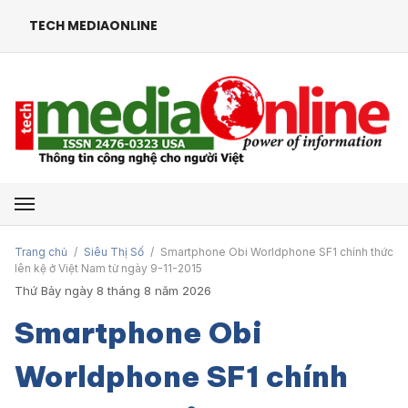
TECH MEDIAONLINE
Mở menu
Trang chủ
/
Siêu Thị Số
/
Smartphone Obi Worldphone SF1 chính thức
lên kệ ở Việt Nam từ ngày 9-11-2015
Thứ Bảy ngày 8 tháng 8 năm 2026
Smartphone Obi
Worldphone SF1 chính