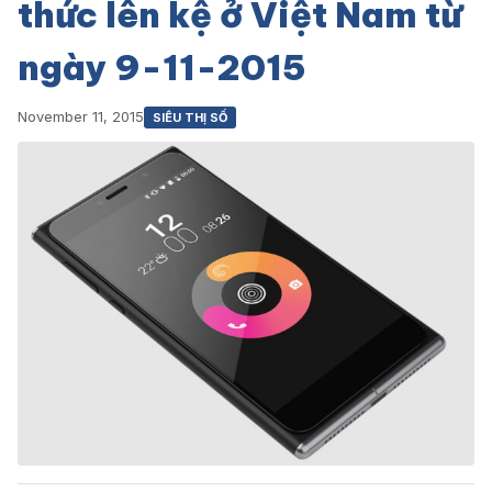
thức lên kệ ở Việt Nam từ
ngày 9-11-2015
November 11, 2015
SIÊU THỊ SỐ