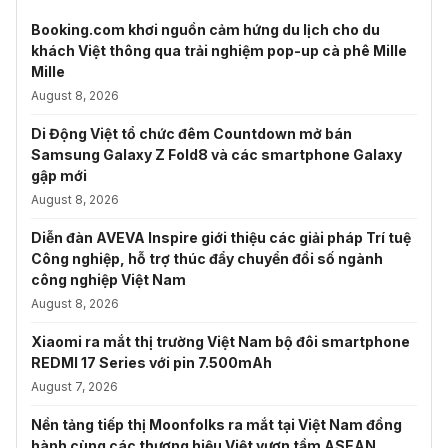
Booking.com khơi nguồn cảm hứng du lịch cho du
khách Việt thông qua trải nghiệm pop-up cà phê Mille
Mille
August 8, 2026
Di Động Việt tổ chức đêm Countdown mở bán
Samsung Galaxy Z Fold8 và các smartphone Galaxy
gập mới
August 8, 2026
Diễn đàn AVEVA Inspire giới thiệu các giải pháp Trí tuệ
Công nghiệp, hỗ trợ thúc đẩy chuyển đổi số ngành
công nghiệp Việt Nam
August 8, 2026
Xiaomi ra mắt thị trường Việt Nam bộ đôi smartphone
REDMI 17 Series với pin 7.500mAh
August 7, 2026
Nền tảng tiếp thị Moonfolks ra mắt tại Việt Nam đồng
hành cùng các thương hiệu Việt vươn tầm ASEAN