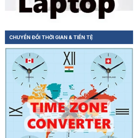
CHUYỂN ĐỔI THỜI GIAN & TIỀN TỆ