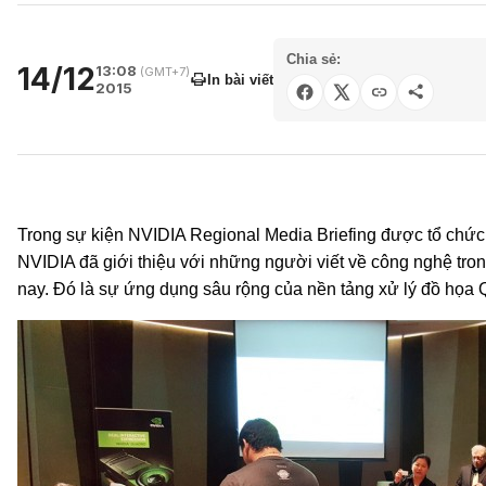
Chia sẻ:
14/12
13:08
(GMT+7)
In bài viết
2015
Trong sự kiện NVIDIA Regional Media Briefing được tổ chức
NVIDIA đã giới thiệu với những người viết về công nghệ tro
nay. Đó là sự ứng dụng sâu rộng của nền tảng xử lý đồ họa Qu