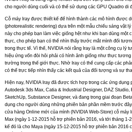
cho người dùng cuối và có thể sử dụng các GPU Quadro di 
Cỗ máy Iray được thiết kế để hình thành các mô hình được 
(photorealistic rendering) dựa trên một mẫu chiếu sáng vật lý
này cho phép bạn làm việc giống hệt như khi bạn dùng một c
thực, cho phép bạn có thể nhìn thấy trước mắt mình đối tượ
trong thực tế. Vì thế, NVIDIA nói rằng Iray là một công cụ lý 
hiệu ứng vốn đòi hỏi phải có hình ảnh giống như thực tương
trường trong thế giới thực. Nhờ Iray có thể cung cấp các phản
có thể trực tiếp nhìn thấy các kết quả của đối tượng và sự t
Hiện nay, NVIDIA Iray đã được tích hợp trong các ứng dụng
Autodesk 3ds Max, Catia & Industrial Designer, DAZ Studio, 
SketchUp, Substance Designer, và đang trong giai đoạn Be
dụng cho người dùng những phiên bản phần mềm trước đây,
cửa hàng Online mới của mình (NVIDIA Web-Store) cỗ máy Ira
Max (ngày 1-12-2015 hỗ trợ phiên bản 2016, và tới tháng 1-2
kế đó là cho Maya (ngày 15-12-2015 hỗ trợ phiên bản 2016 c