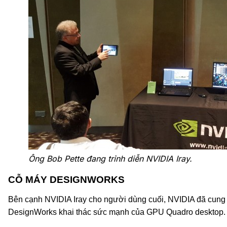
Ông Bob Pette đang trỉnh diễn NVIDIA Iray.
CỖ MÁY DESIGNWORKS
Bên cạnh NVIDIA Iray cho người dùng cuối, NVIDIA đã cung 
DesignWorks khai thác sức mạnh của GPU Quadro desktop.