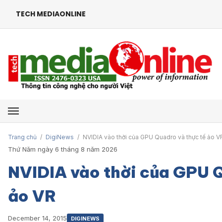
TECH MEDIAONLINE
Mở menu
Trang chủ
/
DigiNews
/
NVIDIA vào thời của GPU Quadro và thực tế ảo V
Thứ Năm ngày 6 tháng 8 năm 2026
NVIDIA vào thời của GPU Q
ảo VR
December 14, 2015
DIGINEWS