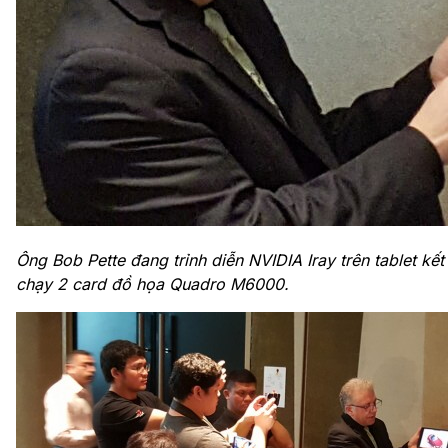
Ông Bob Pette đang trỉnh diễn NVIDIA Iray trên tablet kế
chạy 2 card đồ họa Quadro M6000.