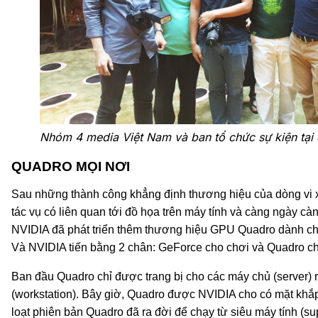
Nhóm 4 media Việt Nam và ban tổ chức sự kiện tại 
QUADRO MỌI NƠI
Sau những thành công khẳng định thương hiệu của dòng vi 
tác vụ có liên quan tới đồ họa trên máy tính và càng ngày cà
NVIDIA đã phát triển thêm thương hiệu GPU Quadro dành cho
Và NVIDIA tiến bằng 2 chân: GeForce cho chơi và Quadro ch
Ban đầu Quadro chỉ được trang bị cho các máy chủ (server) r
(workstation). Bây giờ, Quadro được NVIDIA cho có mặt khắp 
loạt phiên bản Quadro đã ra đời để chạy từ siêu máy tính (s