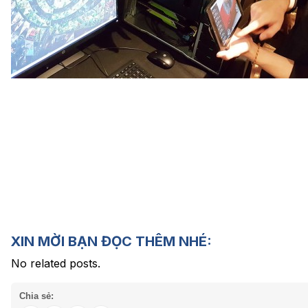
XIN MỜI BẠN ĐỌC THÊM NHÉ:
No related posts.
Chia sẻ: