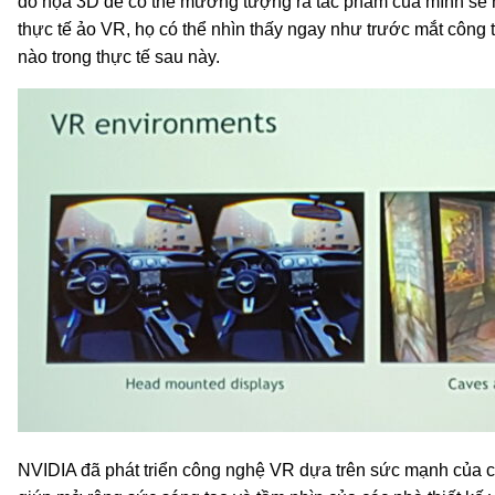
đồ họa 3D để có thể mường tượng ra tác phẩm của mình sẽ 
thực tế ảo VR, họ có thể nhìn thấy ngay như trước mắt công 
nào trong thực tế sau này.
NVIDIA đã phát triển công nghệ VR dựa trên sức mạnh của c