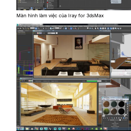
Màn hình làm việc của Iray for 3dsMax