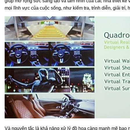
giúp mở rộng sức sáng tạo và tầm nhìn của các nhà thiết kế
mọi lĩnh vực của cuộc sống, như kiểm tra, trình diễn, giải trí
Và nguyên tắc là khả năng xử lý đồ họa càng mạnh mẽ bao nh