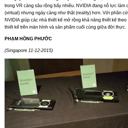
trong VR càng sâu rộng bấy nhiêu. NVIDIA đang nỗ lực làm ch
(virtual) nhưng ngày càng như thật (reality) hơn. Với phần
NVIDIA giúp các nhà thiết kế mở rộng khả năng thiết kế the
thiết kế trên màn hình và sản phẩm cuối cùng giữa đời thực.
PHẠM HỒNG PHƯỚC
(Singapore 11-12-2015)