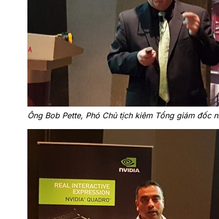
Ông Bob Pette, Phó Chủ tịch kiêm Tổng giám đốc 