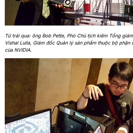
Từ trái qua:
ông Bob Pette, Phó Chủ tịch kiêm Tổng giá
Vishal Lulla, Giám đốc Quản lý sản phẩm thuộc bộ phậ
của NVIDIA.