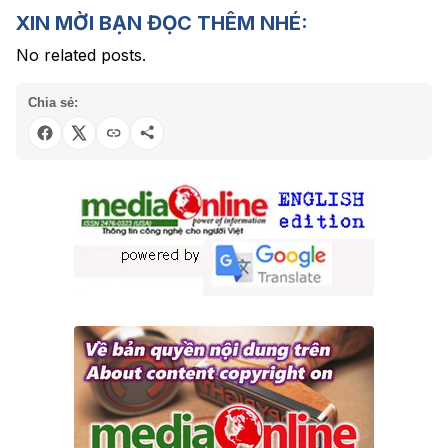
XIN MỜI BẠN ĐỌC THÊM NHÉ:
No related posts.
Chia sẻ: