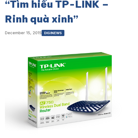
“Tìm hiểu TP-LINK –
Rinh quà xinh”
December 15, 2015
DIGINEWS