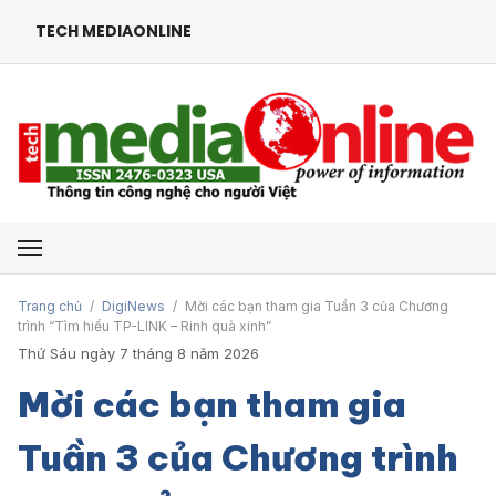
TECH MEDIAONLINE
Mở menu
Trang chủ
/
DigiNews
/
Mời các bạn tham gia Tuần 3 của Chương
trình “Tìm hiểu TP-LINK – Rinh quà xinh”
Thứ Sáu ngày 7 tháng 8 năm 2026
Mời các bạn tham gia
Tuần 3 của Chương trình