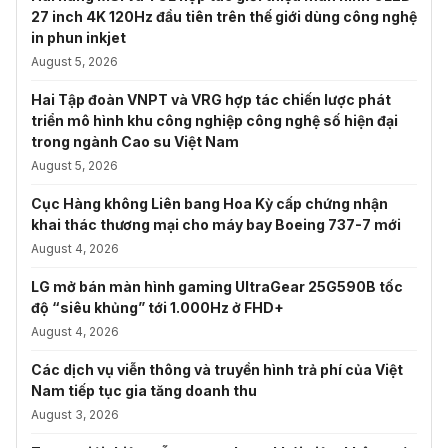
27 inch 4K 120Hz đầu tiên trên thế giới dùng công nghệ
in phun inkjet
August 5, 2026
Hai Tập đoàn VNPT và VRG hợp tác chiến lược phát
triển mô hình khu công nghiệp công nghệ số hiện đại
trong ngành Cao su Việt Nam
August 5, 2026
Cục Hàng không Liên bang Hoa Kỳ cấp chứng nhận
khai thác thương mại cho máy bay Boeing 737-7 mới
August 4, 2026
LG mở bán màn hình gaming UltraGear 25G590B tốc
độ “siêu khủng” tới 1.000Hz ở FHD+
August 4, 2026
Các dịch vụ viễn thông và truyền hình trả phí của Việt
Nam tiếp tục gia tăng doanh thu
August 3, 2026