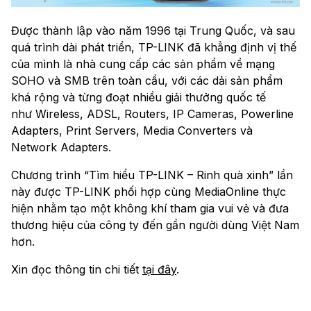
Được thành lập vào năm 1996 tại Trung Quốc, và sau
quá trình dài phát triển, TP-LINK đã khẳng định vị thế
của mình là nhà cung cấp các sản phẩm về mạng
SOHO và SMB trên toàn cầu, với các dải sản phẩm
khá rộng và từng đoạt nhiều giải thưởng quốc tế
như Wireless, ADSL, Routers, IP Cameras, Powerline
Adapters, Print Servers, Media Converters và
Network Adapters.
Chương trình “Tìm hiểu TP-LINK – Rinh quà xinh” lần
này được TP-LINK phối hợp cùng MediaOnline thực
hiện nhằm tạo một không khí tham gia vui vẻ và đưa
thương hiệu của công ty đến gần người dùng Việt Nam
hơn.
Xin đọc thông tin chi tiết
tại đây
.