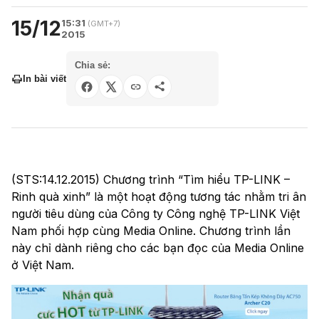
15/12
15:31
(GMT+7)
2015
Chia sẻ:
In bài viết
(STS:14.12.2015) Chương trình “Tìm hiểu TP-LINK –
Rinh quà xinh” là một hoạt động tương tác nhằm tri ân
người tiêu dùng của Công ty Công nghệ TP-LINK Việt
Nam phối hợp cùng Media Online. Chương trình lần
này chỉ dành riêng cho các bạn đọc của Media Online
ở Việt Nam.