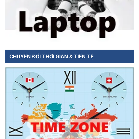
CHUYỂN ĐỔI THỜI GIAN & TIỀN TỆ