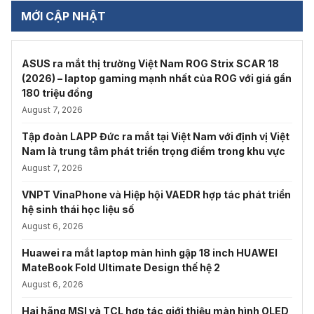
MỚI CẬP NHẬT
ASUS ra mắt thị trường Việt Nam ROG Strix SCAR 18
(2026) – laptop gaming mạnh nhất của ROG với giá gần
180 triệu đồng
August 7, 2026
Tập đoàn LAPP Đức ra mắt tại Việt Nam với định vị Việt
Nam là trung tâm phát triển trọng điểm trong khu vực
August 7, 2026
VNPT VinaPhone và Hiệp hội VAEDR hợp tác phát triển
hệ sinh thái học liệu số
August 6, 2026
Huawei ra mắt laptop màn hình gập 18 inch HUAWEI
MateBook Fold Ultimate Design thế hệ 2
August 6, 2026
Hai hãng MSI và TCL hợp tác giới thiệu màn hình OLED