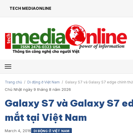
TECH MEDIAONLINE
Mở menu
Trang chủ
/
Di động ở Việt Nam
/
Galaxy S7 và Galaxy S7 edge chính thức
Chủ Nhật ngày 9 tháng 8 năm 2026
Galaxy S7 và Galaxy S7 ed
mắt tại Việt Nam
March 4, 2016
DI ĐỘNG Ở VIỆT NAM