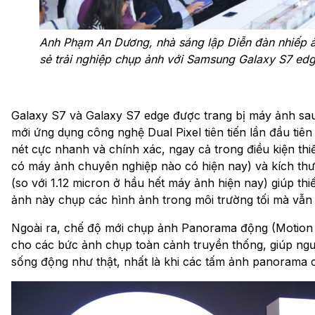
Anh Phạm An Dương, nhà sáng lập Diễn đàn nhiếp ản
sẻ trải nghiệp chụp ảnh với Samsung Galaxy S7 edg
Galaxy S7 và Galaxy S7 edge được trang bị máy ảnh sa
mới ứng dụng công nghệ Dual Pixel tiên tiến lần đầu tiên
nét cực nhanh và chính xác, ngay cả trong điều kiện thiế
có máy ảnh chuyên nghiệp nào có hiện nay) và kích thướ
(so với 1.12 micron ở hầu hết máy ảnh hiện nay) giúp thi
ảnh này chụp các hình ảnh trong môi trường tối mà vẫn 
Ngoài ra, chế độ mới chụp ảnh Panorama động (Motion 
cho các bức ảnh chụp toàn cảnh truyền thống, giúp ngư
sống động như thật, nhất là khi các tấm ảnh panorama 