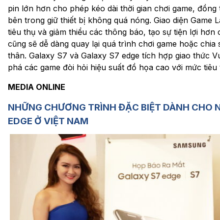
pin lớn hơn cho phép kéo dài thời gian chơi game, đồng
bên trong giữ thiết bị không quá nóng. Giao diện Game 
tiêu thụ và giảm thiểu các thông báo, tạo sự tiện lợi hơn
cũng sẽ dễ dàng quay lại quá trình chơi game hoặc chia
thân. Galaxy S7 và Galaxy S7 edge tích hợp giao thức V
phá các game đòi hỏi hiệu suất đồ họa cao với mức tiêu 
MEDIA ONLINE
NHỮNG CHƯƠNG TRÌNH ĐẶC BIỆT DÀNH CHO N
EDGE Ở VIỆT NAM