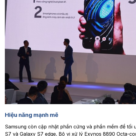
Hiệu năng mạnh mẽ
Samsung còn cập nhật phần cứng và phần mềm để tối ưu
S7 và Galaxy S7 edge. Bộ vi xử lý Exynos 8890 Octa-c