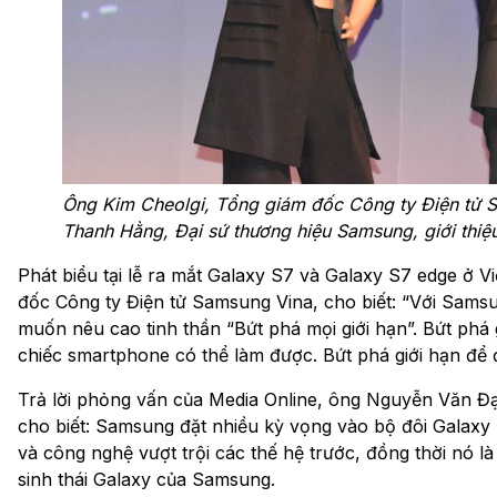
Ông Kim Cheolgi, Tổng giám đốc Công ty Điện tử 
Thanh Hằng, Đại sứ thương hiệu Samsung, giới thiệ
Phát biểu tại lễ ra mắt Galaxy S7 và Galaxy S7 edge ở 
đốc Công ty Điện tử Samsung Vina, cho biết: “Với Samsu
muốn nêu cao tinh thần “Bứt phá mọi giới hạn”. Bứt phá g
chiếc smartphone có thể làm được. Bứt phá giới hạn để đ
Trả lời phỏng vấn của Media Online, ông Nguyễn Văn 
cho biết: Samsung đặt nhiều kỳ vọng vào bộ đôi Galaxy 
và công nghệ vượt trội các thế hệ trước, đồng thời nó l
sinh thái Galaxy của Samsung.