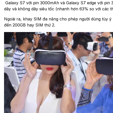
Galaxy S7 với pin 3000mAh và Galaxy S7 edge với pin
dây và không dây siêu tốc (nhanh hơn 63% so với các th
Ngoài ra, khay SIM đa năng cho phép người dùng tùy ý
đến 200GB hay SIM thứ 2.