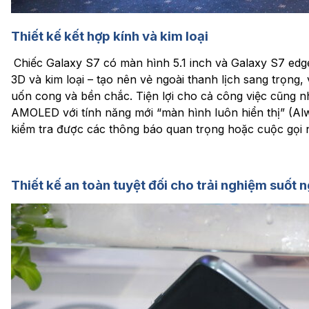
Thiết kế kết hợp kính và kim loại
Chiếc Galaxy S7 có màn hình 5.1 inch và Galaxy S7 edge 5
3D và kim loại – tạo nên vẻ ngoài thanh lịch sang trọng,
uốn cong và bền chắc. Tiện lợi cho cả công việc cũng nh
AMOLED với tính năng mới “màn hình luôn hiển thị” (Al
kiểm tra được các thông báo quan trọng hoặc cuộc gọ
Thiết kế an toàn tuyệt đối cho trải nghiệm suốt 