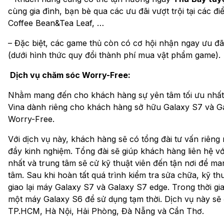
cùng gia đình, bạn bè qua các ưu đãi vượt trội tại các 
Coffee Bean&Tea Leaf, …
– Đặc biệt, các game thủ còn có cơ hội nhận ngay ưu đ
(dưới hình thức quy đổi thành phí mua vật phẩm game).
Dịch vụ chăm sóc Worry-Free:
Nhằm mang đến cho khách hàng sự yên tâm tối ưu nhất
Vina dành riêng cho khách hàng sở hữu Galaxy S7 và G
Worry-Free.
Với dịch vụ này, khách hàng sẽ có tổng đài tư vấn riêng 
đầy kinh nghiệm. Tổng đài sẽ giúp khách hàng liên hệ 
nhất và trung tâm sẽ cử kỹ thuật viên đến tận nơi để ma
tâm. Sau khi hoàn tất quá trình kiểm tra sửa chữa, kỹ thu
giao lại máy Galaxy S7 và Galaxy S7 edge. Trong thời g
một máy Galaxy S6 để sử dụng tạm thời. Dịch vụ này sẽ đ
TP.HCM, Hà Nội, Hải Phòng, Đà Nẵng và Cần Thơ.