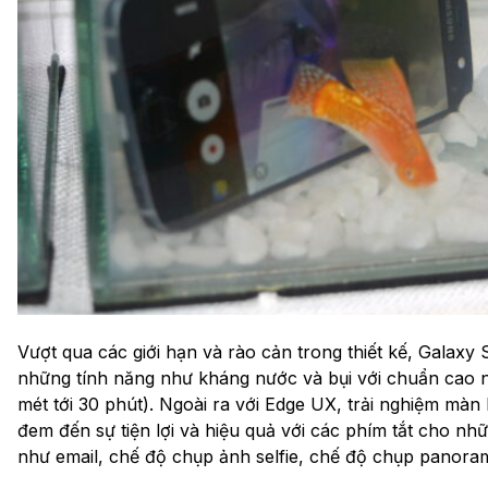
Vượt qua các giới hạn và rào cản trong thiết kế, Galaxy
những tính năng như kháng nước và bụi với chuẩn cao n
mét tới 30 phút). Ngoài ra với Edge UX, trải nghiệm màn
đem đến sự tiện lợi và hiệu quả với các phím tắt cho n
như email, chế độ chụp ảnh selfie, chế độ chụp panora