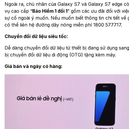
Ngoài ra, chủ nhân của Galaxy S7 và Galaxy S7 edge cò
vụ cao cấp “
Bảo Hiểm 1 đổi 1
” gồm các ưu đãi đối với việ
sự cố ngoài ý muốn. Nếu muốn biết thông tin chi tiết về
có thể liên hệ đường dây nóng miễn phí 1800 577717.
Chuyển đổi dữ liệu siêu tốc:
Dễ dàng chuyển đổi dữ liệu từ thiết bị đang sử dụng san
bị chuyển đổi dữ liệu di động (OTG) tặng kèm máy.
Giá bán và ngày có hàng: