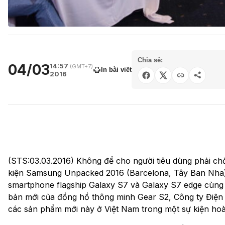
Chia sẻ:
04/03
14:57
(GMT+7)
In bài viết
2016
(STS:03.03.2016) Không để cho người tiêu dùng phải chờ
kiện Samsung Unpacked 2016 (Barcelona, Tây Ban Nha)
smartphone flagship Galaxy S7 và Galaxy S7 edge cùng 
bản mới của đồng hồ thông minh Gear S2, Công ty Điện
các sản phẩm mới này ở Việt Nam trong một sự kiện hoà