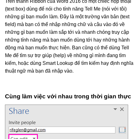
Trên thanh Ribbon của Word 2016 có một chiếc hộp thoại
(text box) dùng để nói cho tính năng Tell Me (nói với tôi)
những gì bạn muốn làm. Đây là một trường văn bản (text
field) mà bạn có thể nhập những chữ và câu vào đó về
những gì bạn muốn làm sắp tới và nhanh chóng truy cập
những tính năng mà bạn muốn dùng tới hay những hành
động mà bạn muốn thực hiện. Bạn cũng có thể dùng Tell
Me để tìm sự trợ giúp (help) về những gì mình đang tìm
kiếm, hoặc dùng Smart Lookup để tìm kiếm hay định nghĩa
thuật ngữ mà bạn đã nhập vào.
Cùng làm việc với nhau trong thời gian thực