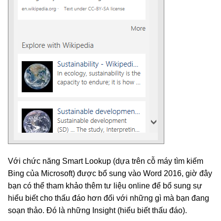
Với chức năng Smart Lookup (dựa trên cỗ máy tìm kiếm
Bing của Microsoft) được bổ sung vào Word 2016, giờ đây
bạn có thể tham khảo thêm tư liệu online để bổ sung sự
hiểu biết cho thấu đáo hơn đối với những gì mà bạn đang
soạn thảo. Đó là những Insight (hiểu biết thấu đáo).