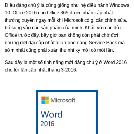
Điều đáng chú ý là cũng giống như hệ điều hành Windows
10, Office 2016 cho Office 365 được nhận cập nhật
thường xuyên ngay mỗi khi Microsoft có gì cần chỉnh sửa,
bổ sung vào các sản phẩm của mình. Khác với các đời
Office trước đây, bây giờ bạn không còn phải chờ đợi
những đợt đại cập nhật all-in-one dạng Service Pack mà
sớm nhất cũng phải xuân thu nhị kỳ mới có một lần.
Sau đây là một số tính năng mới đáng chú ý ở Word 2016
cho tới lần cập nhật tháng 3-2016.