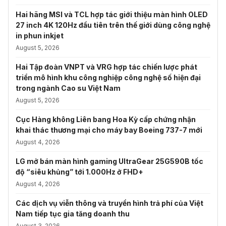
Hai hãng MSI và TCL hợp tác giới thiệu màn hình OLED
27 inch 4K 120Hz đầu tiên trên thế giới dùng công nghệ
in phun inkjet
August 5, 2026
Hai Tập đoàn VNPT và VRG hợp tác chiến lược phát
triển mô hình khu công nghiệp công nghệ số hiện đại
trong ngành Cao su Việt Nam
August 5, 2026
Cục Hàng không Liên bang Hoa Kỳ cấp chứng nhận
khai thác thương mại cho máy bay Boeing 737-7 mới
August 4, 2026
LG mở bán màn hình gaming UltraGear 25G590B tốc
độ “siêu khủng” tới 1.000Hz ở FHD+
August 4, 2026
Các dịch vụ viễn thông và truyền hình trả phí của Việt
Nam tiếp tục gia tăng doanh thu
August 3, 2026