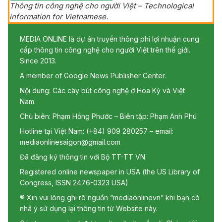
Thông tin công nghệ cho người Việt – Technological
information for Vietnamese.
MEDIA ONLINE là dự án truyền thông phi lợi nhuận cung
cấp thông tin công nghệ cho người Việt trên thế giới.
Since 2013.
A member of Google News Publisher Center.
Nội dung: Các cây bút công nghệ ở Hoa Kỳ và Việt
Nam.
Chủ biên: Phạm Hồng Phước – Biên tập: Phạm Anh Phú
Hotline tại Việt Nam: (+84) 909 280257 – email:
mediaonlinesaigon@gmail.com
Đã đăng ký thông tin với Bộ TT-TT VN.
Registered online newspaper in USA (the US Library of
Congress, ISSN 2476-0323 USA)
® Xin vui lòng ghi rõ nguồn “mediaonlinevn” khi bạn có
nhã ý sử dụng lại thông tin từ Website này.