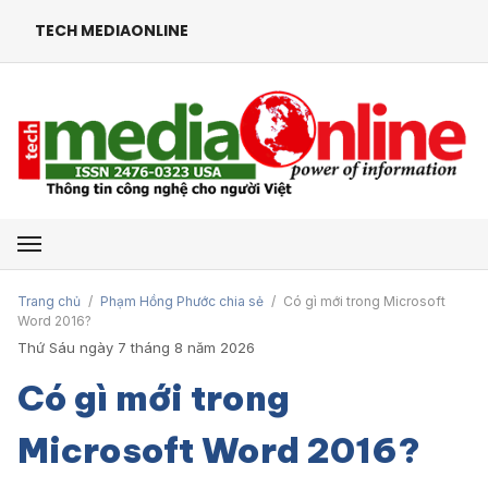
TECH MEDIAONLINE
Mở menu
Trang chủ
/
Phạm Hồng Phước chia sẻ
/
Có gì mới trong Microsoft
Word 2016?
Thứ Sáu ngày 7 tháng 8 năm 2026
Có gì mới trong
Microsoft Word 2016?