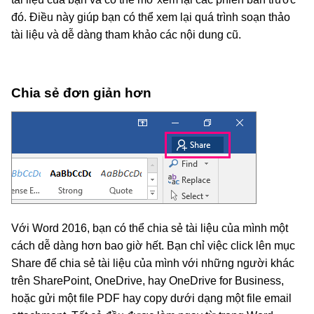
đó. Điều này giúp bạn có thể xem lại quá trình soạn thảo
tài liệu và dễ dàng tham khảo các nội dung cũ.
Chia sẻ đơn giản hơn
Với Word 2016, bạn có thể chia sẻ tài liệu của mình một
cách dễ dàng hơn bao giờ hết. Bạn chỉ việc click lên mục
Share để chia sẻ tài liệu của mình với những người khác
trên SharePoint, OneDrive, hay OneDrive for Business,
hoặc gửi một file PDF hay copy dưới dạng một file email