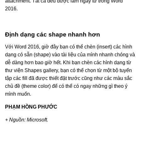
attachment. Tất cả đều được làm ngay từ trong Word
2016.
Định dạng các shape nhanh hơn
Với Word 2016, giờ đây bạn có thể chèn (insert) các hình
dạng có sẵn (shape) vào tài liệu của mình nhanh chóng và
dễ dàng hơn bao giờ hết. Khi bạn chèn các hình dạng từ
thư viện Shapes gallery, bạn có thể chọn từ một bộ tuyển
tập các fill đã được thiết đặt trước cũng như các màu sắc
chủ đề (theme color) để có thể có ngay những gì theo ý
mình muốn.
PHẠM HỒNG PHƯỚC
+ Nguồn: Microsoft.