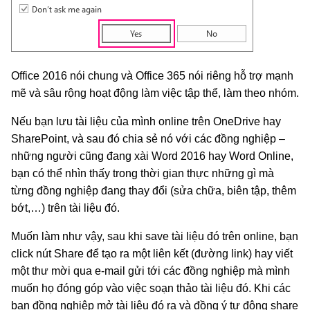
Office 2016 nói chung và Office 365 nói riêng hỗ trợ mạnh
mẽ và sâu rộng hoạt động làm việc tập thể, làm theo nhóm.
Nếu bạn lưu tài liệu của mình online trên OneDrive hay
SharePoint, và sau đó chia sẻ nó với các đồng nghiệp –
những người cũng đang xài Word 2016 hay Word Online,
bạn có thể nhìn thấy trong thời gian thực những gì mà
từng đồng nghiệp đang thay đổi (sửa chữa, biên tập, thêm
bớt,…) trên tài liệu đó.
Muốn làm như vậy, sau khi save tài liệu đó trên online, bạn
click nút Share để tạo ra một liên kết (đường link) hay viết
một thư mời qua e-mail gửi tới các đồng nghiệp mà mình
muốn họ đóng góp vào việc soạn thảo tài liệu đó. Khi các
bạn đồng nghiệp mở tài liệu đó ra và đồng ý tự động share