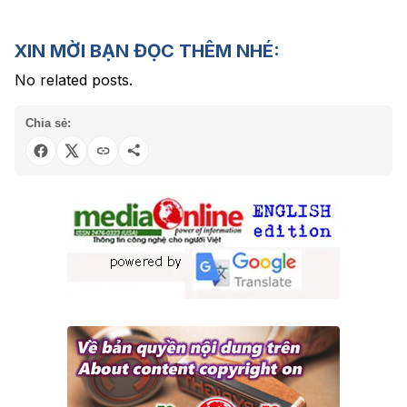
XIN MỜI BẠN ĐỌC THÊM NHÉ:
No related posts.
Chia sẻ: