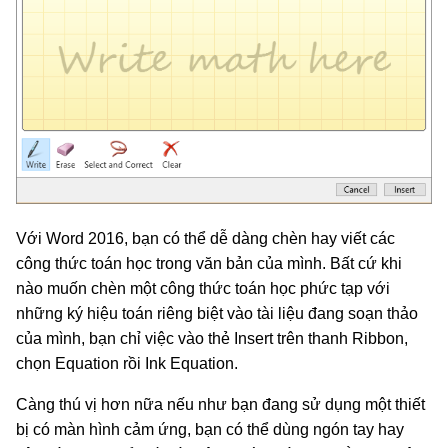
Với Word 2016, bạn có thể dễ dàng chèn hay viết các
công thức toán học trong văn bản của mình. Bất cứ khi
nào muốn chèn một công thức toán học phức tạp với
những ký hiệu toán riêng biệt vào tài liệu đang soạn thảo
của mình, bạn chỉ việc vào thẻ Insert trên thanh Ribbon,
chọn Equation rồi Ink Equation.
Càng thú vị hơn nữa nếu như bạn đang sử dụng một thiết
bị có màn hình cảm ứng, bạn có thể dùng ngón tay hay