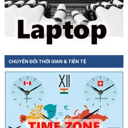
CHUYỂN ĐỔI THỜI GIAN & TIỀN TỆ