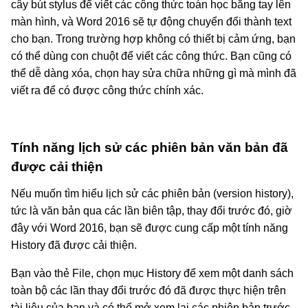
cây bút stylus để viết các công thức toán học bằng tay lên
màn hình, và Word 2016 sẽ tự động chuyển đổi thành text
cho bạn. Trong trường hợp không có thiết bị cảm ứng, bạn
có thể dùng con chuột để viết các công thức. Bạn cũng có
thể dễ dàng xóa, chọn hay sửa chữa những gì mà mình đã
viết ra để có được công thức chính xác.
Tính năng lịch sử các phiên bản văn bản đã
được cải thiện
Nếu muốn tìm hiểu lịch sử các phiên bản (version history),
tức là văn bản qua các lần biên tập, thay đổi trước đó, giờ
đây với Word 2016, bạn sẽ được cung cấp một tính năng
History đã được cải thiện.
Bạn vào thẻ File, chọn mục History để xem một danh sách
toàn bộ các lần thay đổi trước đó đã được thực hiện trên
tài liệu của bạn và có thể mở xem lại các phiên bản trước