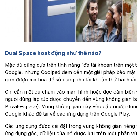
Dual Space hoạt động như thế nào?
Mặc dù cũng dựa trên tính năng “đa tài khoản trên một th
Google, nhưng Coolpad đem đến một giải pháp bảo mật
gian được mã hóa để sử dụng cho tài khoản thứ hai hoàn 
Chỉ cần một cú chạm vào màn hình hoặc đọc cảm biến vâ
người dùng lập tức được chuyển đến vùng không gian bả
Private-space). Vùng không gian này yêu cầu người dù
Google khác để tải về các ứng dụng trên Google Play.
Các ứng dụng được cài đặt trong vùng không gian riêng 
ứng dụng gốc, dữ liệu của nó được lưu trên một phân 