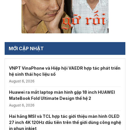
MỚI CẬP NHẬT
VNPT VinaPhone và Hiệp hội VAEDR hợp tác phát triển
hệ sinh thái học liệu số
August 6, 2026
Huawei ra mắt laptop màn hình gập 18 inch HUAWEI
MateBook Fold Ultimate Design thế hệ 2
August 6, 2026
Hai hãng MSI và TCL hợp tác giới thiệu màn hình OLED
27 inch 4K 120Hz đầu tiên trên thế giới dùng công nghệ
in phun inkjet