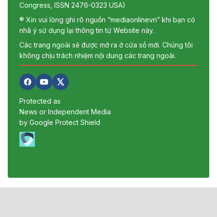
Congress, ISSN 2476-0323 USA)
® Xin vui lòng ghi rõ nguồn “mediaonlinevn” khi bạn có
nhã ý sử dụng lại thông tin từ Website này.
Các trang ngoài sẽ được mở ra ở cửa sổ mới. Chúng tôi
không chịu trách nhiệm nội dung các trang ngoài.
Protected as
News or Independent Media
by Google Protect Shield