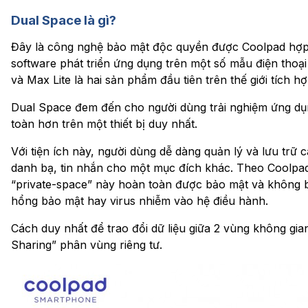
Dual Space là gì?
Đây là công nghệ bảo mật độc quyền được Coolpad hợp t
software phát triển ứng dụng trên một số mẫu điện thoạ
và Max Lite là hai sản phẩm đầu tiên trên thế giới tích 
Dual Space đem đến cho người dùng trải nghiệm ứng dụng 
toàn hơn trên một thiết bị duy nhất.
Với tiện ích này, người dùng dễ dàng quản lý và lưu trữ 
danh bạ, tin nhắn cho một mục đích khác. Theo Coolpad,
“private-space” này hoàn toàn được bảo mật và không b
hổng bảo mật hay virus nhiễm vào hệ điều hành.
Cách duy nhất để trao đổi dữ liệu giữa 2 vùng không gi
Sharing” phân vùng riêng tư.