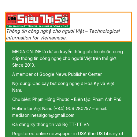
Thông tin công nghệ cho người Việt – Technological
information for Vietnamese.
MEDIA ONLINE là dự án truyền thông phi lợi nhuận cung
cấp thông tin công nghệ cho người Việt trên thế giới.
Since 2013.
A member of Google News Publisher Center.
Nội dung: Các cây bút công nghệ ở Hoa Kỳ và Việt
Nam.
Chủ biên: Phạm Hồng Phước – Biên tập: Phạm Anh Phú
Hotline tại Việt Nam: (+84) 909 280257 – email:
mediaonlinesaigon@gmail.com
Đã đăng ký thông tin với Bộ TT-TT VN.
Registered online newspaper in USA (the US Library of