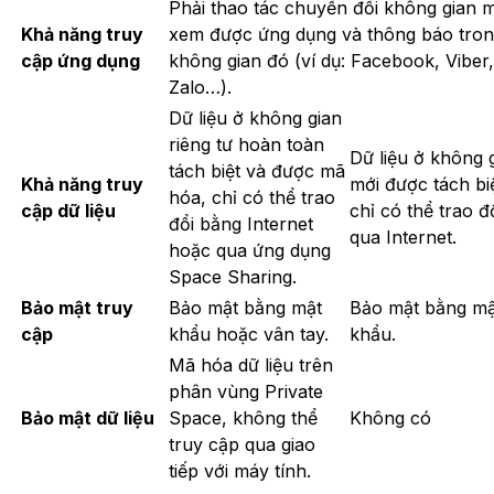
Phải thao tác chuyển đổi không gian 
Khả năng truy
xem được ứng dụng và thông báo tro
cập ứng dụng
không gian đó (ví dụ: Facebook, Viber,
Zalo…).
Dữ liệu ở không gian
riêng tư hoàn toàn
Dữ liệu ở không 
tách biệt và được mã
Khả năng truy
mới được tách biệ
hóa, chỉ có thể trao
cập dữ liệu
chỉ có thể trao đ
đổi bằng Internet
qua Internet.
hoặc qua ứng dụng
Space Sharing.
Bảo mật truy
Bảo mật bằng mật
Bảo mật bằng mậ
cập
khẩu hoặc vân tay.
khẩu.
Mã hóa dữ liệu trên
phân vùng Private
Bảo mật dữ liệu
Space, không thể
Không có
truy cập qua giao
tiếp với máy tính.