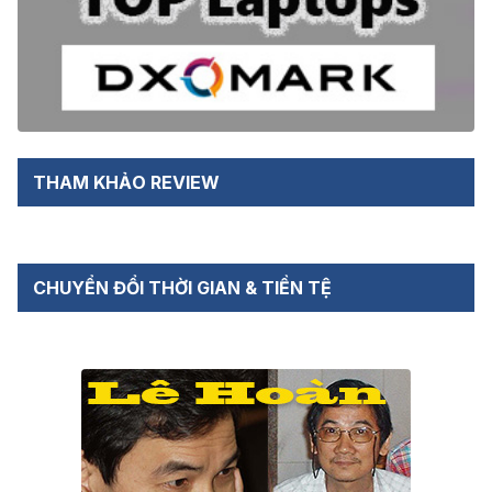
THAM KHẢO REVIEW
CHUYỂN ĐỔI THỜI GIAN & TIỀN TỆ