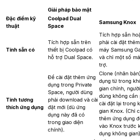
Giải pháp bảo mật
Đặc điểm kỹ
Coolpad Dual
Samsung Knox
thuật
Space
Tích hợp sẵn ho
Tích hợp sẵn trên
phải cài đặt thêm
Tính sẵn có
thiết bị Coolpad có
máy Samsung Ga
hỗ trợ Dual Space.
và chỉ một số m
trợ.
Clone (nhân bản
Để cài đặt thêm ứng
dụng từ trong k
dụng trong Private
gian chính, người
Space, người dùng
dùng không cần 
Tính tương
phải download và cài
cài đặt lại trong
thích ứng dụng
đặt mới (dù ứng
gian Knox. (Chỉ 
dụng này đã có
thêm ứng dụng đ
trong giao diện
vào Knox trước k
chính).
dụng không gian)