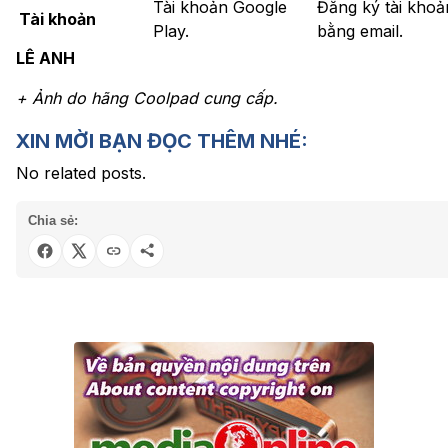
Tài khoản Google
Đăng ký tài khoả
Tài khoản
Play.
bằng email.
LÊ ANH
+ Ảnh do hãng Coolpad cung cấp.
XIN MỜI BẠN ĐỌC THÊM NHÉ:
No related posts.
Chia sẻ: