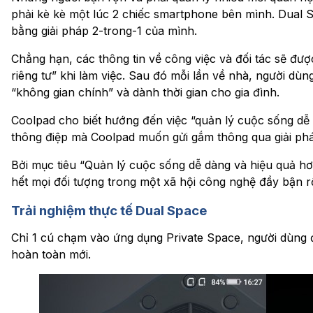
phải kè kè một lúc 2 chiếc smartphone bên mình. Dual S
bằng giải pháp 2-trong-1 của mình.
Chẳng hạn, các thông tin về công việc và đối tác sẽ đượ
riêng tư” khi làm việc. Sau đó mỗi lần về nhà, người d
“không gian chính” và dành thời gian cho gia đình.
Coolpad cho biết hướng đến việc “quản lý cuộc sống dễ 
thông điệp mà Coolpad muốn gửi gắm thông qua giải phá
Bởi mục tiêu “Quản lý cuộc sống dễ dàng và hiệu quả h
hết mọi đối tượng trong một xã hội công nghệ đầy bận r
Trải nghiệm thực tế Dual Space
Chỉ 1 cú chạm vào ứng dụng Private Space, người dùng 
hoàn toàn mới.