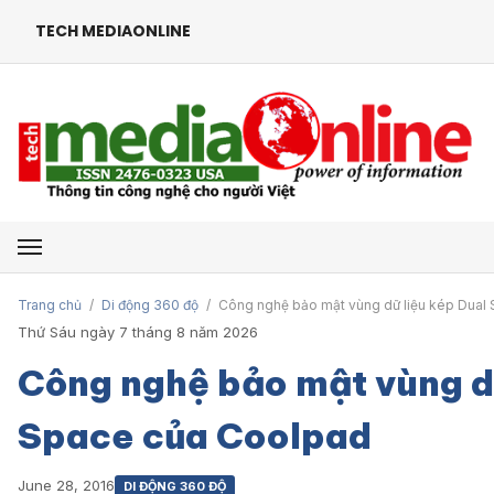
TECH MEDIAONLINE
Mở menu
Trang chủ
/
Di động 360 độ
/
Công nghệ bảo mật vùng dữ liệu kép Dual
Thứ Sáu ngày 7 tháng 8 năm 2026
Công nghệ bảo mật vùng dữ
Space của Coolpad
June 28, 2016
DI ĐỘNG 360 ĐỘ