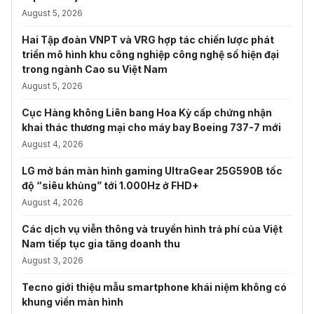
August 5, 2026
Hai Tập đoàn VNPT và VRG hợp tác chiến lược phát
triển mô hình khu công nghiệp công nghệ số hiện đại
trong ngành Cao su Việt Nam
August 5, 2026
Cục Hàng không Liên bang Hoa Kỳ cấp chứng nhận
khai thác thương mại cho máy bay Boeing 737-7 mới
August 4, 2026
LG mở bán màn hình gaming UltraGear 25G590B tốc
độ “siêu khủng” tới 1.000Hz ở FHD+
August 4, 2026
Các dịch vụ viễn thông và truyền hình trả phí của Việt
Nam tiếp tục gia tăng doanh thu
August 3, 2026
Tecno giới thiệu mẫu smartphone khái niệm không có
khung viền màn hình