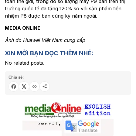
toàn thế giới, trong đó số lượng máy P9 bán trên thị
trường quốc tế đã tăng 120% so với sản phẩm tiền
nhiệm P8 được bán cùng kỳ năm ngoái.
MEDIA ONLINE
Ảnh do Huawei Việt Nam cung cấp
XIN MỜI BẠN ĐỌC THÊM NHÉ:
No related posts.
Chia sẻ: