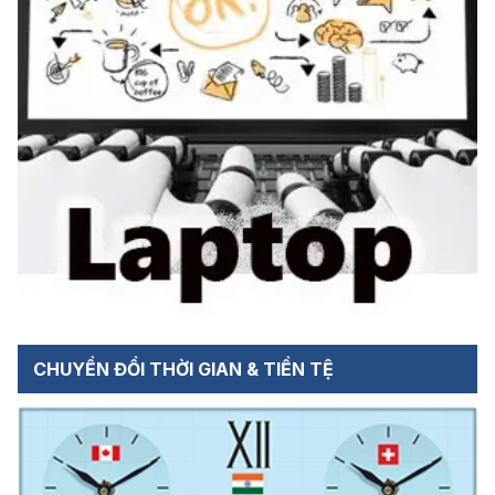
CHUYỂN ĐỔI THỜI GIAN & TIỀN TỆ