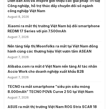
Diễn đàn AVEVA Inspire giới thiệu các giải pháp Trí tuệ
Công nghiệp, hỗ trợ thúc đẩy chuyển đổi số ngành
công nghiệp Việt Nam
August 8, 2026
Xiaomi ra mắt thị trường Việt Nam bộ đôi smartphone
REDMI 17 Series với pin 7.500mAh
August 7, 2026
Nền tảng tiếp thị Moonfolks ra mắt tại Việt Nam đồng
hành cùng các thương hiệu Việt vươn tầm ASEAN
August 7, 2026
Alibaba.com ra mắt ở Việt Nam nền tảng AI tác nhân
Accio Work cho doanh nghiệp xuất khẩu B2B
August 7, 2026
TECNO ra mắt smartphone “siêu pin siêu mỏng
8.000mAh” TECNO POVA Curve 2 5G tại Việt Nam
August 7, 2026
ASUS ra mắt thị trường Việt Nam ROG Strix SCAR 18