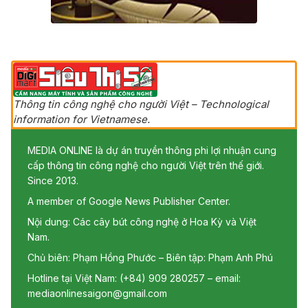
Thông tin công nghệ cho người Việt – Technological
information for Vietnamese.
MEDIA ONLINE là dự án truyền thông phi lợi nhuận cung
cấp thông tin công nghệ cho người Việt trên thế giới.
Since 2013.
A member of Google News Publisher Center.
Nội dung: Các cây bút công nghệ ở Hoa Kỳ và Việt
Nam.
Chủ biên: Phạm Hồng Phước – Biên tập: Phạm Anh Phú
Hotline tại Việt Nam: (+84) 909 280257 – email:
mediaonlinesaigon@gmail.com