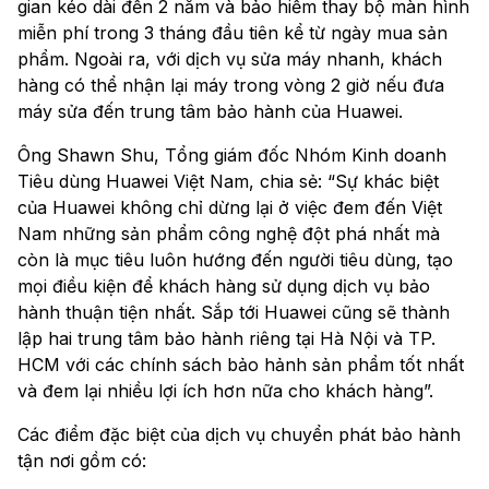
gian kéo dài đến 2 năm và bảo hiểm thay bộ màn hình
miễn phí trong 3 tháng đầu tiên kể từ ngày mua sản
phẩm. Ngoài ra, với dịch vụ sửa máy nhanh, khách
hàng có thể nhận lại máy trong vòng 2 giờ nếu đưa
máy sửa đến trung tâm bảo hành của Huawei.
Ông Shawn Shu, Tổng giám đốc Nhóm Kinh doanh
Tiêu dùng Huawei Việt Nam, chia sẻ: “Sự khác biệt
của Huawei không chỉ dừng lại ở việc đem đến Việt
Nam những sản phẩm công nghệ đột phá nhất mà
còn là mục tiêu luôn hướng đến người tiêu dùng, tạo
mọi điều kiện để khách hàng sử dụng dịch vụ bảo
hành thuận tiện nhất. Sắp tới Huawei cũng sẽ thành
lập hai trung tâm bảo hành riêng tại Hà Nội và TP.
HCM với các chính sách bảo hảnh sản phẩm tốt nhất
và đem lại nhiều lợi ích hơn nữa cho khách hàng”.
Các điểm đặc biệt của dịch vụ chuyển phát bảo hành
tận nơi gồm có: