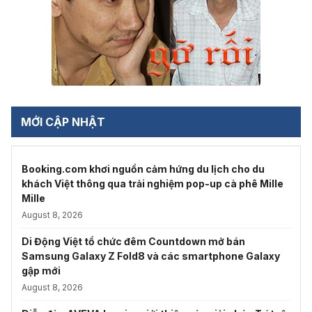
MỚI CẬP NHẬT
Booking.com khơi nguồn cảm hứng du lịch cho du
khách Việt thông qua trải nghiệm pop-up cà phê Mille
Mille
August 8, 2026
Di Động Việt tổ chức đêm Countdown mở bán
Samsung Galaxy Z Fold8 và các smartphone Galaxy
gập mới
August 8, 2026