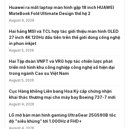
Huawei ra mắt laptop màn hình gập 18 inch HUAWEI
MateBook Fold Ultimate Design thế hệ 2
August 6, 2026
Hai hãng MSI và TCL hợp tác giới thiệu màn hình OLED
27 inch 4K 120Hz đầu tiên trên thế giới dùng công nghệ
in phun inkjet
August 5, 2026
Hai Tập đoàn VNPT và VRG hợp tác chiến lược phát
triển mô hình khu công nghiệp công nghệ số hiện đại
trong ngành Cao su Việt Nam
August 5, 2026
Cục Hàng không Liên bang Hoa Kỳ cấp chứng nhận
khai thác thương mại cho máy bay Boeing 737-7 mới
August 4, 2026
LG mở bán màn hình gaming UltraGear 25G590B tốc
độ “siêu khủng” tới 1.000Hz ở FHD+
August 4, 2026