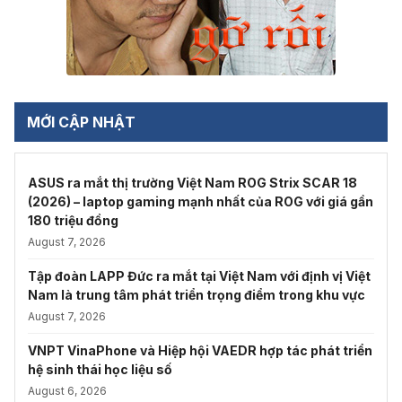
MỚI CẬP NHẬT
ASUS ra mắt thị trường Việt Nam ROG Strix SCAR 18
(2026) – laptop gaming mạnh nhất của ROG với giá gần
180 triệu đồng
August 7, 2026
Tập đoàn LAPP Đức ra mắt tại Việt Nam với định vị Việt
Nam là trung tâm phát triển trọng điểm trong khu vực
August 7, 2026
VNPT VinaPhone và Hiệp hội VAEDR hợp tác phát triển
hệ sinh thái học liệu số
August 6, 2026