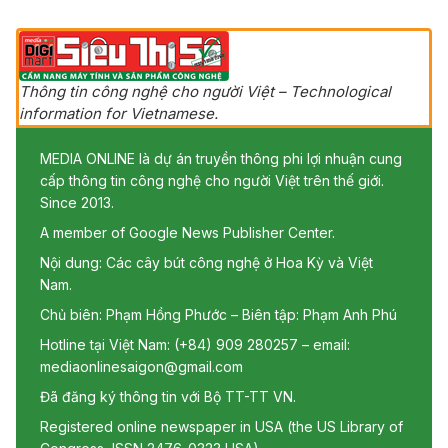
Thông tin công nghệ cho người Việt – Technological
information for Vietnamese.
MEDIA ONLINE là dự án truyền thông phi lợi nhuận cung
cấp thông tin công nghệ cho người Việt trên thế giới.
Since 2013.
A member of Google News Publisher Center.
Nội dung: Các cây bút công nghệ ở Hoa Kỳ và Việt
Nam.
Chủ biên: Phạm Hồng Phước – Biên tập: Phạm Anh Phú
Hotline tại Việt Nam: (+84) 909 280257 – email:
mediaonlinesaigon@gmail.com
Đã đăng ký thông tin với Bộ TT-TT VN.
Registered online newspaper in USA (the US Library of