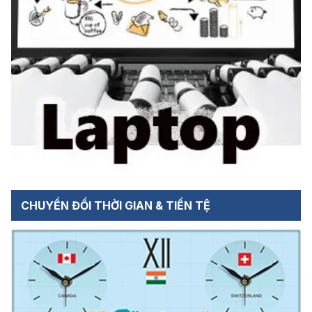
CHUYỂN ĐỔI THỜI GIAN & TIỀN TỆ