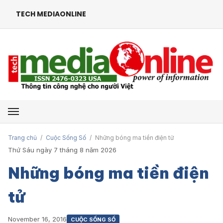
TECH MEDIAONLINE
Mở menu
Trang chủ
/
Cuộc Sống Số
/
Những bóng ma tiền điện tử
Thứ Sáu ngày 7 tháng 8 năm 2026
Những bóng ma tiền điện
tử
November 16, 2016
CUỘC SỐNG SỐ