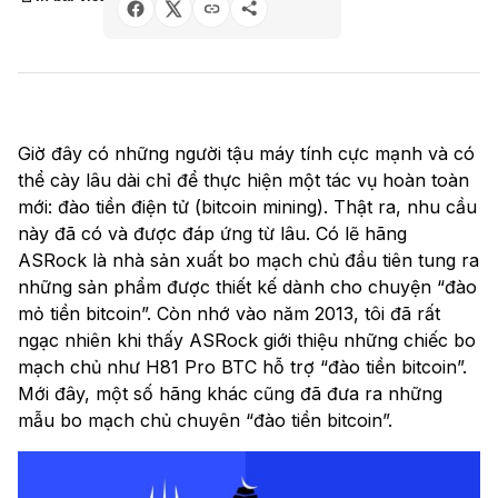
Giờ đây có những người tậu máy tính cực mạnh và có
thể cày lâu dài chỉ để thực hiện một tác vụ hoàn toàn
mới: đào tiền điện tử (bitcoin mining). Thật ra, nhu cầu
này đã có và được đáp ứng từ lâu. Có lẽ hãng
ASRock là nhà sản xuất bo mạch chủ đầu tiên tung ra
những sản phẩm được thiết kế dành cho chuyện “đào
mỏ tiền bitcoin”. Còn nhớ vào năm 2013, tôi đã rất
ngạc nhiên khi thấy ASRock giới thiệu những chiếc bo
mạch chủ như H81 Pro BTC hỗ trợ “đào tiền bitcoin”.
Mới đây, một số hãng khác cũng đã đưa ra những
mẫu bo mạch chủ chuyên “đào tiền bitcoin”.