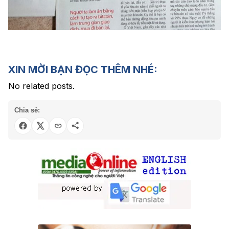
XIN MỜI BẠN ĐỌC THÊM NHÉ:
No related posts.
Chia sẻ: