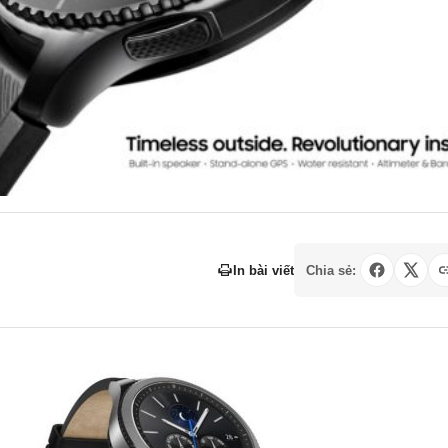
In bài viết
Chia sẻ: