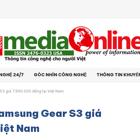
NGHỆ 24/7
GÓC NHÌN CÔNG NGHỆ
THÔNG TIN KHUYẾ
3 giá 7.990.000 đồng tại Việt Nam
Samsung Gear S3 giá
Việt Nam