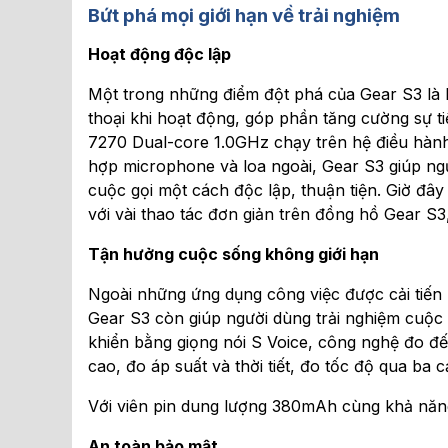
Bứt phá mọi giới hạn về trải nghiệm
Hoạt động độc lập
Một trong những điểm đột phá của Gear S3 là 
thoại khi hoạt động, góp phần tăng cường sự 
7270 Dual-core 1.0GHz chạy trên hệ điều hành
hợp microphone và loa ngoài, Gear S3 giúp ngư
cuộc gọi một cách độc lập, thuận tiện. Giờ đây
với vài thao tác đơn giản trên đồng hồ Gear S3
Tận hưởng cuộc sống không giới hạn
Ngoài những ứng dụng công việc được cải tiế
Gear S3 còn giúp người dùng trải nghiệm cuộc 
khiển bằng giọng nói S Voice, công nghệ đo đ
cao, đo áp suất và thời tiết, đo tốc độ qua ba 
Với viên pin dung lượng 380mAh cùng khả năng 
An toàn bảo mật