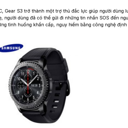
C, Gear S3 trở thành một trợ thủ đắc lực giúp người dùng 
hẹ, người dùng đã có thể gửi đi những tin nhắn SOS đến ngư
hững tình huống khẩn cấp, nguy hiểm bằng công nghệ định v