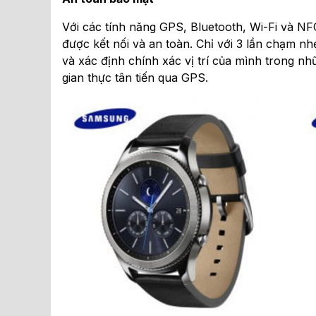
Với các tính năng GPS, Bluetooth, Wi-Fi và NF
được kết nối và an toàn. Chỉ với 3 lần chạm n
và xác định chính xác vị trí của mình trong n
gian thực tân tiến qua GPS.