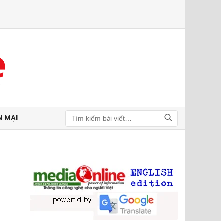
N MẠI
Tìm kiếm