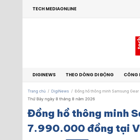
TECH MEDIAONLINE
DIGINEWS
THEO DÒNG DI ĐỘNG
CÔNG 
Trang chủ
/
DigiNews
/
Đồng hồ thông minh Samsung Gear S
Thứ Bảy ngày 8 tháng 8 năm 2026
Đồng hồ thông minh 
7.990.000 đồng tại 