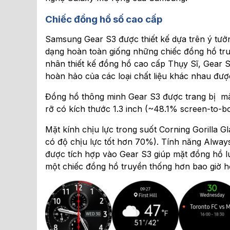
Chiếc đồng hồ số cao cấp
Samsung Gear S3 được thiết kế dựa trên ý tưở
dạng hoàn toàn giống những chiếc đồng hồ tr
nhân thiết kế đồng hồ cao cấp Thụy Sĩ, Gear S3
hoàn hảo của các loại chất liệu khác nhau được
Đồng hồ thông minh Gear S3 được trang bị m
rỡ có kích thước 1.3 inch (~48.1% screen-to-bo
Mặt kính chịu lực trong suốt Corning Gorilla 
có độ chịu lực tốt hơn 70%). Tính năng Always
được tích hợp vào Gear S3 giúp mặt đồng hồ luô
một chiếc đồng hồ truyền thống hơn bao giờ hế