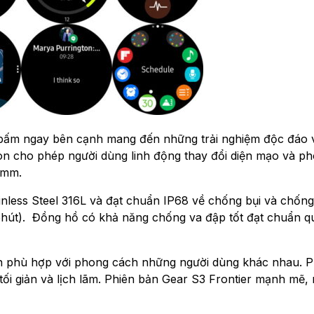
 bấm ngay bên cạnh mang đến những trải nghiệm độc đáo v
òn cho phép người dùng linh động thay đổi diện mạo và p
2mm.
inless Steel 316L và đạt chuẩn IP68 về chống bụi và chốn
 phút). Đồng hồ có khả năng chống va đập tốt đạt chuẩn q
ản phù hợp với phong cách những người dùng khác nhau. P
tối giản và lịch lãm. Phiên bản Gear S3 Frontier mạnh mẽ,