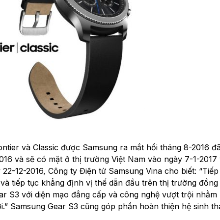
ntier và Classic được Samsung ra mắt hồi tháng 8-2016 đ
2016 và sẽ có mặt ở thị trường Việt Nam vào ngày 7-1-2017 
22-12-2016, Công ty Điện tử Samsung Vina cho biết: “Tiếp
à tiếp tục khẳng định vị thế dẫn đầu trên thị trường đồng
ar S3 với diện mạo đẳng cấp và công nghệ vượt trội nhằm
ời.” Samsung Gear S3 cũng góp phần hoàn thiện hệ sinh th