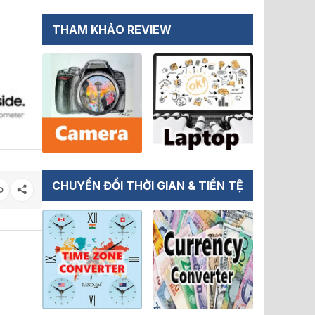
THAM KHẢO REVIEW
CHUYỂN ĐỔI THỜI GIAN & TIỀN TỆ