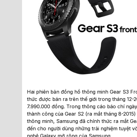
Hai phiên bản đồng hồ thông minh Gear S3 Fro
thức được bán ra trên thế giới trong tháng 12-
7.990.000 đồng. Trong thông cáo báo chí ngày 
thành công của Gear S2 (ra mắt tháng 8-2015) v
thông minh, Samsung đã chính thức ra mắt Ge
đến cho người dùng những trải nghiệm tuyệt v
nghệ Galaxy mở rộng của Samsung.