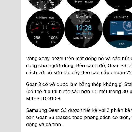
Vòng xoay bezel trên mặt đồng hồ và các nút
dụng cho người dùng. Bên cạnh đó, Gear S3 c
cách với bộ sưu tập dây đeo cao cấp chuẩn 2
Gear 3 có vỏ được làm bằng thép không gỉ Sta
(có thể ở dưới nước sâu hơn 1,5 mét trong 30
MIL-STD-810G.
Samsung Gear S3 được thiết kế với 2 phiên b
bản Gear S3 Classic theo phong cách cổ điển, 
động và cá tính.