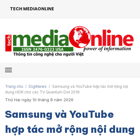
TECH MEDIAONLINE
Mở menu
Trang chủ
/
DigiNews
/
Samsung và YouTube hợp tác mở rộng nội
dung HDR cho các TV Quantum Dot 2016
Thứ Hai ngày 10 tháng 8 năm 2026
Samsung và YouTube
hợp tác mở rộng nội dung