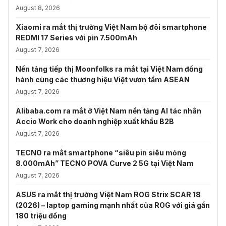
August 8, 2026
Xiaomi ra mắt thị trường Việt Nam bộ đôi smartphone
REDMI 17 Series với pin 7.500mAh
August 7, 2026
Nền tảng tiếp thị Moonfolks ra mắt tại Việt Nam đồng
hành cùng các thương hiệu Việt vươn tầm ASEAN
August 7, 2026
Alibaba.com ra mắt ở Việt Nam nền tảng AI tác nhân
Accio Work cho doanh nghiệp xuất khẩu B2B
August 7, 2026
TECNO ra mắt smartphone “siêu pin siêu mỏng
8.000mAh” TECNO POVA Curve 2 5G tại Việt Nam
August 7, 2026
ASUS ra mắt thị trường Việt Nam ROG Strix SCAR 18
(2026) – laptop gaming mạnh nhất của ROG với giá gần
180 triệu đồng