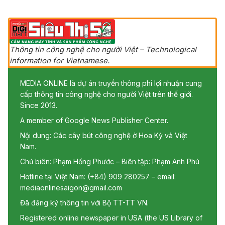
Thông tin công nghệ cho người Việt – Technological
information for Vietnamese.
MEDIA ONLINE là dự án truyền thông phi lợi nhuận cung
cấp thông tin công nghệ cho người Việt trên thế giới.
Since 2013.
A member of Google News Publisher Center.
Nội dung: Các cây bút công nghệ ở Hoa Kỳ và Việt
Nam.
Chủ biên: Phạm Hồng Phước – Biên tập: Phạm Anh Phú
Hotline tại Việt Nam: (+84) 909 280257 – email:
mediaonlinesaigon@gmail.com
Đã đăng ký thông tin với Bộ TT-TT VN.
Registered online newspaper in USA (the US Library of