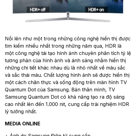
Nổi lên như một trong những công nghệ hiển thị được
tìm kiếm nhiều nhất trong những năm qua, HDR là
một công nghệ tái tạo hình ảnh chuyên phân tích tỷ lệ
tương phản của hình ảnh và ánh sáng nhằm hiển thị
những chi tiết khác nhau dù là nhỏ nhất về màu sắc
và sắc thái màu. Chất lượng hình ảnh sẽ được hiển thị
một cách chân thực và sống động trên màn hình TV
Quantum Dot của Samsung. Bản thân mình, TV
Samsung Quantum Dot có khả năng tạo ra độ sáng
cao nhất lên đến 1.000 nit, cung cấp trải nghiệm HDR
lý tưởng nhất.
MEDIA ONLINE
+ Ảnh do Samsung Điện tử cung cấp.