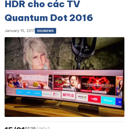
HDR cho các TV
Quantum Dot 2016
January 15, 2017
DIGINEWS
01:36
(GMT+7)