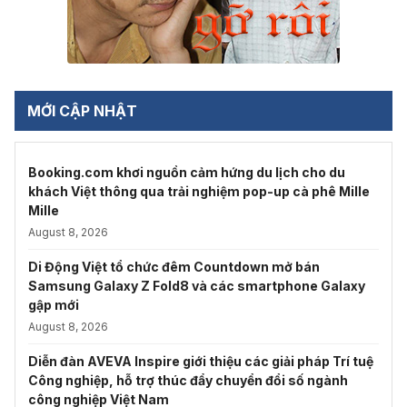
MỚI CẬP NHẬT
Booking.com khơi nguồn cảm hứng du lịch cho du
khách Việt thông qua trải nghiệm pop-up cà phê Mille
Mille
August 8, 2026
Di Động Việt tổ chức đêm Countdown mở bán
Samsung Galaxy Z Fold8 và các smartphone Galaxy
gập mới
August 8, 2026
Diễn đàn AVEVA Inspire giới thiệu các giải pháp Trí tuệ
Công nghiệp, hỗ trợ thúc đẩy chuyển đổi số ngành
công nghiệp Việt Nam