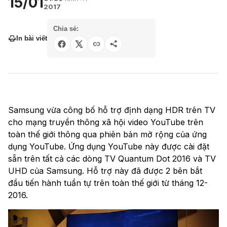
15/01
2017
Chia sẻ:
In bài viết
Samsung vừa công bố hỗ trợ định dạng HDR trên TV
cho mạng truyền thông xã hội video YouTube trên
toàn thế giới thông qua phiên bản mở rộng của ứng
dụng YouTube. Ứng dụng YouTube này được cài đặt
sẵn trên tất cả các dòng TV Quantum Dot 2016 và TV
UHD của Samsung. Hỗ trợ này đã được 2 bên bắt
đầu tiến hành tuần tự trên toàn thế giới từ tháng 12-
2016.