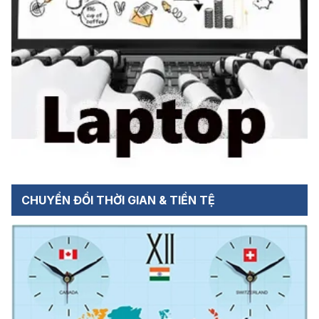
CHUYỂN ĐỔI THỜI GIAN & TIỀN TỆ