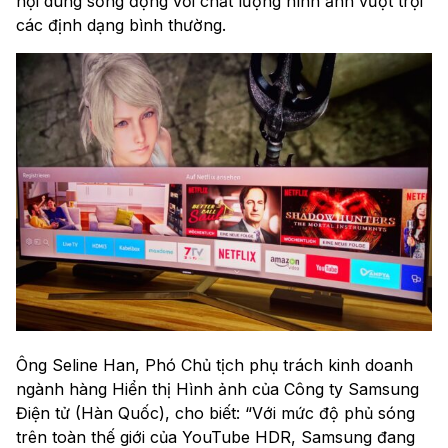
nội dung sống động với chất lượng hình ảnh vượt trội
các định dạng bình thường.
Ông Seline Han, Phó Chủ tịch phụ trách kinh doanh
ngành hàng Hiển thị Hình ảnh của Công ty Samsung
Điện tử (Hàn Quốc), cho biết: “Với mức độ phủ sóng
trên toàn thế giới của YouTube HDR, Samsung đang