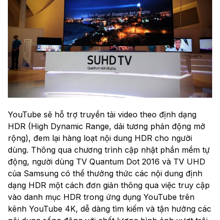
YouTube sẽ hỗ trợ truyền tải video theo định dạng
HDR (High Dynamic Range, dải tương phản động mở
rộng), đem lại hàng loạt nội dung HDR cho người
dùng. Thông qua chương trình cập nhật phần mềm tự
động, người dùng TV Quantum Dot 2016 và TV UHD
của Samsung có thể thưởng thức các nội dung định
dạng HDR một cách đơn giản thông qua việc truy cập
vào danh mục HDR trong ứng dụng YouTube trên
kênh YouTube 4K, dễ dàng tìm kiếm và tận hưởng các