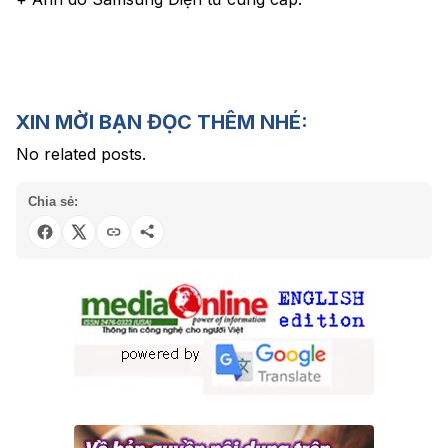
XIN MỜI BẠN ĐỌC THÊM NHÉ:
No related posts.
Chia sẻ: