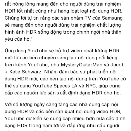
rất nóng lòng mang đến cho người dùng trải nghiệm
HDR tốt nhất cũng như hàng loạt loạt nội dung HDR.
Chúng tôi tự tin rằng các sản phẩm TV của Samsung
sẽ mang đến cho người dùng trải nghiệm chất lượng
hình ảnh HDR sống động trong chính ngôi nhà thân
yêu của họ.”
Ứng dụng YouTube sẽ hỗ trợ video chất lượng HDR
mới từ các bên chuyên sáng tạo nội dung nổi tiếng
trên kênh YouTube, như MysteryGuitarMan và Jacob
+ Katie Schwarz. Nhằm đảm bảo sự phát triển nội
dung HDR mới, các bên tạo nội dung trên YouTube có
thể sử dụng YouTube Spaces LA và NYC, giúp cung
cấp các nguồn lực sản xuất định dạng HDR cho họ.
Với số lượng ngày càng tăng các nhà cung cấp nội
dung HDR và các bên sản xuất nội dung video HDR,
YouTube dự kiến sẽ cung cấp nhiều hơn nữa các định
dạng HDR trong năm tới và đáp ứng nhu cầu người