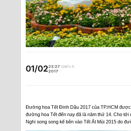
01/02
23:27
(GMT+7)
2017
Đường hoa Tết Đinh Dậu 2017 của TP.HCM được tổ
đường hoa Tết đến nay đã là năm thứ 14. Cho tớ
Nghi song song kế bên vào Tết Ất Mùi 2015 do đư