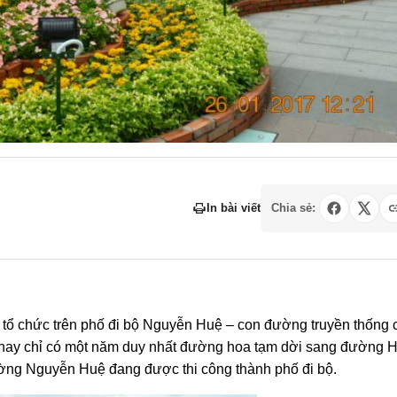
In bài viết
Chia sẻ:
 chức trên phố đi bộ Nguyễn Huệ – con đường truyền thống 
i nay chỉ có một năm duy nhất đường hoa tạm dời sang đường 
ờng Nguyễn Huệ đang được thi công thành phố đi bộ.