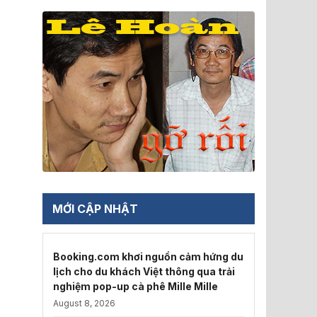
MỚI CẬP NHẬT
Booking.com khơi nguồn cảm hứng du
lịch cho du khách Việt thông qua trải
nghiệm pop-up cà phê Mille Mille
August 8, 2026