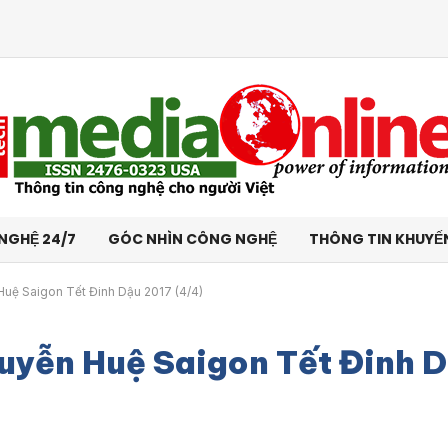
NGHỆ 24/7
GÓC NHÌN CÔNG NGHỆ
THÔNG TIN KHUYẾ
uệ Saigon Tết Đinh Dậu 2017 (4/4)
uyễn Huệ Saigon Tết Đinh 