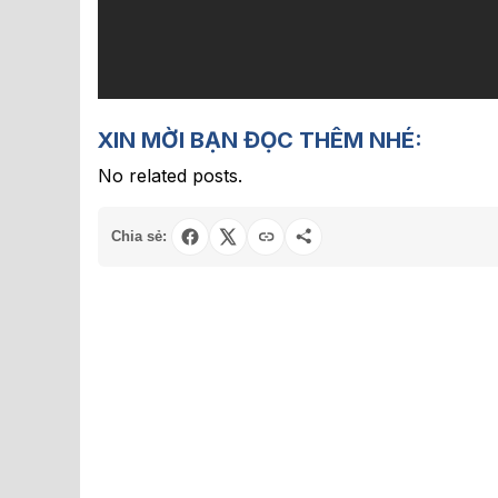
XIN MỜI BẠN ĐỌC THÊM NHÉ:
No related posts.
Chia sẻ: