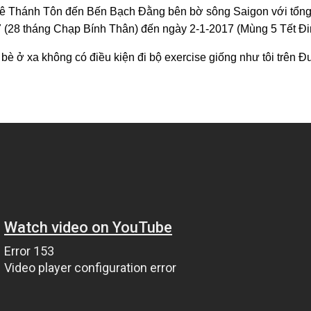
Lê Thánh Tôn đến Bến Bạch Đằng bên bờ sông Saigon với tổng
 (28 tháng Chạp Bính Thân) đến ngày 2-1-2017 (Mùng 5 Tết Đi
bè ở xa không có điều kiện đi bộ exercise giống như tôi trên 