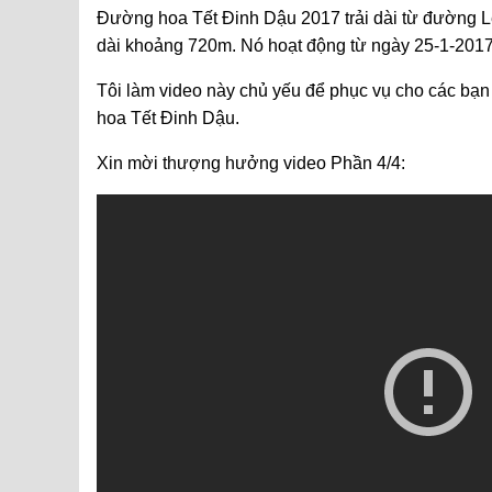
Đường hoa Tết Đinh Dậu 2017 trải dài từ đường 
dài khoảng 720m. Nó hoạt động từ ngày 25-1-2017
Tôi làm video này chủ yếu để phục vụ cho các bạn 
hoa Tết Đinh Dậu.
Xin mời thượng hưởng video Phần 4/4: