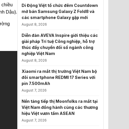
 chiều
Di Động Việt tổ chức đêm Countdown
mở bán Samsung Galaxy Z Fold8 và
nh Dậu).
các smartphone Galaxy gập mới
Đường
August 8, 2026
Diễn đàn AVEVA Inspire giới thiệu các
giải pháp Trí tuệ Công nghiệp, hỗ trợ
thúc đẩy chuyển đổi số ngành công
nghiệp Việt Nam
August 8, 2026
Xiaomi ra mắt thị trường Việt Nam bộ
đôi smartphone REDMI 17 Series với
pin 7.500mAh
August 7, 2026
Nền tảng tiếp thị Moonfolks ra mắt tại
Việt Nam đồng hành cùng các thương
hiệu Việt vươn tầm ASEAN
August 7, 2026