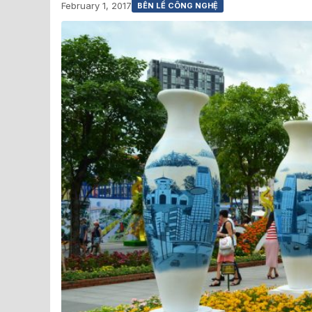
February 1, 2017
BÊN LỀ CÔNG NGHỆ