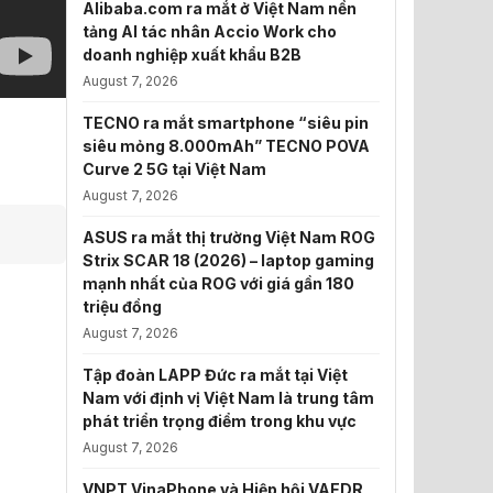
Alibaba.com ra mắt ở Việt Nam nền
tảng AI tác nhân Accio Work cho
doanh nghiệp xuất khẩu B2B
August 7, 2026
TECNO ra mắt smartphone “siêu pin
siêu mỏng 8.000mAh” TECNO POVA
Curve 2 5G tại Việt Nam
August 7, 2026
ASUS ra mắt thị trường Việt Nam ROG
Strix SCAR 18 (2026) – laptop gaming
mạnh nhất của ROG với giá gần 180
triệu đồng
August 7, 2026
Tập đoàn LAPP Đức ra mắt tại Việt
Nam với định vị Việt Nam là trung tâm
phát triển trọng điểm trong khu vực
August 7, 2026
VNPT VinaPhone và Hiệp hội VAEDR