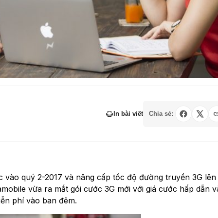
In bài viết
Chia sẻ:
c vào quý 2-2017 và nâng cấp tốc độ đường truyền 3G lên
amobile vừa ra mắt gói cước 3G mới với giá cước hấp dẫn 
iễn phí vào ban đêm.