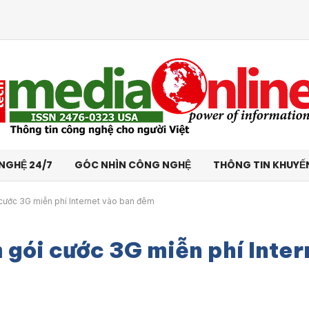
NGHỆ 24/7
GÓC NHÌN CÔNG NGHỆ
THÔNG TIN KHUYẾ
cước 3G miễn phí Internet vào ban đêm
gói cước 3G miễn phí Inter