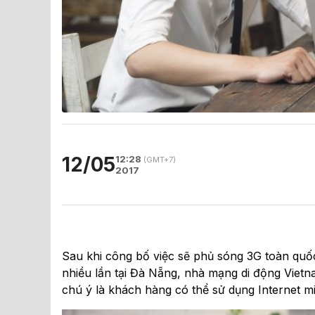
12/05
12:28
(GMT+7)
2017
Sau khi công bố việc sẽ phủ sóng 3G toàn quố
nhiều lần tại Đà Nẵng, nhà mạng di động Vietn
chú ý là khách hàng có thể sử dụng Internet m