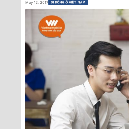
May 12, 2017
DI ĐỘNG Ở VIỆT NAM