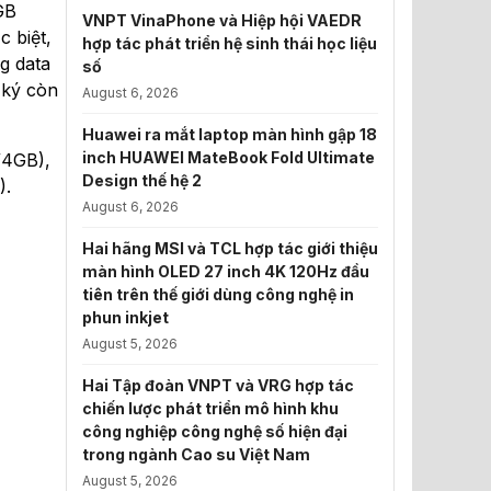
GB
VNPT VinaPhone và Hiệp hội VAEDR
c biệt,
hợp tác phát triển hệ sinh thái học liệu
g data
số
 ký còn
August 6, 2026
Huawei ra mắt laptop màn hình gập 18
inch HUAWEI MateBook Fold Ultimate
/4GB),
Design thế hệ 2
).
August 6, 2026
Hai hãng MSI và TCL hợp tác giới thiệu
màn hình OLED 27 inch 4K 120Hz đầu
tiên trên thế giới dùng công nghệ in
phun inkjet
August 5, 2026
Hai Tập đoàn VNPT và VRG hợp tác
chiến lược phát triển mô hình khu
công nghiệp công nghệ số hiện đại
trong ngành Cao su Việt Nam
August 5, 2026