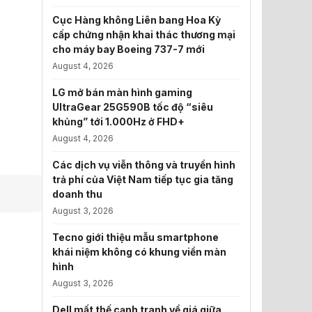
Cục Hàng không Liên bang Hoa Kỳ
cấp chứng nhận khai thác thương mại
cho máy bay Boeing 737-7 mới
August 4, 2026
LG mở bán màn hình gaming
UltraGear 25G590B tốc độ “siêu
khủng” tới 1.000Hz ở FHD+
August 4, 2026
Các dịch vụ viễn thông và truyền hình
trả phí của Việt Nam tiếp tục gia tăng
doanh thu
August 3, 2026
Tecno giới thiệu mẫu smartphone
khái niệm không có khung viền màn
hình
August 3, 2026
Dell mất thế cạnh tranh về giá giữa