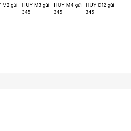
 M2 gửi
HUY M3 gửi
HUY M4 gửi
HUY D12 gửi
345
345
345