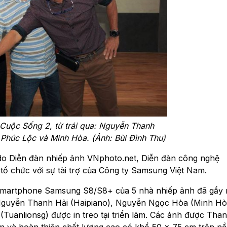
 Cuộc Sống 2, từ trái qua: Nguyễn Thanh
húc Lộc và Minh Hòa. (Ảnh: Bùi Đình Thu)
o Diễn đàn nhiếp ảnh VNphoto.net, Diễn đàn công nghệ
ổ chức với sự tài trợ của Công ty Samsung Việt Nam.
smartphone Samsung S8/S8+ của 5 nhà nhiếp ảnh đã gầy
guyễn Thanh Hải (Haipiano), Nguyễn Ngọc Hòa (Minh Hò
uanlionsg) được in treo tại triển lãm. Các ảnh được Tha