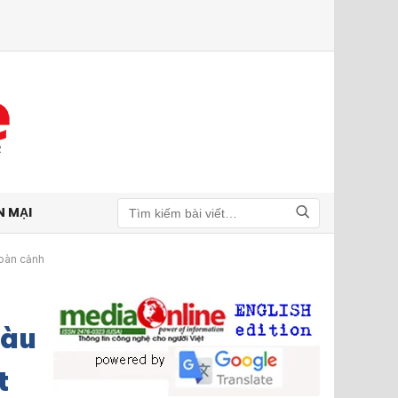
N MẠI
Tìm kiếm
hoàn cảnh
Màu
t