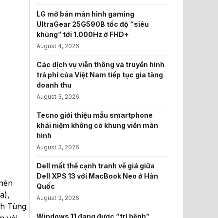
LG mở bán màn hình gaming
UltraGear 25G590B tốc độ “siêu
khủng” tới 1.000Hz ở FHD+
August 4, 2026
Các dịch vụ viễn thông và truyền hình
trả phí của Việt Nam tiếp tục gia tăng
doanh thu
August 3, 2026
Tecno giới thiệu mẫu smartphone
khái niệm không có khung viền màn
hình
August 3, 2026
Dell mất thế cạnh tranh về giá giữa
Dell XPS 13 với MacBook Neo ở Hàn
 nên
Quốc
a),
August 3, 2026
nh Tùng
Windows 11 đang được “trị bệnh”