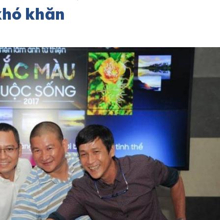
khó khăn