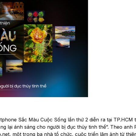
rtphone Sắc Màu Cuộc Sống lần thứ 2 diễn ra tại TP.HCM 
g lại ánh sáng cho người bị đục thủy tinh thể”. Theo anh
t, một trong ba nhà tổ chức, cuộc triển lãm ảnh từ thiện