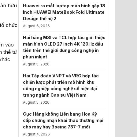
hân hữu
Huawei ra mắt laptop màn hình gập 18
inch HUAWEI MateBook Fold Ultimate
Design thế hệ 2
tổ chức
August 6, 2026
Hai hãng MSI và TCL hợp tác giới thiệu
màn hình OLED 27 inch 4K 120Hz đầu
ên vào
tiên trên thế giới dùng công nghệ in
 thể từ
phun inkjet
 khác
August 5, 2026
Hai Tập đoàn VNPT và VRG hợp tác
chiến lược phát triển mô hình khu
công nghiệp công nghệ số hiện đại
trong ngành Cao su Việt Nam
August 5, 2026
Cục Hàng không Liên bang Hoa Kỳ
cấp chứng nhận khai thác thương mại
cho máy bay Boeing 737-7 mới
August 4, 2026