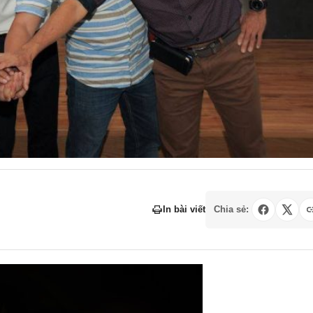
In bài viết
Chia sẻ: