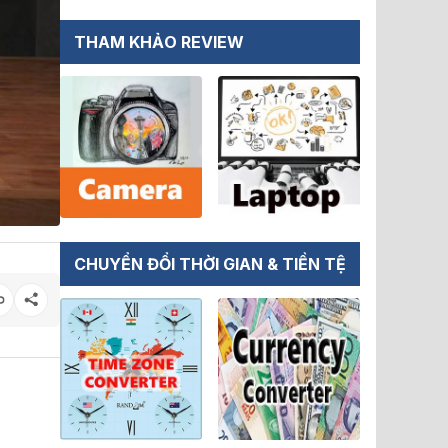
THAM KHẢO REVIEW
CHUYỂN ĐỔI THỜI GIAN & TIỀN TỆ