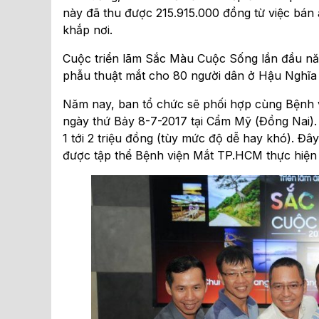
này đã thu được 215.915.000 đồng từ việc bán 
khắp nơi.
Cuộc triển lãm Sắc Màu Cuộc Sống lần đầu nă
phẫu thuật mắt cho 80 người dân ở Hậu Nghĩa 
Năm nay, ban tổ chức sẽ phối hợp cùng Bệnh 
ngày thứ Bảy 8-7-2017 tại Cẩm Mỹ (Đồng Nai).
1 tới 2 triệu đồng (tùy mức độ dễ hay khó). Đây
được tập thể Bệnh viện Mắt TP.HCM thực hiện m