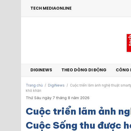
TECH MEDIAONLINE
DIGINEWS
THEO DÒNG DI ĐỘNG
CÔNG 
Trang chủ
/
DigiNews
/
Cuộc triển lãm ảnh nghệ thuật smar
khó khăn
Thứ Sáu ngày 7 tháng 8 năm 2026
Cuộc triển lãm ảnh n
Cuộc Sống thu được h