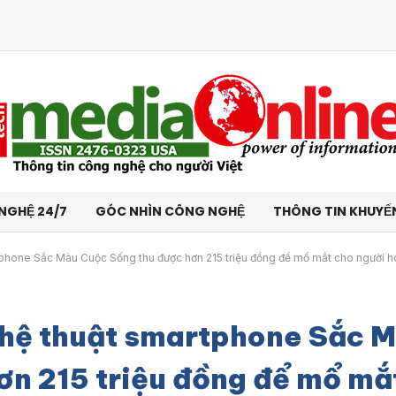
NGHỆ 24/7
GÓC NHÌN CÔNG NGHỆ
THÔNG TIN KHUYẾ
tphone Sắc Màu Cuộc Sống thu được hơn 215 triệu đồng để mổ mắt cho người 
ghệ thuật smartphone Sắc 
ơn 215 triệu đồng để mổ mắ