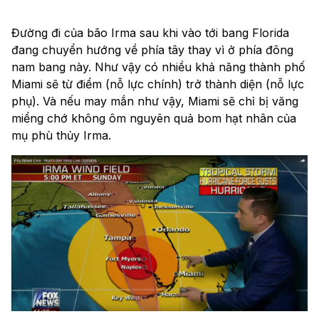
Đường đi của bão Irma sau khi vào tới bang Florida
đang chuyển hướng về phía tây thay vì ở phía đông
nam bang này. Như vậy có nhiều khả năng thành phố
Miami sẽ từ điểm (nỗ lực chính) trở thành diện (nỗ lực
phụ). Và nếu may mắn như vậy, Miami sẽ chỉ bị văng
miểng chớ không ôm nguyên quả bom hạt nhân của
mụ phù thủy Irma.