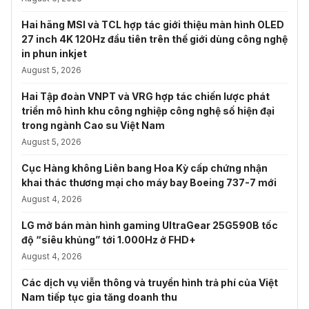
Hai hãng MSI và TCL hợp tác giới thiệu màn hình OLED
27 inch 4K 120Hz đầu tiên trên thế giới dùng công nghệ
in phun inkjet
August 5, 2026
Hai Tập đoàn VNPT và VRG hợp tác chiến lược phát
triển mô hình khu công nghiệp công nghệ số hiện đại
trong ngành Cao su Việt Nam
August 5, 2026
Cục Hàng không Liên bang Hoa Kỳ cấp chứng nhận
khai thác thương mại cho máy bay Boeing 737-7 mới
August 4, 2026
LG mở bán màn hình gaming UltraGear 25G590B tốc
độ “siêu khủng” tới 1.000Hz ở FHD+
August 4, 2026
Các dịch vụ viễn thông và truyền hình trả phí của Việt
Nam tiếp tục gia tăng doanh thu