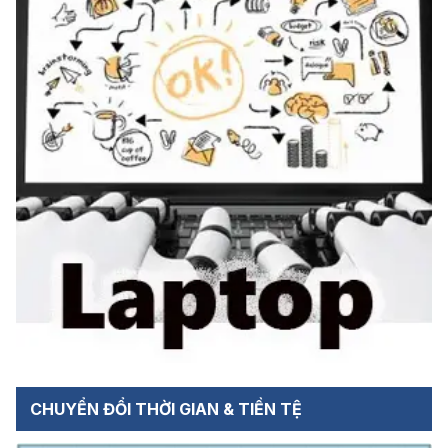
CHUYỂN ĐỔI THỜI GIAN & TIỀN TỆ