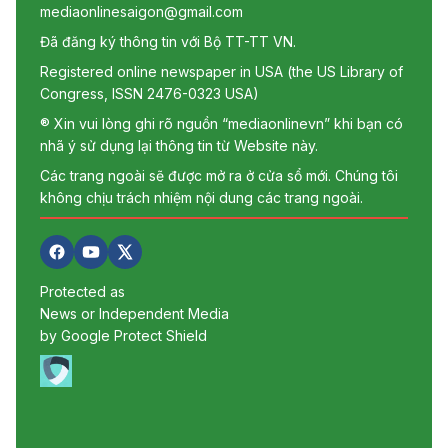
mediaonlinesaigon@gmail.com
Đã đăng ký thông tin với Bộ TT-TT VN.
Registered online newspaper in USA (the US Library of
Congress, ISSN 2476-0323 USA)
® Xin vui lòng ghi rõ nguồn “mediaonlinevn” khi bạn có
nhã ý sử dụng lại thông tin từ Website này.
Các trang ngoài sẽ được mở ra ở cửa sổ mới. Chúng tôi
không chịu trách nhiệm nội dung các trang ngoài.
Protected as
News or Independent Media
by Google Protect Shield