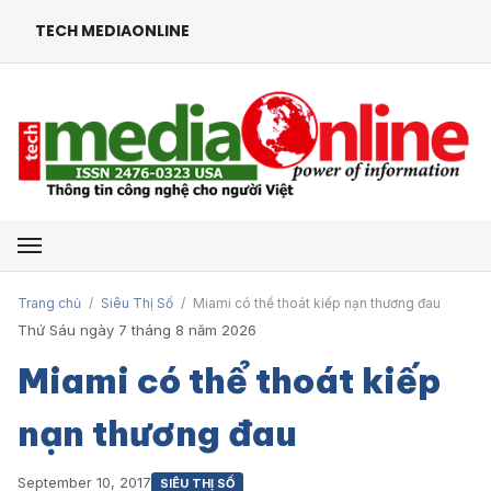
TECH MEDIAONLINE
Mở menu
Trang chủ
/
Siêu Thị Số
/
Miami có thể thoát kiếp nạn thương đau
Thứ Sáu ngày 7 tháng 8 năm 2026
Miami có thể thoát kiếp
nạn thương đau
September 10, 2017
SIÊU THỊ SỐ