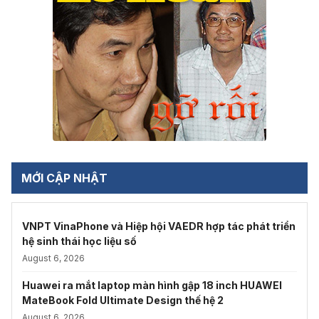
MỚI CẬP NHẬT
VNPT VinaPhone và Hiệp hội VAEDR hợp tác phát triển
hệ sinh thái học liệu số
August 6, 2026
Huawei ra mắt laptop màn hình gập 18 inch HUAWEI
MateBook Fold Ultimate Design thế hệ 2
August 6, 2026