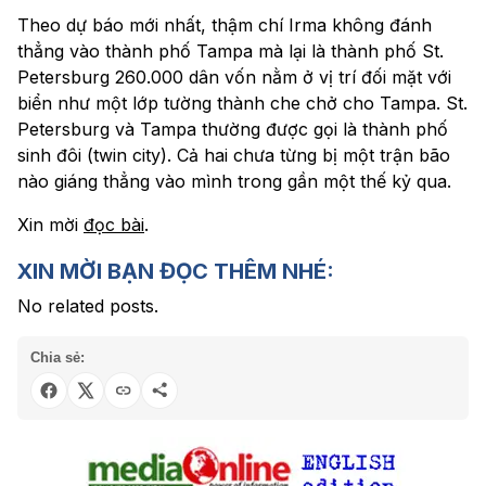
Theo dự báo mới nhất, thậm chí Irma không đánh
thẳng vào thành phố Tampa mà lại là thành phố St.
Petersburg 260.000 dân vốn nằm ở vị trí đối mặt với
biển như một lớp tường thành che chở cho Tampa. St.
Petersburg và Tampa thường được gọi là thành phố
sinh đôi (twin city). Cả hai chưa từng bị một trận bão
nào giáng thẳng vào mình trong gần một thế kỷ qua.
Xin mời
đọc bài
.
XIN MỜI BẠN ĐỌC THÊM NHÉ:
No related posts.
Chia sẻ: