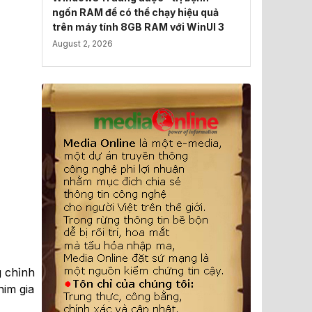
ngốn RAM để có thể chạy hiệu quả
trên máy tính 8GB RAM với WinUI 3
August 2, 2026
g chỉnh
him gia