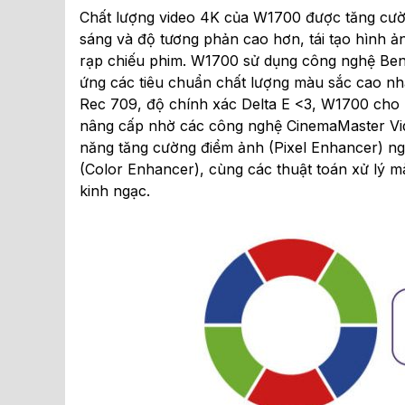
Chất lượng video 4K của W1700 được tăng cư
sáng và độ tương phản cao hơn, tái tạo hình ản
rạp chiếu phim. W1700 sử dụng công nghệ Be
ứng các tiêu chuẩn chất lượng màu sắc cao nh
Rec 709, độ chính xác Delta E <3, W1700 cho
nâng cấp nhờ các công nghệ CinemaMaster Vid
năng tăng cường điểm ảnh (Pixel Enhancer) n
(Color Enhancer), cùng các thuật toán xử lý 
kinh ngạc.