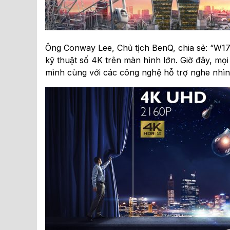
Ông Conway Lee, Chủ tịch BenQ, chia sẻ: “W1
kỹ thuật số 4K trên màn hình lớn. Giờ đây, mọ
mình cùng với các công nghệ hỗ trợ nghe nhìn