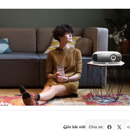
In bài viết
Chia sẻ: