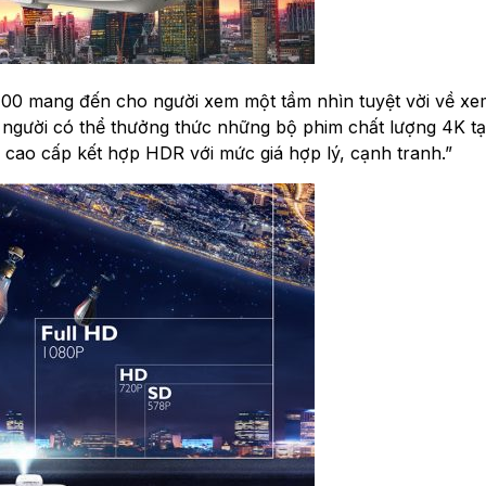
700 mang đến cho người xem một tầm nhìn tuyệt vời về x
i người có thể thưởng thức những bộ phim chất lượng 4K tạ
 cao cấp kết hợp HDR với mức giá hợp lý, cạnh tranh.”