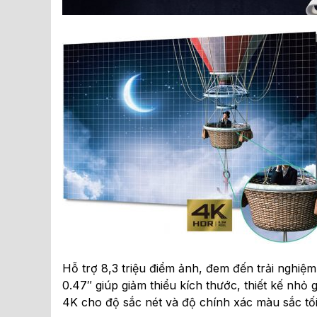
Hỗ trợ 8,3 triệu điểm ảnh, đem đến trải ngh
0.47″ giúp giảm thiểu kích thước, thiết kế nhỏ
4K cho độ sắc nét và độ chính xác màu sắc tối