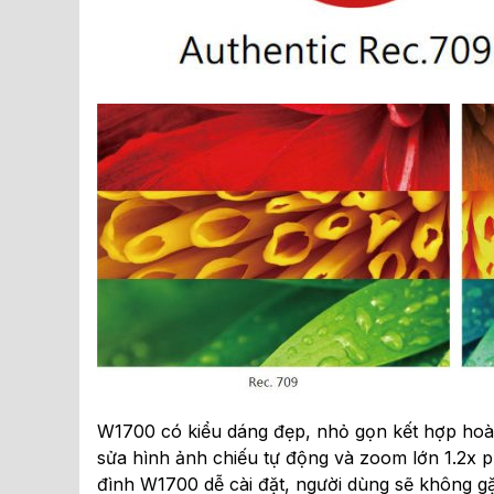
W1700 có kiểu dáng đẹp, nhỏ gọn kết hợp hoàn
sửa hình ảnh chiếu tự động và zoom lớn 1.2x p
đình W1700 dễ cài đặt, người dùng sẽ không gặp