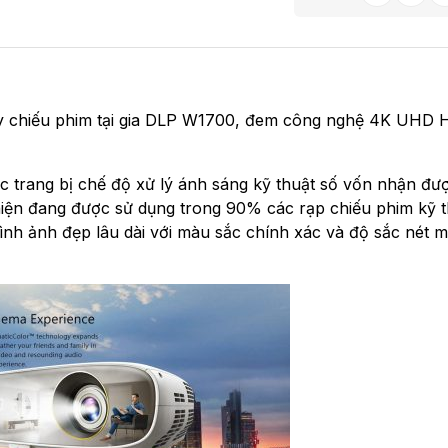
máy chiếu phim tại gia DLP W1700, đem công nghệ 4K UHD
rang bị chế độ xử lý ánh sáng kỹ thuật số vốn nhận đượ
iện đang được sử dụng trong 90% các rạp chiếu phim kỹ t
hình ảnh đẹp lâu dài với màu sắc chính xác và độ sắc nét 