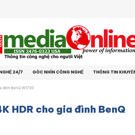
NGHỆ 24/7
GÓC NHÌN CÔNG NGHỆ
THÔNG TIN KHUYẾ
ia đình BenQ W1700
4K HDR cho gia đình BenQ