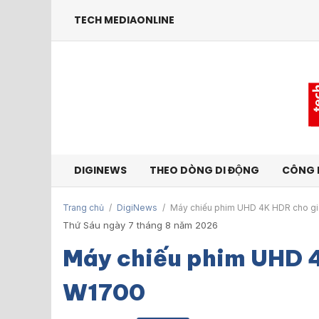
TECH MEDIAONLINE
DIGINEWS
THEO DÒNG DI ĐỘNG
CÔNG 
Trang chủ
/
DigiNews
/
Máy chiếu phim UHD 4K HDR cho g
Thứ Sáu ngày 7 tháng 8 năm 2026
Máy chiếu phim UHD 
W1700