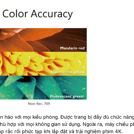
 hảo với mọi kiểu phòng. Được trang bị đầy đủ chức năn
hù hợp với mọi không gian sử dụng. Ngoài ra, máy chiếu p
 rắc rối phức tạp khi lắp đặt và trải nghiệm phim 4K.