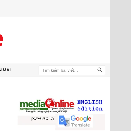
N MẠI
Tìm kiếm