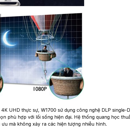
iệm 4K UHD thực sự, W1700 sử dụng công nghệ DLP single
 gọn phù hợp với lối sống hiện đại. Hệ thống quang học thu
 ưu mà không xảy ra các hiện tượng nhiễu hình.