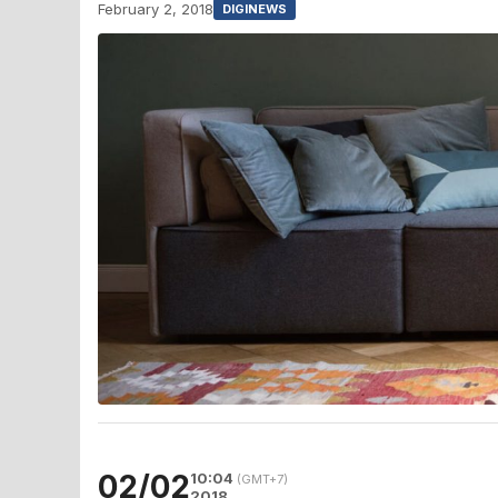
February 2, 2018
DIGINEWS
02/02
10:04
(GMT+7)
2018