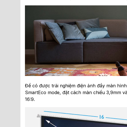
Để có được trải nghiệm điện ảnh đầy màn hình
SmartEco mode, đặt cách màn chiếu 3,9mm và c
16:9.