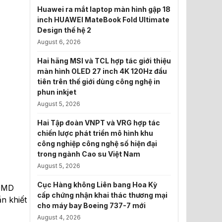
Huawei ra mắt laptop màn hình gập 18
inch HUAWEI MateBook Fold Ultimate
Design thế hệ 2
August 6, 2026
Hai hãng MSI và TCL hợp tác giới thiệu
màn hình OLED 27 inch 4K 120Hz đầu
tiên trên thế giới dùng công nghệ in
phun inkjet
August 5, 2026
Hai Tập đoàn VNPT và VRG hợp tác
chiến lược phát triển mô hình khu
công nghiệp công nghệ số hiện đại
trong ngành Cao su Việt Nam
August 5, 2026
Cục Hàng không Liên bang Hoa Kỳ
-DMD
cấp chứng nhận khai thác thương mại
ần khiết
cho máy bay Boeing 737-7 mới
August 4, 2026