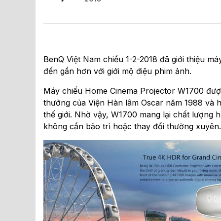
BenQ Việt Nam chiều 1-2-2018 đã giới thiệu 
đến gần hơn với giới mộ điệu phim ảnh.
Máy chiếu Home Cinema Projector W1700 được t
thưởng của Viện Hàn lâm Oscar năm 1988 và h
thế giới. Nhờ vậy, W1700 mang lại chất lượng 
không cần bảo trì hoặc thay đổi thường xuyên.