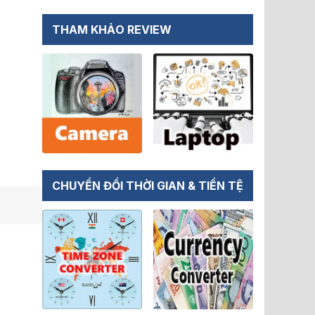
THAM KHẢO REVIEW
CHUYỂN ĐỔI THỜI GIAN & TIỀN TỆ