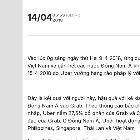
14/04
05:56
(GMT+7)
2018
Vào lúc 0g sáng ngày thứ Hai 9-4-2018, ứng 
Việt Nam và gần hết các nước Đông Nam Á khá
15-4-2018 do Uber vướng hàng rào pháp lý vớ
Đây là kết quả với người này, hậu quả với kẻ 
Đông Nam Á vào Grab. Theo thông cáo báo chí
nhập, Uber nắm 27,5% cổ phần của Grab và CE
đạo của Grab. Ở Đông Nam Á, Uber hoạt động 
Philippines, Singapore, Thái Lan và Việt Nam.