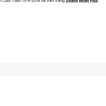
n Cuối Tuần 13-4-2018 và trên trang
Doanh Nhân Plus
.