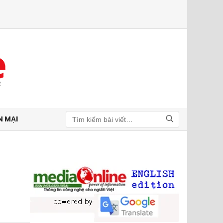
N MẠI
Tìm kiếm