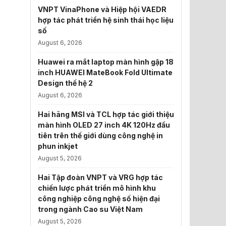
VNPT VinaPhone và Hiệp hội VAEDR
hợp tác phát triển hệ sinh thái học liệu
số
August 6, 2026
Huawei ra mắt laptop màn hình gập 18
inch HUAWEI MateBook Fold Ultimate
Design thế hệ 2
August 6, 2026
Hai hãng MSI và TCL hợp tác giới thiệu
màn hình OLED 27 inch 4K 120Hz đầu
tiên trên thế giới dùng công nghệ in
phun inkjet
August 5, 2026
Hai Tập đoàn VNPT và VRG hợp tác
chiến lược phát triển mô hình khu
công nghiệp công nghệ số hiện đại
trong ngành Cao su Việt Nam
August 5, 2026