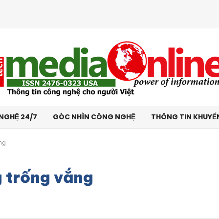
NGHỆ 24/7
GÓC NHÌN CÔNG NGHỆ
THÔNG TIN KHUYẾ
ng
 trống vắng