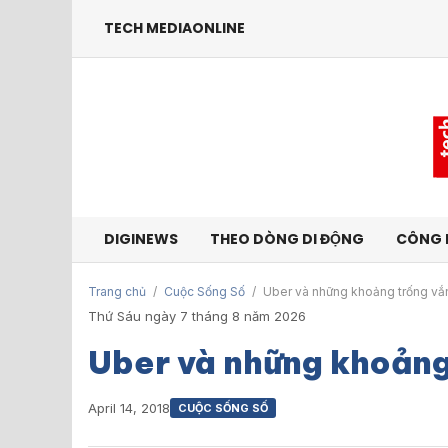
TECH MEDIAONLINE
DIGINEWS
THEO DÒNG DI ĐỘNG
CÔNG 
Trang chủ
/
Cuộc Sống Số
/
Uber và những khoảng trống vắ
Thứ Sáu ngày 7 tháng 8 năm 2026
Uber và những khoảng
April 14, 2018
CUỘC SỐNG SỐ