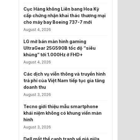
Cục Hàng không Liên bang Hoa Kỳ
cấp chứng nhận khai thác thương mại
cho máy bay Boeing 737-7 mới
August 4, 2026
LG mở bán màn hình gaming
UltraGear 25G590B tốc độ “siêu
khủng” tới 1.000Hz ở FHD+
August 4, 2026
Các dịch vụ viễn thông và truyền hình
trả phí của Việt Nam tiếp tục gia tăng
doanh thu
August 3, 2026
Tecno giới thiệu mẫu smartphone
khái niệm không có khung viền màn
hình
August 3, 2026
Dell mất thế cạnh tranh về giá giữa