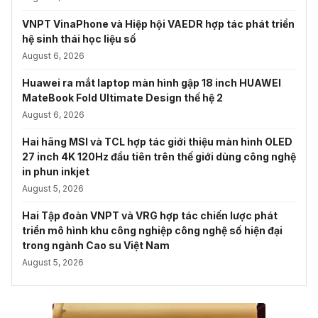
VNPT VinaPhone và Hiệp hội VAEDR hợp tác phát triển
hệ sinh thái học liệu số
August 6, 2026
Huawei ra mắt laptop màn hình gập 18 inch HUAWEI
MateBook Fold Ultimate Design thế hệ 2
August 6, 2026
Hai hãng MSI và TCL hợp tác giới thiệu màn hình OLED
27 inch 4K 120Hz đầu tiên trên thế giới dùng công nghệ
in phun inkjet
August 5, 2026
Hai Tập đoàn VNPT và VRG hợp tác chiến lược phát
triển mô hình khu công nghiệp công nghệ số hiện đại
trong ngành Cao su Việt Nam
August 5, 2026