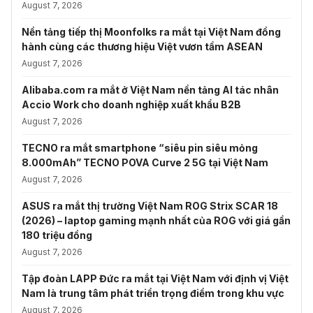
August 7, 2026
Nền tảng tiếp thị Moonfolks ra mắt tại Việt Nam đồng
hành cùng các thương hiệu Việt vươn tầm ASEAN
August 7, 2026
Alibaba.com ra mắt ở Việt Nam nền tảng AI tác nhân
Accio Work cho doanh nghiệp xuất khẩu B2B
August 7, 2026
TECNO ra mắt smartphone “siêu pin siêu mỏng
8.000mAh” TECNO POVA Curve 2 5G tại Việt Nam
August 7, 2026
ASUS ra mắt thị trường Việt Nam ROG Strix SCAR 18
(2026) – laptop gaming mạnh nhất của ROG với giá gần
180 triệu đồng
August 7, 2026
Tập đoàn LAPP Đức ra mắt tại Việt Nam với định vị Việt
Nam là trung tâm phát triển trọng điểm trong khu vực
August 7, 2026