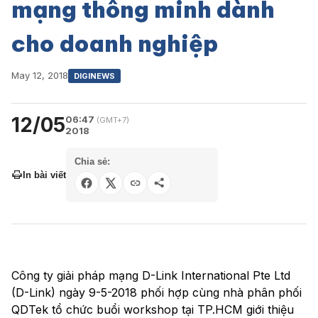
mạng thông minh dành
cho doanh nghiệp
May 12, 2018
DIGINEWS
12/05
06:47
(GMT+7)
2018
Chia sẻ:
In bài viết
Công ty giải pháp mạng D-Link International Pte Ltd
(D-Link) ngày 9-5-2018 phối hợp cùng nhà phân phối
QDTek tổ chức buổi workshop tại TP.HCM giới thiệu