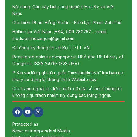
Nội dung: Các cây bút công nghệ ở Hoa Kỳ và Việt
Nam.
Chủ biên: Phạm Hồng Phước – Biên tập: Phạm Anh Phú
Hotline tại Việt Nam: (+84) 909 280257 – email:
mediaonlinesaigon@gmail.com
Đã đăng ký thông tin với Bộ TT-TT VN.
Registered online newspaper in USA (the US Library of
Congress, ISSN 2476-0323 USA)
® Xin vui lòng ghi rõ nguồn “mediaonlinevn” khi bạn có
nhã ý sử dụng lại thông tin từ Website này.
Các trang ngoài sẽ được mở ra ở cửa sổ mới. Chúng tôi
không chịu trách nhiệm nội dung các trang ngoài.
Protected as
News or Independent Media