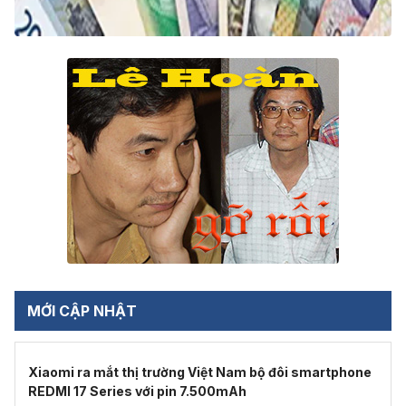
MỚI CẬP NHẬT
Xiaomi ra mắt thị trường Việt Nam bộ đôi smartphone
REDMI 17 Series với pin 7.500mAh