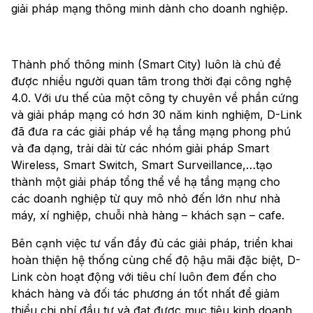
giải pháp mạng thông minh dành cho doanh nghiệp.
Thành phố thông minh (Smart City) luôn là chủ đề
được nhiều người quan tâm trong thời đại công nghệ
4.0. Với ưu thế của một công ty chuyên về phần cứng
và giải pháp mạng có hơn 30 năm kinh nghiệm, D-Link
đã đưa ra các giải pháp về hạ tầng mạng phong phú
và đa dạng, trải dài từ các nhóm giải pháp Smart
Wireless, Smart Switch, Smart Surveillance,…tạo
thành một giải pháp tổng thể về hạ tầng mạng cho
các doanh nghiệp từ quy mô nhỏ đến lớn như nhà
máy, xí nghiệp, chuỗi nhà hàng – khách sạn – cafe.
Bên cạnh việc tư vấn đầy đủ các giải pháp, triển khai
hoàn thiện hệ thống cùng chế độ hậu mãi đặc biệt, D-
Link còn hoạt động với tiêu chí luôn đem đến cho
khách hàng và đối tác phương án tốt nhất để giảm
thiểu chi phí đầu tư và đạt được mục tiêu kinh doanh