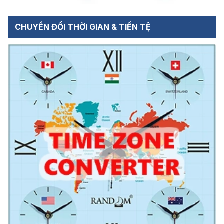
CHUYỂN ĐỔI THỜI GIAN & TIỀN TỆ