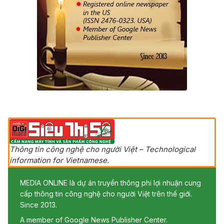
Thông tin công nghệ cho người Việt – Technological
information for Vietnamese.
MEDIA ONLINE là dự án truyền thông phi lợi nhuận cung
cấp thông tin công nghệ cho người Việt trên thế giới.
Since 2013.
A member of Google News Publisher Center.