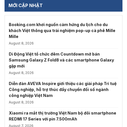
MỚI CẬP NHẬT
Booking.com khơi nguồn cảm hứng du lịch cho du
khách Việt thông qua trải nghiệm pop-up cà phê Mille
Mille
August 8, 2026
Di Động Việt tổ chức đêm Countdown mở bán
Samsung Galaxy Z Fold8 và các smartphone Galaxy
gập mới
August 8, 2026
Diễn đàn AVEVA Inspire giới thiệu các giải pháp Trí tuệ
Công nghiệp, hỗ trợ thúc đẩy chuyển đổi số ngành
công nghiệp Việt Nam
August 8, 2026
Xiaomi ra mắt thị trường Việt Nam bộ đôi smartphone
REDMI 17 Series với pin 7.500mAh
August 7, 2026