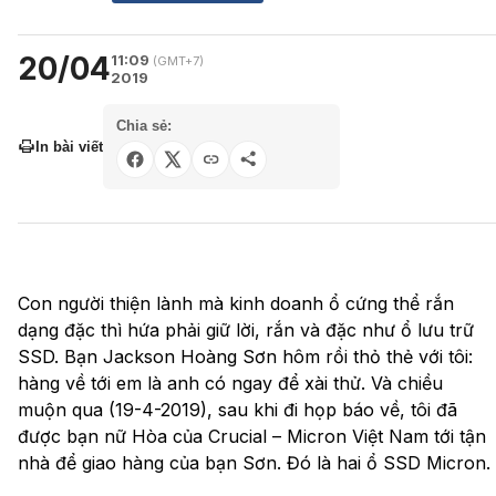
20/04
11:09
(GMT+7)
2019
Chia sẻ:
In bài viết
Con người thiện lành mà kinh doanh ổ cứng thể rắn
dạng đặc thì hứa phải giữ lời, rắn và đặc như ổ lưu trữ
SSD. Bạn Jackson Hoàng Sơn hôm rồi thỏ thẻ với tôi:
hàng về tới em là anh có ngay để xài thử. Và chiều
muộn qua (19-4-2019), sau khi đi họp báo về, tôi đã
được bạn nữ Hòa của Crucial – Micron Việt Nam tới tận
nhà để giao hàng của bạn Sơn. Đó là hai ổ SSD Micron.