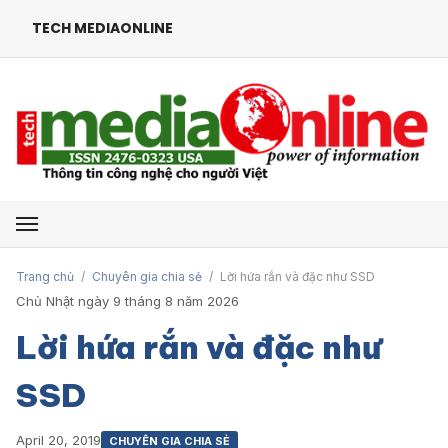
TECH MEDIAONLINE
Mở menu
Trang chủ
/
Chuyên gia chia sẻ
/
Lời hứa rắn và đặc như SSD
Chủ Nhật ngày 9 tháng 8 năm 2026
Lời hứa rắn và đặc như
SSD
April 20, 2019
CHUYÊN GIA CHIA SẺ