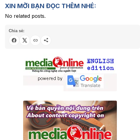
XIN MỜI BẠN ĐỌC THÊM NHÉ:
No related posts.
Chia sẻ: