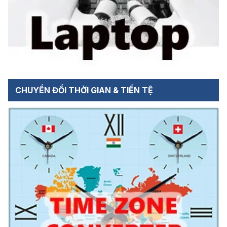
CHUYỂN ĐỔI THỜI GIAN & TIỀN TỆ