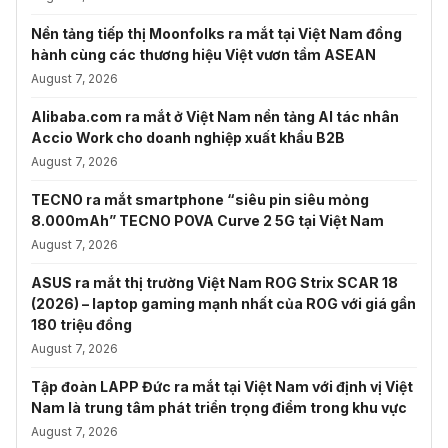
Nền tảng tiếp thị Moonfolks ra mắt tại Việt Nam đồng
hành cùng các thương hiệu Việt vươn tầm ASEAN
August 7, 2026
Alibaba.com ra mắt ở Việt Nam nền tảng AI tác nhân
Accio Work cho doanh nghiệp xuất khẩu B2B
August 7, 2026
TECNO ra mắt smartphone “siêu pin siêu mỏng
8.000mAh” TECNO POVA Curve 2 5G tại Việt Nam
August 7, 2026
ASUS ra mắt thị trường Việt Nam ROG Strix SCAR 18
(2026) – laptop gaming mạnh nhất của ROG với giá gần
180 triệu đồng
August 7, 2026
Tập đoàn LAPP Đức ra mắt tại Việt Nam với định vị Việt
Nam là trung tâm phát triển trọng điểm trong khu vực
August 7, 2026