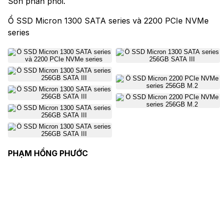
Sơn phân phối.
Ổ SSD Micron 1300 SATA series và 2200 PCIe NVMe
series
PHẠM HỒNG PHƯỚC