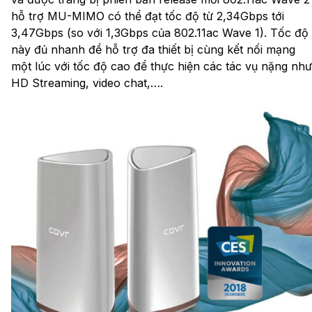
hỗ trợ MU-MIMO có thể đạt tốc độ từ 2,34Gbps tới
3,47Gbps (so với 1,3Gbps của 802.11ac Wave 1). Tốc độ
này đủ nhanh để hỗ trợ đa thiết bị cùng kết nối mạng
một lúc với tốc độ cao để thực hiện các tác vụ nặng như
HD Streaming, video chat,….