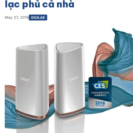
lạc phủ cả nhà
May 27, 2019
DIGILAB