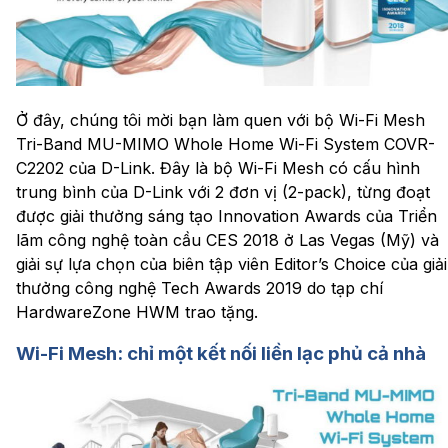
Ở đây, chúng tôi mời bạn làm quen với bộ Wi-Fi Mesh
Tri-Band MU-MIMO Whole Home Wi-Fi System COVR-
C2202 của D-Link. Đây là bộ Wi-Fi Mesh có cấu hình
trung bình của D-Link với 2 đơn vị (2-pack), từng đoạt
được giải thưởng sáng tạo Innovation Awards của Triển
lãm công nghệ toàn cầu CES 2018 ở Las Vegas (Mỹ) và
giải sự lựa chọn của biên tập viên Editor’s Choice của giải
thưởng công nghệ Tech Awards 2019 do tạp chí
HardwareZone HWM trao tặng.
Wi-Fi Mesh: chỉ một kết nối liền lạc phủ cả nhà