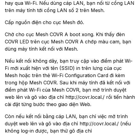
hay qua Wi-Fi. Nếu dùng cáp LAN, bạn nối từ cổng LAN
trên máy tính tới cổng LAN số 2 trên Mesh.
Cấp nguồn điện cho cục Mesh đó.
Chờ cho cục Mesh COVR A boot xong. Khi thấy đèn
COVR LED trên cục Mesh COVR A chớp màu cam, bạn
dùng máy tính kết nối với Mesh.
Nếu kết nối không dây, bạn truy cập vào điểm phát Wi-
Fi mới xuất hiện với tên (SSID) in trên lưng của cục
Mesh hoặc trên thẻ Wi-Fi Configuration Card đi kèm
trong hộp Mesh COVR. Sau khi máy tính đã kết nối với
điểm phát Wi-Fi của Mesh COVR, bạn mở trình duyệt
web lên và gõ vào địa chỉ http://covr.local./ rồi tiến hành
cài đặt từng bước theo giao diện Web.
Còn nếu kết nối bằng cáp LAN, bạn chỉ việc mở trình
duyệt web lên và gõ vào địa chỉ http://covr.local./ (nếu
không log-in được, bạn thử gõ địa chỉ