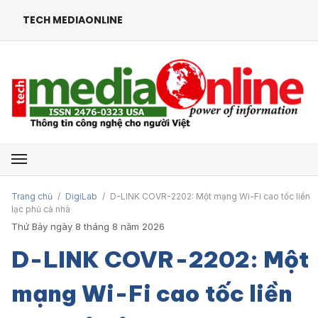
TECH MEDIAONLINE
Mở menu
Trang chủ
/
DigiLab
/
D-LINK COVR-2202: Một mạng Wi-Fi cao tốc liền
lạc phủ cả nhà
Thứ Bảy ngày 8 tháng 8 năm 2026
D-LINK COVR-2202: Một
mạng Wi-Fi cao tốc liền