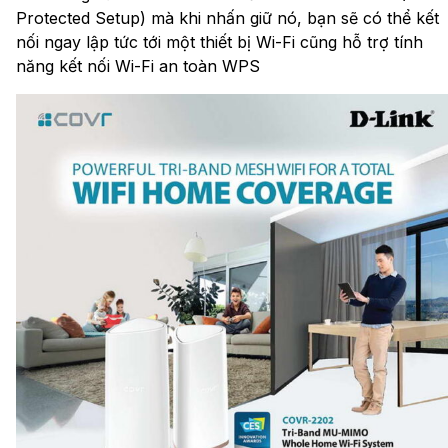
Protected Setup) mà khi nhấn giữ nó, bạn sẽ có thể kết
nối ngay lập tức tới một thiết bị Wi-Fi cũng hỗ trợ tính
năng kết nối Wi-Fi an toàn WPS