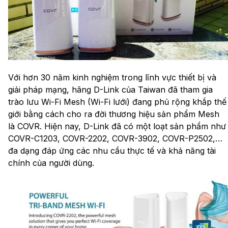
Với hơn 30 năm kinh nghiệm trong lĩnh vực thiết bị và
giải pháp mạng, hãng D-Link của Taiwan đã tham gia
trào lưu Wi-Fi Mesh (Wi-Fi lưới) đang phủ rộng khắp thế
giới bằng cách cho ra đời thương hiệu sản phẩm Mesh
là COVR. Hiện nay, D-Link đã có một loạt sản phẩm như
COVR-C1203, COVR-2202, COVR-3902, COVR-P2502,…
đa dạng đáp ứng các nhu cầu thực tế và khả năng tài
chính của người dùng.