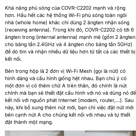
Khả năng phủ sóng của COVR-C2202 mạnh và rộng
hơn. Hầu hết các hệ thống Wi-Fi phủ sóng toàn ngôi
nhà (whole home) khác chỉ dùng 2 ăngten nhận sóng
(receiving antenna). Trong khi đó, COVR-C2202 có tới 6
ăngten trong (internal antenna) mạnh mẽ (gồm 2 ăngten
cho băng tần 2.4GHz và 4 ăngten cho băng tần 5GHz)
để dò tìm và nhận nhiều dữ liệu hơn từ tất cả các thiết bị
kết nối.
Bên trong hộp là 2 đơn vị Wi-Fi Mesh (gọi là nút) có
hình dáng và cấu hình giống hệt nhau. Bạn chú ý có
một đơn vị có thêm chữ A trên thân, đó chính là nút
chính mà bạn sẽ thiết đặt cấu hình với nó và dùng nó để
kết nối với nguồn phát Internet (modem, router,…). Sau
này, khi bổ sung thêm nút mới, bạn chỉ việc đặt nút mới
bên cạnh nút A cho chúng kết nối với nhau và tự thiết
đặt thành một mạng.