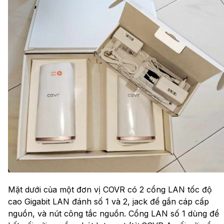
Mặt dưới của một đơn vị COVR có 2 cổng LAN tốc độ
cao Gigabit LAN đánh số 1 và 2, jack để gắn cáp cấp
nguồn, và nút công tắc nguồn. Cổng LAN số 1 dùng để