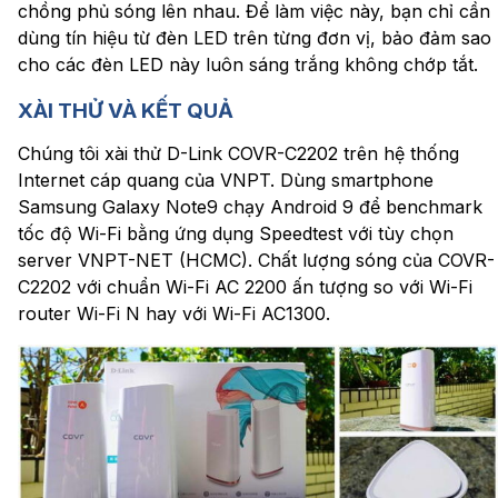
chồng phủ sóng lên nhau. Để làm việc này, bạn chỉ cần
dùng tín hiệu từ đèn LED trên từng đơn vị, bảo đảm sao
cho các đèn LED này luôn sáng trắng không chớp tắt.
XÀI THỬ VÀ KẾT QUẢ
Chúng tôi xài thử D-Link COVR-C2202 trên hệ thống
Internet cáp quang của VNPT. Dùng smartphone
Samsung Galaxy Note9 chạy Android 9 để benchmark
tốc độ Wi-Fi bằng ứng dụng Speedtest với tùy chọn
server VNPT-NET (HCMC). Chất lượng sóng của COVR-
C2202 với chuẩn Wi-Fi AC 2200 ấn tượng so với Wi-Fi
router Wi-Fi N hay với Wi-Fi AC1300.