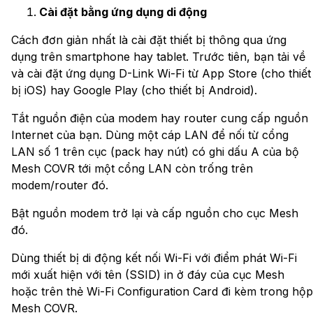
Cài đặt bằng ứng dụng di động
Cách đơn giản nhất là cài đặt thiết bị thông qua ứng
dụng trên smartphone hay tablet. Trước tiên, bạn tải về
và cài đặt ứng dụng D-Link Wi-Fi từ App Store (cho thiết
bị iOS) hay Google Play (cho thiết bị Android).
Tắt nguồn điện của modem hay router cung cấp nguồn
Internet của bạn. Dùng một cáp LAN để nối từ cổng
LAN số 1 trên cục (pack hay nút) có ghi dấu A của bộ
Mesh COVR tới một cổng LAN còn trống trên
modem/router đó.
Bật nguồn modem trở lại và cấp nguồn cho cục Mesh
đó.
Dùng thiết bị di động kết nối Wi-Fi với điểm phát Wi-Fi
mới xuất hiện với tên (SSID) in ở đáy của cục Mesh
hoặc trên thẻ Wi-Fi Configuration Card đi kèm trong hộp
Mesh COVR.