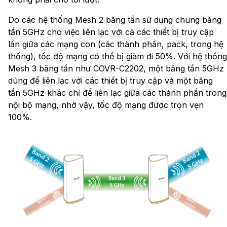
Do các hệ thống Mesh 2 băng tần sử dụng chung băng
tần 5GHz cho việc liên lạc với cả các thiết bị truy cập
lần giữa các mạng con (các thành phần, pack, trong hệ
thống), tốc độ mạng có thể bị giàm đi 50%. Với hệ thống
Mesh 3 băng tần như COVR-C2202, một băng tần 5GHz
dùng để liên lạc với các thiết bị truy cập và một băng
tần 5GHz khác chỉ để liên lạc giữa các thành phần trong
nội bộ mạng, nhờ vậy, tốc độ mạng được trọn vẹn
100%.