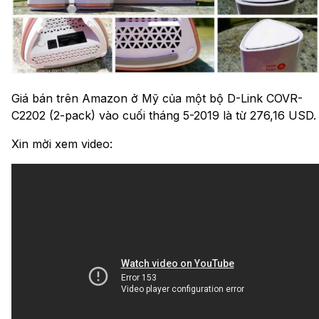
Giá bán trên Amazon ở Mỹ của một bộ D-Link COVR-
C2202 (2-pack) vào cuối tháng 5-2019 là từ 276,16 USD.
Xin mời xem video: