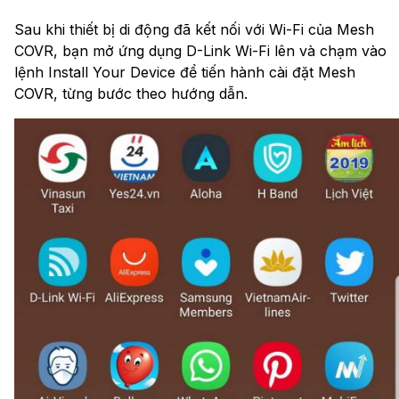
Sau khi thiết bị di động đã kết nối với Wi-Fi của Mesh
COVR, bạn mở ứng dụng D-Link Wi-Fi lên và chạm vào
lệnh Install Your Device để tiến hành cài đặt Mesh
COVR, từng bước theo hướng dẫn.