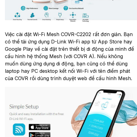
Việc cài đặt Wi-Fi Mesh COVR-C2202 rất đơn giản. Bạn
có thể tải ứng dụng D-Link Wi-Fi app từ App Store hay
Google Play về cài đặt trên thiết bị di động của mình để
cấu hình hệ thống Mesh (với COVR A). Nếu không
muốn dùng ứng dụng di động, bạn cũng có thể dùng
laptop hay PC desktop kết nối Wi-Fi với tên điểm phát
của COVR rồi dùng trình duyệt web để cấu hình Mesh.