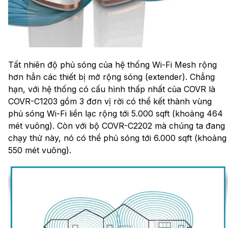
Tất nhiên độ phủ sóng của hệ thống Wi-Fi Mesh rộng
hơn hẳn các thiết bị mở rộng sóng (extender). Chẳng
hạn, với hệ thống có cấu hình thấp nhất của COVR là
COVR-C1203 gồm 3 đơn vị rời có thể kết thành vùng
phủ sóng Wi-Fi liền lạc rộng tới 5.000 sqft (khoảng 464
mét vuông). Còn với bộ COVR-C2202 mà chúng ta đang
chạy thử này, nó có thể phủ sóng tới 6.000 sqft (khoảng
550 mét vuông).