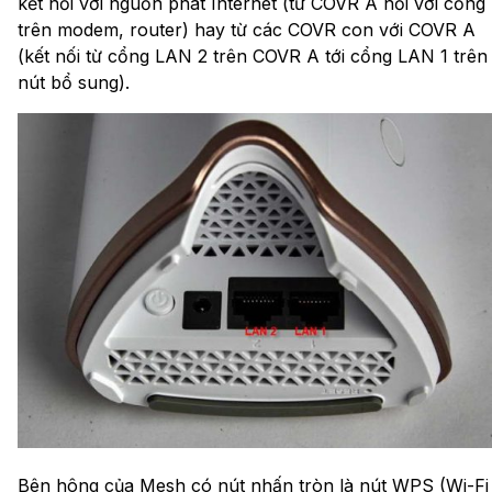
kết nối với nguồn phát Internet (từ COVR A nối với cổng
trên modem, router) hay từ các COVR con với COVR A
(kết nối từ cổng LAN 2 trên COVR A tới cổng LAN 1 trên
nút bổ sung).
Bên hông của Mesh có nút nhấn tròn là nút WPS (Wi-Fi