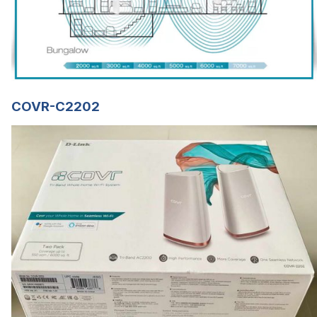
COVR-C2202