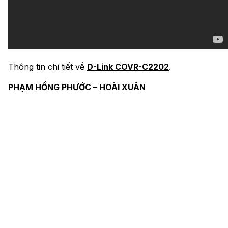
Thông tin chi tiết về
D-Link COVR-C2202
.
PHẠM HỒNG PHƯỚC – HOÀI XUÂN