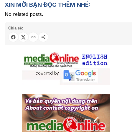
XIN MỜI BẠN ĐỌC THÊM NHÉ:
No related posts.
Chia sẻ: