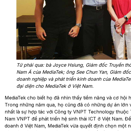
Từ phải qua: bà Joyce Hsiung, Giám đốc Truyền th
Nam Á của MediaTek; ông See Chun Yan, Giám đốc
doanh nghiệp và phát triển kinh doanh của MediaTe
đại diện cho MediaTek ở Việt Nam.
MediaTek cho biết họ đã nhìn thấy tiềm năng và cơ hội h
Trong những năm qua, họ cũng đã có những dự án lớn vớ
nhất là sự hợp tác với Công ty VNPT Technology thuộc 
Nam VNPT để phát triển hệ sinh thái ICT ở Việt Nam. Để
doanh ở Việt Nam, MediaTek vừa quyết định chọn một ng