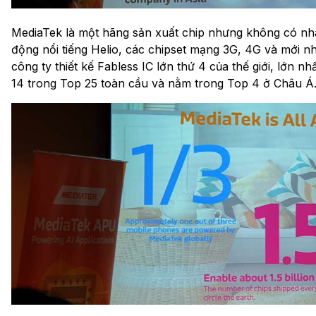
MediaTek là một hãng sản xuất chip nhưng không có nhà 
động nổi tiếng Helio, các chipset mạng 3G, 4G và mới nh
công ty thiết kế Fabless IC lớn thứ 4 của thế giới, lớn n
14 trong Top 25 toàn cầu và nằm trong Top 4 ở Châu Á