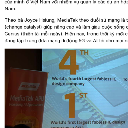
của mình ở Việt Nam với nhiệm vụ quản lý các dự án hợp t
Nam.
Theo bà Joyce Hsiung, MediaTek theo đuổi sứ mạng là tr
(change catalyst) giúp nâng cao và làm giàu cuộc sống 
Genius (thiên tài mỗi ngày). Hiện nay, trong thời kỳ mớ
đang tập trung đưa mạng di động 5G và AI tới cho mọi n