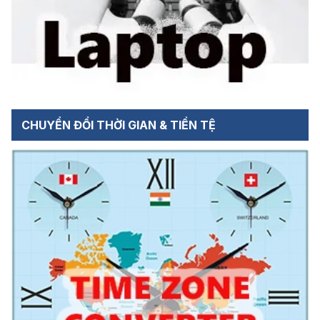
CHUYỂN ĐỔI THỜI GIAN & TIỀN TỆ