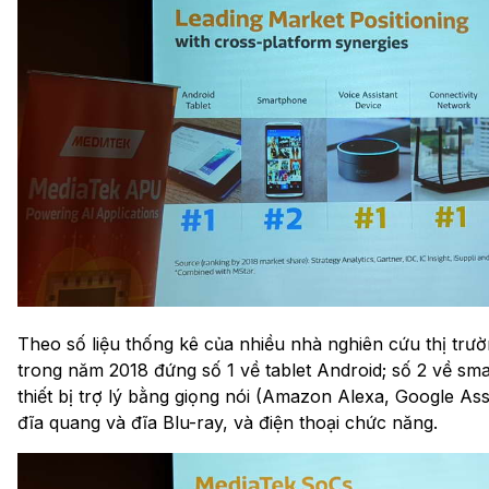
Theo số liệu thống kê của nhiều nhà nghiên cứu thị trườ
trong năm 2018 đứng số 1 về tablet Android; số 2 về s
thiết bị trợ lý bằng giọng nói (Amazon Alexa, Google Assi
đĩa quang và đĩa Blu-ray, và điện thoại chức năng.