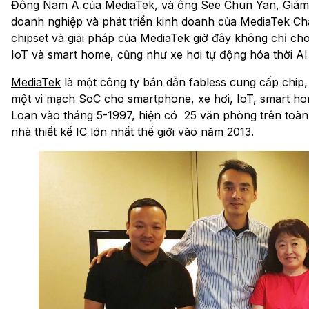
Đông Nam Á của MediaTek, và ông See Chun Yan, Giám
doanh nghiệp và phát triển kinh doanh của MediaTek Châ
chipset và giải pháp của MediaTek giờ đây không chỉ cho t
IoT và smart home, cũng như xe hơi tự động hóa thời AI
MediaTek
là một công ty bán dẫn fabless cung cấp chip, 
một vi mạch SoC cho smartphone, xe hơi, IoT, smart home,
Loan vào tháng 5-1997, hiện có 25 văn phòng trên toàn t
nhà thiết kế IC lớn nhất thế giới vào năm 2013.