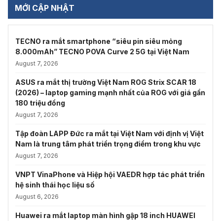
MỚI CẬP NHẬT
TECNO ra mắt smartphone “siêu pin siêu mỏng
8.000mAh” TECNO POVA Curve 2 5G tại Việt Nam
August 7, 2026
ASUS ra mắt thị trường Việt Nam ROG Strix SCAR 18
(2026) – laptop gaming mạnh nhất của ROG với giá gần
180 triệu đồng
August 7, 2026
Tập đoàn LAPP Đức ra mắt tại Việt Nam với định vị Việt
Nam là trung tâm phát triển trọng điểm trong khu vực
August 7, 2026
VNPT VinaPhone và Hiệp hội VAEDR hợp tác phát triển
hệ sinh thái học liệu số
August 6, 2026
Huawei ra mắt laptop màn hình gập 18 inch HUAWEI