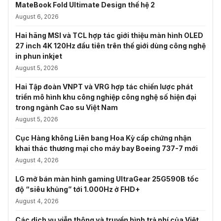
MateBook Fold Ultimate Design thế hệ 2
August 6, 2026
Hai hãng MSI và TCL hợp tác giới thiệu màn hình OLED
27 inch 4K 120Hz đầu tiên trên thế giới dùng công nghệ
in phun inkjet
August 5, 2026
Hai Tập đoàn VNPT và VRG hợp tác chiến lược phát
triển mô hình khu công nghiệp công nghệ số hiện đại
trong ngành Cao su Việt Nam
August 5, 2026
Cục Hàng không Liên bang Hoa Kỳ cấp chứng nhận
khai thác thương mại cho máy bay Boeing 737-7 mới
August 4, 2026
LG mở bán màn hình gaming UltraGear 25G590B tốc
độ “siêu khủng” tới 1.000Hz ở FHD+
August 4, 2026
Các dịch vụ viễn thông và truyền hình trả phí của Việt