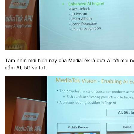
Tầm nhìn mới hiện nay của MediaTek là đưa AI tới mọi nơ
gồm AI, 5G và IoT.