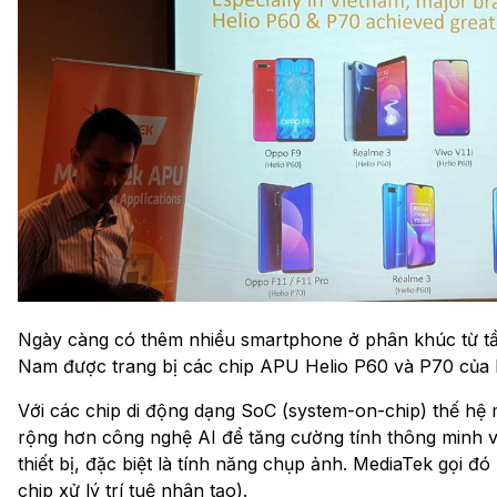
Ngày càng có thêm nhiều smartphone ở phân khúc từ tầm
Nam được trang bị các chip APU Helio P60 và P70 của 
Với các chip di động dạng SoC (system-on-chip) thế hệ 
rộng hơn công nghệ AI để tăng cường tính thông minh 
thiết bị, đặc biệt là tính năng chụp ảnh. MediaTek gọi đ
chip xử lý trí tuệ nhân tạo).