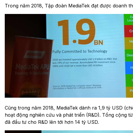
Trong năm 2018, Tập đoàn MediaTek đạt được doanh th
Cũng trong năm 2018, MediaTek dành ra 1,9 tỷ USD (ch
hoạt động nghiên cứu và phát triển (R&D). Tổng cộng t
đã đầu tư cho R&D lên tới hơn 14 tỷ USD.