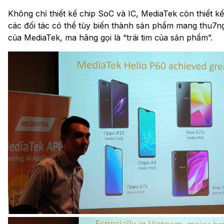
Không chỉ thiết kế chip SoC và IC, MediaTek còn thiết k
các đối tác có thể tùy biến thành sản phẩm mang thu7ng
của MediaTek, ma hãng gọi là “trái tim của sản phẩm”.