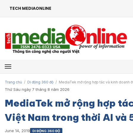
TECH MEDIAONLINE
Mở menu
Trang chủ
/
Di động 360 độ
/
MediaTek mở rộng hợp tác và kinh doanh ở 
Thứ Sáu ngày 7 tháng 8 năm 2026
MediaTek mở rộng hợp tác
Việt Nam trong thời AI và
June 14, 2019
DI ĐỘNG 360 ĐỘ