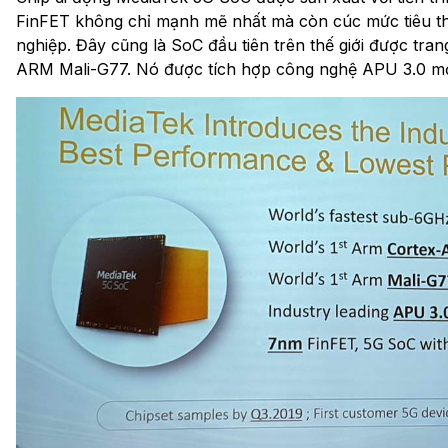
FinFET không chỉ mạnh mẽ nhất mà còn cúc mức tiêu th
nghiệp. Đây cũng là SoC đầu tiên trên thế giới được t
ARM Mali-G77. Nó được tích hợp công nghệ APU 3.0 mới